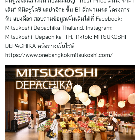
คนรู้ใจได้แล้ววันนี้ กับแคมเปญ “Trust Price มั่นใจ ราคา
เดิม” ที่มิตซูโคชิ เดปาจิกะ ชั้น B1 ตึกพาเหรด โครงการ
วัน แบงค็อก สอบถามข้อมูลเพิ่มเติมได้ที่ Facebook:
Mitsukoshi Depachika Thailand, Instagram:
Mitsukoshi_Depachika_TH, Tiktok: MITSUKOSHI
DEPACHIKA หรือทางเว็บไซต์
https://www.onebangkokmitsukoshi.com/