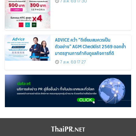
7 ส.ค. 69 17:30
Cosmetics Rises 26%
ADVICE คว้า “ดีเยี่ยมสมควรเป็น
ตัวอย่าง” AGM Checklist 2569 ตอกย้ำ
มาตรฐานการกำกับดูแลกิจการที่ดี
7 ส.ค. 69 17:27