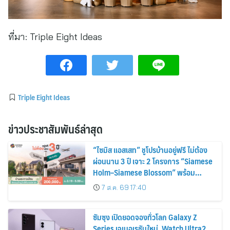
ที่มา:
Triple Eight Ideas
Triple Eight Ideas
ข่าวประชาสัมพันธ์ล่าสุด
“ไซมิส แอสเสท” ชูโปรบ้านอยู่ฟรี ไม่ต้อง
ผ่อนนาน 3 ปี เจาะ 2 โครงการ “Siamese
Holm–Siamese Blossom” พร้อม
ส่วนลดและสิทธิพิเศษถึง 31 สิงหาคม
7 ส.ค. 69 17:40
2569
ซัมซุง เปิดยอดจองทั่วโลก Galaxy Z
Series เจเนอเรชันใหม่, Watch Ultra2