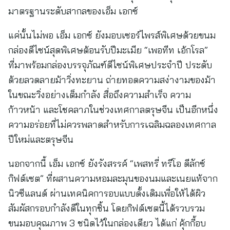
มาตรฐานระดับสากลของเอ็ม เอกซ์
แค่นั้นไม่พอ เอ็ม เอกซ์ ยังมอบเซอร์ไพรส์พิเศษด้วยขนม
กล่องดีไซน์สุดพิเศษต้อนรับปีมะเมีย “เพอทีท เอ้กโรล”
ที่มาพร้อมกล่องบรรจุภัณฑ์ดีไซน์พิเศษประจำปี ประดับ
ด้วยลวดลายม้าวิ่งทะยาน ถ่ายทอดความสง่างามของม้า
ในขณะวิ่งอย่างเต็มกำลัง สื่อถึงความสำเร็จ ความ
ก้าวหน้า และโชคลาภในช่วงเทศกาลตรุษจีน เป็นอีกหนึ่ง
ความอร่อยที่ไม่ควรพลาดสำหรับการเฉลิมฉลองเทศกาล
ปีใหม่และตรุษจีน
นอกจากนี้ เอ็ม เอกซ์ ยังรังสรรค์ “เพสทรี่ ทรีโอ ดีลักซ์
กิฟต์เซต” ที่ผสานความหอมละมุนของนมและเนยแท้จาก
นิวซีแลนด์ ผ่านเทคนิคการอบแบบดั้งเดิมเพื่อให้ได้ผิว
สัมผัสกรอบกำลังดีในทุกชิ้น โดยกิฟต์เซตนี้ได้รวบรวม
ขนมอบคุณภาพ 3 ชนิดไว้ในกล่องเดียว ได้แก่ คุ้กกี้อบ