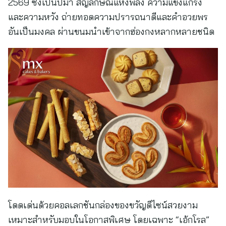
2569 ซึ่งเป็นปีม้า สัญลักษณ์แห่งพลัง ความแข็งแกร่ง
และความหวัง ถ่ายทอดความปรารถนาดีและคำอวยพร
อันเป็นมงคล ผ่านขนมนำเข้าจากฮ่องกงหลากหลายชนิด
โดดเด่นด้วยคอลเลกชันกล่องของขวัญดีไซน์สวยงาม
เหมาะสำหรับมอบในโอกาสพิเศษ โดยเฉพาะ “เอ้กโรล”