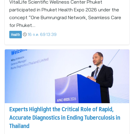
VitalLife Scientific Wellness Center Phuket
participated in Phuket Health Expo 2026 under the
concept “One Bumrungrad Network, Seamless Care
for Phuket…
Health
16 ก.ค. 69 13:39
Experts Highlight the Critical Role of Rapid,
Accurate Diagnostics in Ending Tuberculosis in
Thailand