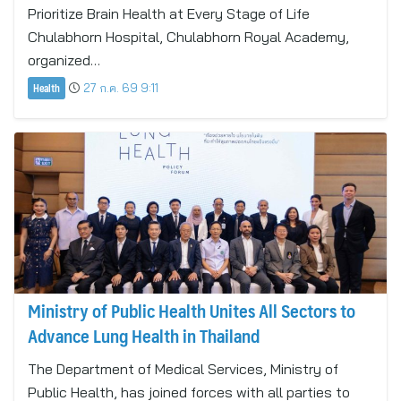
Prioritize Brain Health at Every Stage of Life
Chulabhorn Hospital, Chulabhorn Royal Academy,
organized…
Health
27 ก.ค. 69 9:11
Ministry of Public Health Unites All Sectors to
Advance Lung Health in Thailand
The Department of Medical Services, Ministry of
Public Health, has joined forces with all parties to