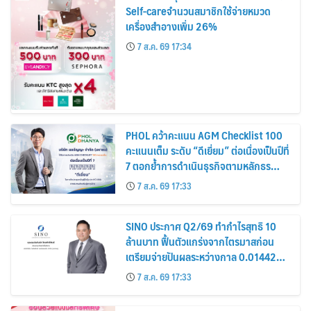
Self-careจำนวนสมาชิกใช้จ่ายหมวด
เครื่องสำอางเพิ่ม 26%
7 ส.ค. 69 17:34
PHOL คว้าคะแนน AGM Checklist 100
คะแนนเต็ม ระดับ “ดีเยี่ยม” ต่อเนื่องเป็นปีที่
7 ตอกย้ำการดำเนินธุรกิจตามหลักธร
รมาภิบาล โปร่งใส สร้างความเชื่อมั่นผู้ถือ
7 ส.ค. 69 17:33
หุ้น
SINO ประกาศ Q2/69 ทำกำไรสุทธิ 10
ล้านบาท ฟื้นตัวแกร่งจากไตรมาสก่อน
เตรียมจ่ายปันผลระหว่างกาล 0.014423
บาทต่อหุ้น ครึ่งปีหลังมุ่งเติบโตต่อเนื่อง
7 ส.ค. 69 17:33