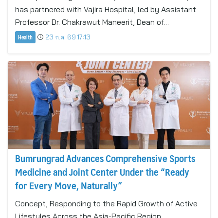
has partnered with Vajira Hospital, led by Assistant
Professor Dr. Chakrawut Maneerit, Dean of…
Health
23 ก.ค. 69 17:13
Bumrungrad Advances Comprehensive Sports
Medicine and Joint Center Under the “Ready
for Every Move, Naturally”
Concept, Responding to the Rapid Growth of Active
Lifestyles Across the Asia-Pacific Region