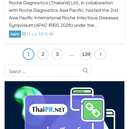
Roche Diagnostics (Thailand) Ltd., in collaboration
with Roche Diagnostics Asia Pacific, hosted the 2nd
Asia Pacific International Roche Infectious Diseases
Symposium (APAC IRIDS 2026) under the…
Health
13 ก.ค. 69 15:46
1
2
3
…
139