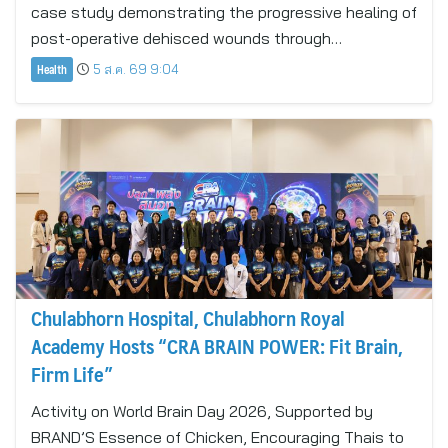
case study demonstrating the progressive healing of
post-operative dehisced wounds through…
Health
5 ส.ค. 69 9:04
Chulabhorn Hospital, Chulabhorn Royal
Academy Hosts “CRA BRAIN POWER: Fit Brain,
Firm Life”
Activity on World Brain Day 2026, Supported by
BRAND’S Essence of Chicken, Encouraging Thais to