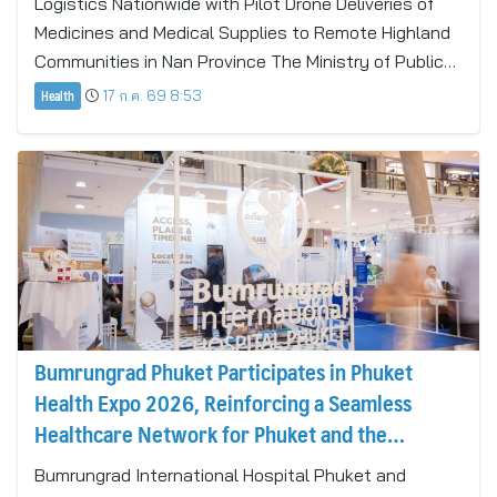
Logistics Nationwide with Pilot Drone Deliveries of
Medicines and Medical Supplies to Remote Highland
Communities in Nan Province The Ministry of Public…
Health
17 ก.ค. 69 8:53
Bumrungrad Phuket Participates in Phuket
Health Expo 2026, Reinforcing a Seamless
Healthcare Network for Phuket and the
Andaman Region
Bumrungrad International Hospital Phuket and