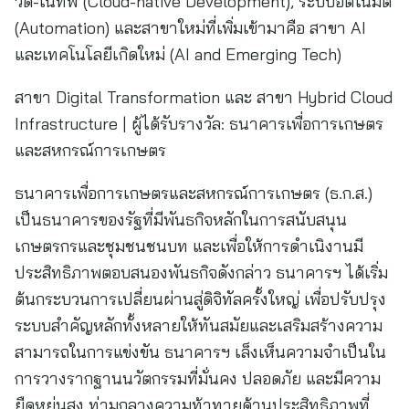
วด์-เนทีฟ (Cloud-native Development), ระบบอัตโนมัติ
(Automation) และสาขาใหม่ที่เพิ่มเข้ามาคือ สาขา AI
และเทคโนโลยีเกิดใหม่ (AI and Emerging Tech)
สาขา Digital Transformation และ สาขา Hybrid Cloud
Infrastructure | ผู้ได้รับรางวัล: ธนาคารเพื่อการเกษตร
และสหกรณ์การเกษตร
ธนาคารเพื่อการเกษตรและสหกรณ์การเกษตร (ธ.ก.ส.)
เป็นธนาคารของรัฐที่มีพันธกิจหลักในการสนับสนุน
เกษตรกรและชุมชนชนบท และเพื่อให้การดำเนิงานมี
ประสิทธิภาพตอบสนองพันธกิจดังกล่าว ธนาคารฯ ได้เริ่ม
ต้นกระบวนการเปลี่ยนผ่านสู่ดิจิทัลครั้งใหญ่ เพื่อปรับปรุง
ระบบสำคัญหลักทั้งหลายให้ทันสมัยและเสริมสร้างความ
สามารถในการแข่งขัน ธนาคารฯ เล็งเห็นความจำเป็นใน
การวางรากฐานนวัตกรรมที่มั่นคง ปลอดภัย และมีความ
ยืดหยุ่นสูง ท่ามกลางความท้าทายด้านประสิทธิภาพที่