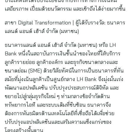
ประเทศให้ได้รับประโยชน์จากบริการทางการเงินที่มี
เสถียรภาพ เปี่ยมด้วยนวัตกรรม และเข้าถึงได้ง่ายมากขึ้น
สาขา Digital Transformation | ผู้ได้รับรางวัล: ธนาคาร
แลนด์ แอนด์ เฮ้าส์ จำกัด (มหาชน)
ธนาคารแลนด์ แอนด์ เฮ้าส์ จำกัด (มหาชน) หรือ LH
Bank หนึ่งในสถาบันการเงินชั้นนำของไทยที่ให้บริการ
ลูกค้ารายย่อย ลูกค้าองค์กร และธุรกิจขนาดกลางและ
ขนาดย่อม (SME) ด้วยวิสัยทัศน์ในการเป็นธนาคารที่ทัน
สมัยที่มุ่งเน้นลูกค้าเป็นศูนย์กลาง LH Bank จึงมุ่งมั่นเร่ง
พัฒนาแอปพลิเคชัน ปรับปรุงประสบการณ์ดิจิทัล และ
ขยายไปสู่กลุ่มธุรกิจใหม่ ๆ ท่ามกลางข้อจำกัดด้าน
ทรัพยากรไอที และระบบเดิมที่ซับซ้อน ธนาคารจึง
ต้องการพันธมิตรด้านเทคโนโลยีที่เชื่อถือได้เพื่อช่วย
ปรับปรุงแอปพลิเคชันและเสริมความแข็งแกร่งของ
โครงสร้างพื้นฐาน