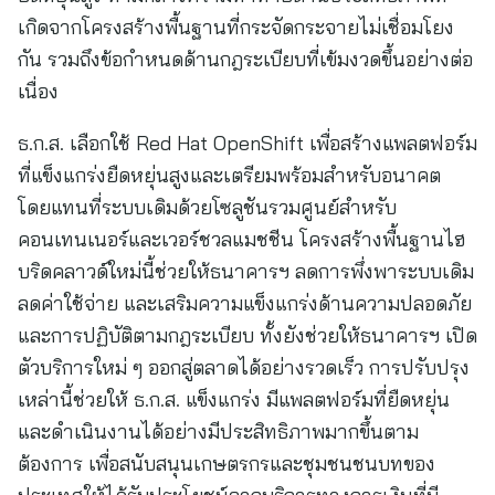
เกิดจากโครงสร้างพื้นฐานที่กระจัดกระจายไม่เชื่อมโยง
กัน รวมถึงข้อกำหนดด้านกฎระเบียบที่เข้มงวดขึ้นอย่างต่อ
เนื่อง
ธ.ก.ส. เลือกใช้ Red Hat OpenShift เพื่อสร้างแพลตฟอร์ม
ที่แข็งแกร่งยืดหยุ่นสูงและเตรียมพร้อมสำหรับอนาคต
โดยแทนที่ระบบเดิมด้วยโซลูชันรวมศูนย์สำหรับ
คอนเทนเนอร์และเวอร์ชวลแมชชีน โครงสร้างพื้นฐานไฮ
บริดคลาวด์ใหม่นี้ช่วยให้ธนาคารฯ ลดการพึ่งพาระบบเดิม
ลดค่าใช้จ่าย และเสริมความแข็งแกร่งด้านความปลอดภัย
และการปฏิบัติตามกฎระเบียบ ทั้งยังช่วยให้ธนาคารฯ เปิด
ตัวบริการใหม่ ๆ ออกสู่ตลาดได้อย่างรวดเร็ว การปรับปรุง
เหล่านี้ช่วยให้ ธ.ก.ส. แข็งแกร่ง มีแพลตฟอร์มที่ยืดหยุ่น
และดำเนินงานได้อย่างมีประสิทธิภาพมากขึ้นตาม
ต้องการ เพื่อสนับสนุนเกษตรกรและชุมชนชนบทของ