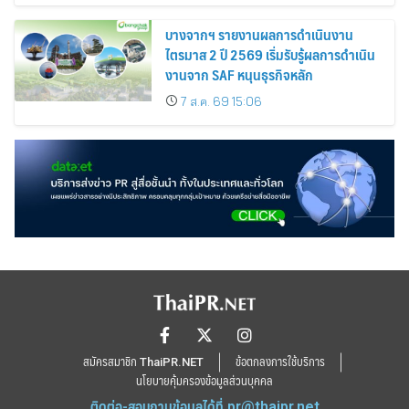
บางจากฯ รายงานผลการดำเนินงาน
ไตรมาส 2 ปี 2569 เริ่มรับรู้ผลการดำเนิน
งานจาก SAF หนุนธุรกิจหลัก
7 ส.ค. 69 15:06
สมัครสมาชิก ThaiPR.NET
ข้อตกลงการใช้บริการ
นโยบายคุ้มครองข้อมูลส่วนบุคคล
ติดต่อ-สอบถามข้อมูลได้ที่
pr@thaipr.net