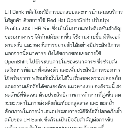
LH Bank พลิกโฉมวิธีการออกแบบและการนำเสนอบริการ
ให้ลูกค้า ด้วยการใช้ Red Hat OpenShift ปรับปรุง
Profita และ LHB You ซึ่งเป็นโมบายแอปพลิเคชันสำคัญ
ของธนาคารฯ ให้ทันสมัยมากขึ้น ใช้งานง่ายขึ้น มีฟีเจอร์
ครบครัน และรองรับการขยายตัวได้อย่างมีประสิทธิภาพ
นอกจากนี้ธนาคารฯ ยังได้ขยายขอบเขตการใช้
OpenShift ไปยังระบบภายในของธนาคารฯ ซึ่งช่วยส่ง
เสริมการพัฒนาที่คล่องตัว และเพิ่มประสิทธิภาพของการ
ใช้ทรัพยากร พร้อมกับมั่นใจได้ในเรื่องของความปลอดภัย
และความเชื่อถือได้ขององค์กร แนวทางแบบองค์รวมนี้ ส่ง
ผลลัพธ์ที่ชัดเจน ด้วยประสิทธิภาพการทำงานที่สูงขึ้น ลด
ระยะเวลาในการส่งผลิตภัณฑ์ออกสู่ตลาด และ ตอกย้ำ
ศักยภาพในการนำเสนอประสบการณ์ดิจิทัลที่ปลอดภัยล้ำ
สมัยของ LH Bank ซึ่งล้วนเป็นปัจจัยสำคัญต่อการขับ
เคลื่อนการเติบโต และตอบสนองความต้องการที่