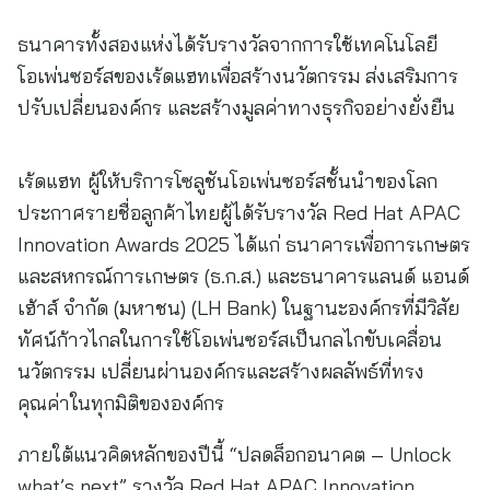
ธนาคารทั้งสองแห่งได้รับรางวัลจากการใช้เทคโนโลยี
โอเพ่นซอร์สของเร้ดแฮทเพื่อสร้างนวัตกรรม ส่งเสริมการ
ปรับเปลี่ยนองค์กร และสร้างมูลค่าทางธุรกิจอย่างยั่งยืน
เร้ดแฮท ผู้ให้บริการโซลูชันโอเพ่นซอร์สชั้นนำของโลก
ประกาศรายชื่อลูกค้าไทยผู้ได้รับรางวัล Red Hat APAC
Innovation Awards 2025 ได้แก่ ธนาคารเพื่อการเกษตร
และสหกรณ์การเกษตร (ธ.ก.ส.) และธนาคารแลนด์ แอนด์
เฮ้าส์ จำกัด (มหาชน) (LH Bank) ในฐานะองค์กรที่มีวิสัย
ทัศน์ก้าวไกลในการใช้โอเพ่นซอร์สเป็นกลไกขับเคลื่อน
นวัตกรรม เปลี่ยนผ่านองค์กรและสร้างผลลัพธ์ที่ทรง
คุณค่าในทุกมิติขององค์กร
ภายใต้แนวคิดหลักของปีนี้ “ปลดล็อกอนาคต – Unlock
what’s next” รางวัล Red Hat APAC Innovation