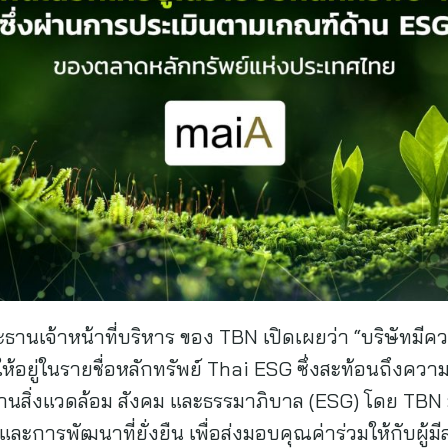
ะธานเจ้าหน้าที่บริหาร ของ TBN เปิดเผยว่า “บริษัทมีค
กให้อยู่ในรายชื่อหลักทรัพย์ Thai ESG ซึ่งสะท้อนถึงควา
านสิ่งแวดล้อม สังคม และธรรมาภิบาล (ESG) โดย TBN ม
ะการพัฒนาที่ยั่งยืน เพื่อส่งมอบคุณค่าร่วมให้กับผู้มี