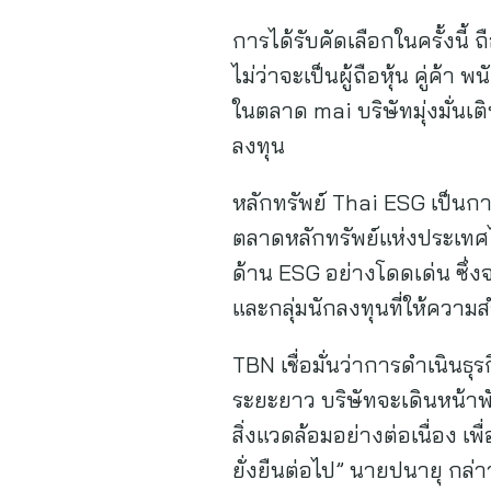
การได้รับคัดเลือกในครั้งนี้ 
ไม่ว่าจะเป็นผู้ถือหุ้น คู่ค
ในตลาด mai บริษัทมุ่งมั่นเ
ลงทุน
หลักทรัพย์ Thai ESG เป็นก
ตลาดหลักทรัพย์แห่งประเทศไ
ด้าน ESG อย่างโดดเด่น ซึ่ง
และกลุ่มนักลงทุนที่ให้ควา
TBN เชื่อมั่นว่าการดำเนินธ
ระยะยาว บริษัทจะเดินหน้
สิ่งแวดล้อมอย่างต่อเนื่อง เ
ยั่งยืนต่อไป” นายปนายุ กล่าว