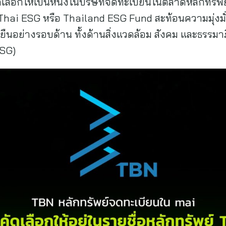
ดเลือกให้เป็นหนึ่งในบริษัทจดทะเบียนในตลาดหลักทรัพย์ เ
์ Thai ESG หรือ Thailand ESG Fund สะท้อนความมุ่งม
ยืนอย่างรอบด้าน ทั้งด้านสิ่งแวดล้อม สังคม และธรรม
ESG)