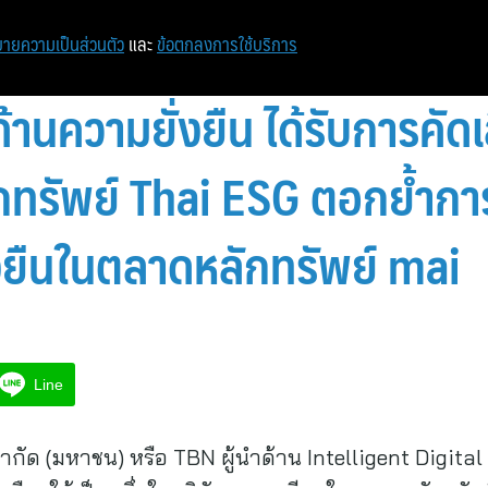
หน้าแรก
ท่องเที่ยว
ไอที
เศรษฐกิจ/การเงิน
ายความเป็นส่วนตัว
และ
ข้อตกลงการใช้บริการ
้านความยั่งยืน ได้รับการคัดเล
ักทรัพย์ Thai ESG ตอกย้ำกา
งยืนในตลาดหลักทรัพย์ mai
Line
่น จำกัด (มหาชน) หรือ TBN ผู้นำด้าน Intelligent Dig