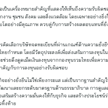
ถือเป็นเครื่องหมายสำคัญที่แสดงให้เห็นถึงความรับผิดชอบ
้า พนักงาน ชุมชน สังคม และสิ่งแวดล้อม โดยเฉพาะอย่างยิ
ติบโตอย่างมีคุณภาพ ควบคู่กับการสร้างผลตอบแทนที่ยั
ารคัดเลือกบริษัทจดทะเบียนที่ผ่านเกณฑ์ด้านความยั่ง
ทยกำหนด โดยมีวัตถุประสงค์เพื่อส่งเสริมการลงทุนใน
จะช่วยดึงดูดเม็ดเงินลงทุนจากกองทุนรวมไทยเพื่อความ
มสำคัญกับการลงทุนอย่างรับผิดชอบ
ุรกิจอย่างยั่งยืนไม่ใช่เพียงกระแส แต่เป็นรากฐานสำคั
าพัฒนาและยกระดับมาตรฐานด้านธรรมาภิบาล การดูแล
พื่อเสริมสร้างความมั่นคงให้กับธุรกิจ และสร้างประโยชน
ทิ้งท้าย