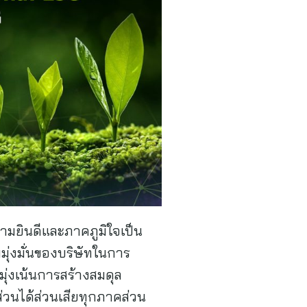
วามยินดีและภาคภูมิใจเป็น
มมุ่งมั่นของบริษัทในการ
ุ่งเน้นการสร้างสมดุล
ส่วนได้ส่วนเสียทุกภาคส่วน