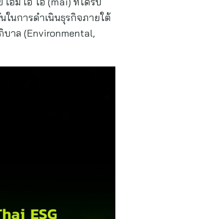
อ็ม เอ ไอ (mai) ที่ได้รับ
ั่นในการดำเนินธุรกิจภายใต้
าภิบาล (Environmental,