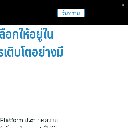
X
ธุรกิจ
ฝากข่าวประชาสัมพันธ์
อื่นๆ
รับทราบ
ือกให้อยู่ใน
รเติบโตอย่างมี
ital Platform ประกาศความ