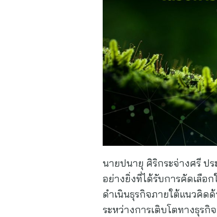
นายปนายุ ศิริกระจ่างศรี ปร
อย่างยิ่งที่ได้รับการคัดเลือ
ดำเนินธุรกิจภายใต้แนวคิดด้
ระหว่างการเติบโตทางธุรกิจแล