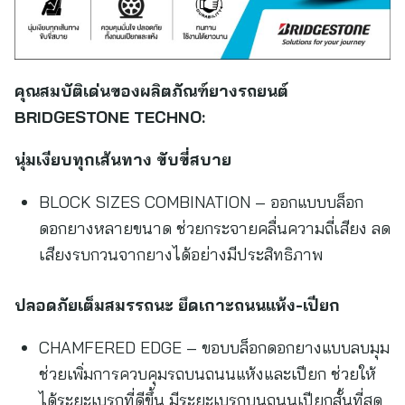
คุณสมบัติเด่นของผลิตภัณฑ์ยางรถยนต์
BRIDGESTONE TECHNO:
นุ่มเงียบทุกเส้นทาง ขับขี่สบาย
BLOCK SIZES COMBINATION – ออกแบบบล็อก
ดอกยางหลายขนาด ช่วยกระจายคลื่นความถี่เสียง ลด
เสียงรบกวนจากยางได้อย่างมีประสิทธิภาพ
ปลอดภัยเต็มสมรรถนะ ยึดเกาะถนนแห้ง-เปียก
CHAMFERED EDGE – ขอบบล็อกดอกยางแบบลบมุม
ช่วยเพิ่มการควบคุมรถบนถนนแห้งและเปียก ช่วยให้
ได้ระยะเบรกที่ดีขึ้น มีระยะเบรกบนถนนเปียกสั้นที่สุด