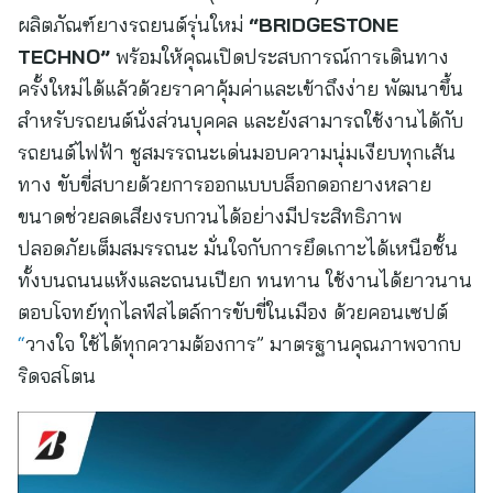
ผลิตภัณฑ์ยางรถยนต์รุ่นใหม่
“BRIDGESTONE
TECHNO”
พร้อมให้คุณเปิดประสบการณ์การเดินทาง
ครั้งใหม่ได้แล้วด้วยราคาคุ้มค่าและเข้าถึงง่าย พัฒนาขึ้น
สำหรับรถยนต์นั่งส่วนบุคคล และยังสามารถใช้งานได้กับ
รถยนต์ไฟฟ้า ชูสมรรถนะเด่นมอบความนุ่มเงียบทุกเส้น
ทาง ขับขี่สบายด้วยการออกแบบบล็อกดอกยางหลาย
ขนาดช่วยลดเสียงรบกวนได้อย่างมีประสิทธิภาพ
ปลอดภัยเต็มสมรรถนะ มั่นใจกับการยึดเกาะได้เหนือชั้น
ทั้งบนถนนแห้งและถนนเปียก ทนทาน ใช้งานได้ยาวนาน
ตอบโจทย์ทุกไลฟ์สไตล์การขับขี่ในเมือง ด้วยคอนเซปต์
“
วางใจ ใช้ได้ทุกความต้องการ” มาตรฐานคุณภาพจากบ
ริดจสโตน