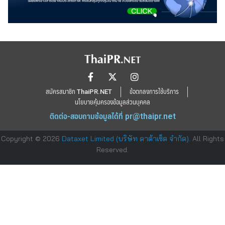
สมัครสมาชิก ThaiPR.NET
ข้อตกลงการใช้บริการ
นโยบายคุ้มครองข้อมูลส่วนบุคคล
ติดต่อ-สอบถามข้อมูลได้ที่
pr@thaipr.net
Copyright © 2026
Dataxet Limited (บริษัท ดาต้าเซ็ต จำกัด)
. All Rights
Reserved.