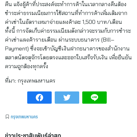
คืน แจ้งผู้ค้าที่ประสงค์จะทำการค้าในเวลากลางคืนต้อง
ชำระค่าธรรมเนียมการใช้สถานที่ทำการค้าเพิ่มเติมจาก
ค่าเช่าในอัตราเหมาจ่ายแผงค้าละ 1,500 บาท/เดือน
ทั้งนี้ การจัดเก็บค่าธรรมเนียมดังกล่าวจะรวมกับการชำระ
ค่าเช่าแผงค้ารายเดือน ผ่านระบบธนาคาร (Bill–
Payment) ซึ่งจะเข้าบัญชีเงินฝากธนาคารของสำนักงาน
ตลาดนัดจตุจักรโดยตรงและออกใบเสร็จรับเงิน เพื่อยืนยัน
ความถูกต้องทุกครั้ง
ที่มา:
กรุงเทพมหานคร
กรุงเทพมหานคร
ข่าวประชาสัมพันธ์ล่าสุด