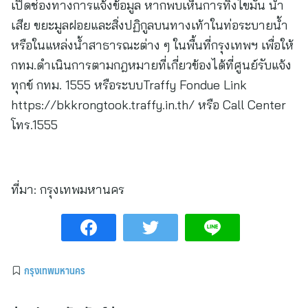
เปิดช่องทางการแจ้งข้อมูล หากพบเห็นการทิ้งไขมัน น้ำ
เสีย ขยะมูลฝอยและสิ่งปฏิกูลบนทางเท้าในท่อระบายน้ำ
หรือในแหล่งน้ำสาธารณะต่าง ๆ ในพื้นที่กรุงเทพฯ เพื่อให้
กทม.ดำเนินการตามกฎหมายที่เกี่ยวข้องได้ที่ศูนย์รับแจ้ง
ทุกข์ กทม. 1555 หรือระบบTraffy Fondue Link
https://bkkrongtook.traffy.in.th/ หรือ Call Center
โทร.1555
ที่มา:
กรุงเทพมหานคร
กรุงเทพมหานคร