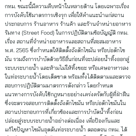
กทม. ขณะนี้มีความคืบหน้าในหลายด้าน โดยเฉพาะเรื่อง
การบังคับใช้มาตรการเชิงรุก เพื่อให้คำแนะนำแก่สถาน
ประกอบการ ร้านอาหาร ร้านค้า และร้านจำหน่ายอาหาร
ริมทาง (Street Food) ในการปฏิบัติตามข้อบัญญัติ กทม.
เรื่อง สถานที่จำหน่ายอาหารและสถานที่สะสมอาหาร
พ.ศ. 2565 ซึ่งกำหนดให้ติดตั้งถังดักไขมัน หรือบ่อดักไข
มัน รวมถึงการบำบัดด้วยวิธีอื่นก่อนที่จะปล่อยน้ำทิ้งออกสู่
ระบบระบายน้ำ และห้ามไม่ให้ทิ้งขยะ หรือเศษอาหารลง
ในท่อระบายน้ำโดยเด็ดขาด พร้อมทั้งได้ติดตามและตรวจ
สอบการปฏิบัติตามมาตรการดังกล่าว โดยกำหนด
แนวทางการบังคับใช้กฎหมายอย่างเคร่งครัดกับผู้ที่ฝ่าฝืน
ซึ่งจะตรวจสอบการติดตั้งถังดักไขมัน หรือบ่อดักไขมันใน
สถานประกอบการที่เกี่ยวข้องและการบำบัดน้ำทิ้งก่อน
ปล่อยสู่ระบบระบายน้ำอย่างต่อเนื่อง เพื่อป้องกันและ
แก้ไขปัญหาไขมันอุดตันท่อระบายน้ำ ตลอดจน กทม. ได้