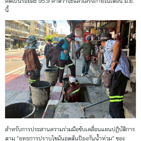
คิดเป็นร้อยละ 95.9 คาดว่าจะแล้วเสร็จภายในเดือน มิ.ย.
นี้
สำหรับการประสานความร่วมมือขับเคลื่อนแผนปฏิบัติการ
ตาม “ยุทธการปราบไขมันอุดตันป้องกันน้ำท่วม” ของ