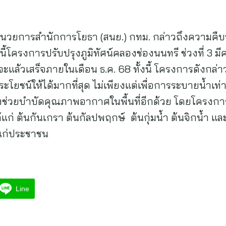
ู้อำนวยการสำนักการโยธา (สนย.) กทม. กล่าวถึงความคืบ
ี้โครงการปรับปรุงภูมิทัศน์คลองช่องนนทรี ช่วงที่ 3 
ะแล้วเสร็จภายในเดือน ธ.ค. 68 ทั้งนี้ โครงการดังกล่า
ยชน์ให้ได้มากที่สุด ไม่เพียงแต่เพื่อการระบายน้ำเท่านั้น
ช่วยบำบัดคุณภาพอากาศในพื้นที่อีกด้วย โดยโครงการ
้แก่ ต้นกันเกรา ต้นกัลปพฤกษ์ ต้นกุ่มน้ำ ต้นจิกน้ำ และ
ห้แก่ประชาชน
Line