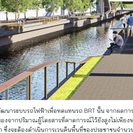
ัฒนาระบบรถไฟฟ้าเพื่อทดแทนรถ BRT นั้น จากผลการศ
ื่องจากปริมาณผู้โดยสารที่คาดการณ์ไว้ยังสูงไม่เพียง
า ซึ่งจะต้องดำเนินการเวนคืนพื้นที่ของประชาชนจำนวน