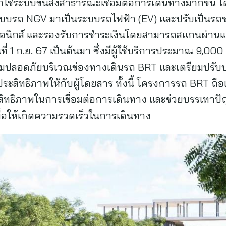
มาใช้ระบบขนส่งสาธารณะเชื่อมต่อการเดินทางมากขึ้น โด
ะบบรถ NGV มาเป็นระบบรถไฟฟ้า (EV) และปรับเป็นรถช
อนิกส์ และรองรับการชำระเงินโดยสามารถสแกนผ่านแอป
ันที่ 1 ก.ย. 67 เป็นต้นมา ซึ่งมีผู้ใช้บริการประมาณ 9,00
มปลอดภัยบริเวณช่องทางเดินรถ BRT และเตรียมปรับปรุ
สิทธิภาพให้กับผู้โดยสาร ทั้งนี้ โครงการรถ BRT ถือเ
สิทธิภาพในการเชื่อมต่อการเดินทาง และช่วยบรรเทาป
่อให้เกิดความรวดเร็วในการเดินทาง