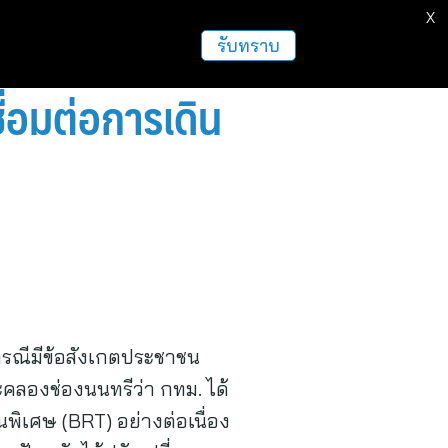
X
ธุรกิจ
ฝากข่าวประชาสัมพันธ์
อื่นๆ
รับทราบ
ื่อมต่อการเดิน
กรณีมีข้อสังเกตประชาชน
ลองช่องนนทรีว่า กทม. ได้
ิเศษ (BRT) อย่างต่อเนื่อง