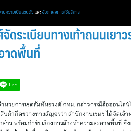
หน้าแรก
ท่องเที่ยว
ไอที
เศรษฐกิจ/การเงิน
ายความเป็นส่วนตัว
และ
ข้อตกลงการใช้บริการ
์จัดระเบียบทางเท้าถนนเยาวรา
าดพื้นที่
Line
ู้อำนวยการเขตสัมพันธวงศ์ กทม. กล่าวกรณีสื่อออนไลน
สินค้ากีดขวางทางสัญจรว่า สำนักงานเขตฯ ได้จัดเจ้า
ล่าว พร้อมกำชับเรื่องการล้างทำความสะอาดพื้นที่ ซึ่ง