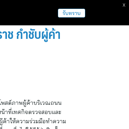
X
ธุรกิจ
ฝากข่าวประชาสัมพันธ์
อื่นๆ
รับทราบ
ช กำชับผู้ค้า
์โพสต์ภาพผู้ค้าบริเวณถนน
หน้าที่เทศกิจตรวจสอบและ
ผู้ค้าให้ความร่วมมือทำความ