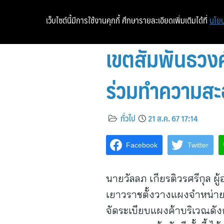
เว็บไซต์นี้มีการใช้งานคุกกี้ ศึกษารายละเอียดเพิ่มเติมได้ที่
นโยบ
เขตสัมพันธวงศ
ร่วมทำความสะอ
ทั่วไป
21 ส.ค. 67 17:14
Facebook
Twitter
นายวัลลภ เกียรติวรศรีกุล ผ
เยาวราชตั้งวางแผงจำหน่าย
จัดระเบียบแผงค้าบริเวณดังก