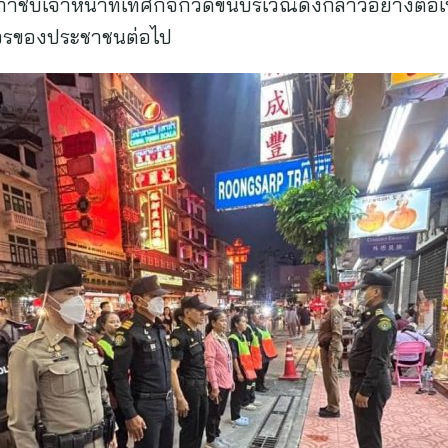
กำชับเจ้าหน้าที่เทศกิจกวดขันบริเวณดังกล่าวอย่างต่อเนื่อง
จรของประชาชนต่อไป