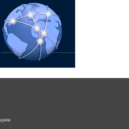
นบุคคล