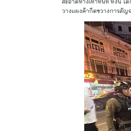
สะอาดทางเท้าทันที ทั้งนี้ ได้
วางแผงค้ากีดขวางการสัญ