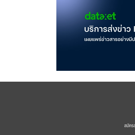
สมัคร