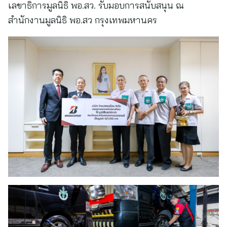
เลขาธิการมูลนิธิ พอ.สว. รับมอบการสนับสนุน ณ
สำนักงานมูลนิธิ พอ.สว กรุงเทพมหานคร