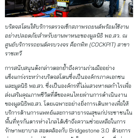
บริดจสโตนให้บริการตรวจเช็กสภาพรถยนต์พร้อมใช้งาน
อย่างปลอดภัยสำหรับยานพาหนะของมูลนิธิ พอ.สว. ณ
ศูนย์บริการรถยนต์ครบวงจร ค็อกพิท (COCKPIT) สาขา
ราชเทวี
การสนับสนุนดังกล่าวตอกย้ำถึงความร่วมมืออย่าง
แข็งแกร่งระหว่างบริดจสโตนซึ่งเป็นองค์กรภาคเอกชน
และมูลนิธิ พอ.สว. ซึ่งเป็นองค์กรที่ไม่แสวงหาผลกำไรเพื่อ
ส่งเสริมคุณภาพชีวิตที่ดีของคนไทยผ่านการดำเนินงาน
ของมูลนิธิพอ.สว. โดยเฉพาะอย่างยิ่งการเดินทางเพื่อให้
บริการด้านการแพทย์และการสาธารณสุขแก่ประชาชนใน
พื้นที่ทุรกันดารห่างไกลได้เข้าถึงความช่วยเหลือในการ
รักษาพยาบาล สอดคล้องกับ Bridgestone 3.0
ด้วยการ