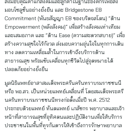
ส่งมอบคุณค่าแก่สังคมและลูกค้าในฐานะองค์กรเพื่อส่ง
มอบโซลูชั่นอย่างยั่งยืน และ Bridgestone E8
Commitment (พันธสัญญา E8 ของบริดจสโตน) “ด้าน
Empowerment (พลังสังคม)” เพื่อสร้างสังคมเท่าเทียม
และเสมอภาค และ “ด้าน Ease (ความสะดวกสบาย)” เพื่อ
สร้างความสุขใจไร้กังวล ส่งมอบความอุ่นใจในทุกการเดิน
ทาง ลดความเหลื่อมล้ำในการเข้าถึงบริการด้าน
สาธารณสุข พร้อมขับเคลื่อนทุกชีวิตไปสู่จุดหมายได้
ปลอดภัยอย่างยั่งยืน
มูลนิธิแพทย์อาสาสมเด็จพระศรีนครินทราบรมราชชนนี
หรือ พอ.สว. เป็นหน่วยแพทย์เคลื่อนที่ โดยสมเด็จพระศรี
นครินทราบรมราชชนนีทรงก่อตั้งเมื่อปี พ.ศ. 2512
ประกอบด้วยแพทย์ ทันตแพทย์ เภสัชกร พยาบาลและเจ้า
หน้าที่สาธารณสุขที่อุทิศตนและปฏิบัติงานเพื่อให้บริการ
ประชาชนในพื้นที่ทุรกันดารให้เข้าถึงการรักษาพยาบาล