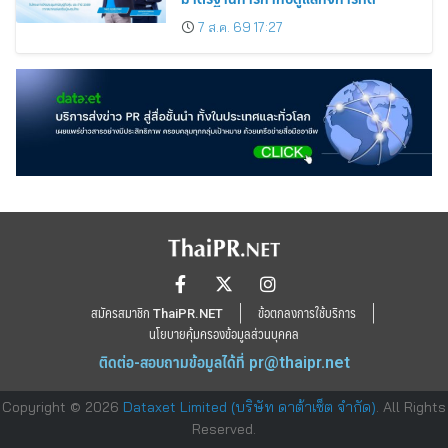
7 ส.ค. 69 17:27
สมัครสมาชิก ThaiPR.NET
ข้อตกลงการใช้บริการ
นโยบายคุ้มครองข้อมูลส่วนบุคคล
ติดต่อ-สอบถามข้อมูลได้ที่
pr@thaipr.net
Copyright © 2026
Dataxet Limited (บริษัท ดาต้าเซ็ต จำกัด)
. All Rights
Reserved.