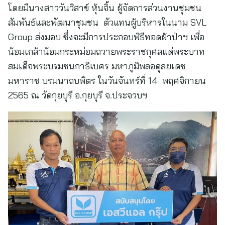
โดยมีนางสาววันวิสาข์ หุ้นจิ้น ผู้จัดการส่วนงานชุมชน
สัมพันธ์และพัฒนาชุมชน ตัวแทนผู้บริหารในนาม SVL
Group ส่งมอบ ซึ่งจะมีการประกอบพิธีทอดผ้าป่าฯ เพื่อ
น้อมเกล้าน้อมกระหม่อมถวายพระราชกุศลแด่พระบาท
สมเด็จพระบรมชนกาธิเบศร มหาภูมิพลอดุลยเดช
มหาราช บรมนาถบพิตร ในวันจันทร์ที่ 14 พฤศจิกายน
2565 ณ วัดกุยบุรี อ.กุยบุรี จ.ประจวบฯ