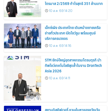
ไตรมาส 2/2569 กำไรสุทธิ 351 ล้านบาท
10 ส.ค. 69 14:20
เอ็กซ์เผิง ประเทศไทย เดินหน้าขยายเครือ
ข่ายทั่วประเทศ เปิดโชว์รูม พร้อมศูนย์
บริการครบวงจร
10 ส.ค. 69 14:16
STM ยักษ์ใหญ่อุตสาหกรรมโดรนตุรกี นำ
ทัพโชว์เทคโนโลยีสุดล้ำในงาน DronTech
Asia 2026
10 ส.ค. 69 14:11
สยามดิสคัฟเวอรี่ ชวนค้นหาของขวัญวัน