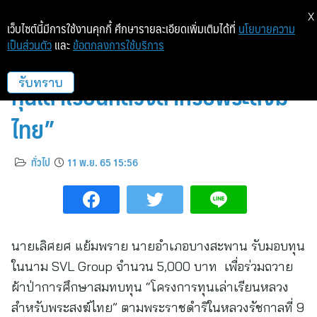
X
เว็บไซต์นี้มีการใช้งานคุกกี้ ศึกษารายละเอียดเพิ่มเติมได้ที่
นโยบายความ
เป็นส่วนตัว
และ
ข้อตกลงการใช้บริการ
SVL Group สมทบทุน “โครงการ
ทุนเล่าเรียนหลวงสำหรับพระสงฆ์
รับทราบ
ไทย”
ทั่วไป
11 พ.ย. 65 15:56
นายเลิศยศ แย้มพราย นายอำเภอบางสะพาน รับมอบทุน
ในนาม SVL Group จำนวน 5,000 บาท เพื่อร่วมถวาย
ผ้าป่าการศึกษาสมทบทุน “โครงการทุนเล่าเรียนหลวง
สำหรับพระสงฆ์ไทย” ตามพระราชดำริในหลวงรัชกาลที่ 9