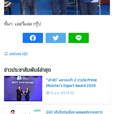
ที่มา:
เอสวีแอล กรุ๊ป
เอสวีแอล กรุ๊ป
ข่าวประชาสัมพันธ์ล่าสุด
“เจ้าสัว” ผงาดคว้า 2 รางวัล Prime
Minister’s Export Award 2026
10 ส.ค. 69 14:22
GGC เติบโตต่อเนื่อง เผยผลประกอบการ