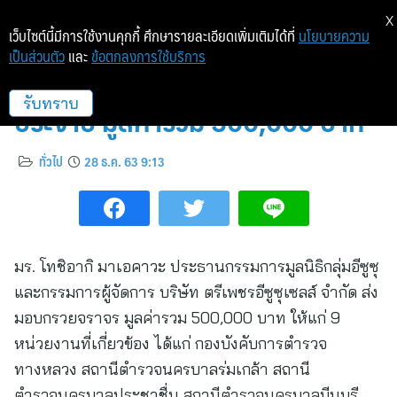
X
เว็บไซต์นี้มีการใช้งานคุกกี้ ศึกษารายละเอียดเพิ่มเติมได้ที่
นโยบายความ
เป็นส่วนตัว
และ
ข้อตกลงการใช้บริการ
มูลนิธิกลุ่มอีซูซุมอบกรวยจราจร
ประจำปี มูลค่ารวม 500,000 บาท
รับทราบ
ทั่วไป
28 ธ.ค. 63 9:13
มร. โทชิอากิ มาเอคาวะ ประธานกรรมการมูลนิธิกลุ่มอีซูซุ
และกรรมการผู้จัดการ บริษัท ตรีเพชรอีซูซุเซลส์ จำกัด ส่ง
มอบกรวยจราจร มูลค่ารวม 500,000 บาท ให้แก่ 9
หน่วยงานที่เกี่ยวข้อง ได้แก่ กองบังคับการตำรวจ
ทางหลวง สถานีตำรวจนครบาลร่มเกล้า สถานี
ตำรวจนครบาลประชาชื่น สถานีตำรวจนครบาลมีนบุรี