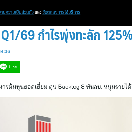
หน้าแรก
ท่องเที่ยว
ไอที
เศรษฐกิจ/การเงิน
ายความเป็นส่วนตัว
และ
ข้อตกลงการใช้บริการ
 Q1/69 กำไรพุ่งทะลัก 125
14:36
Line
หารต้นทุนยอดเยี่ยม ตุน Backlog 8 พันลบ. หนุนรายได้