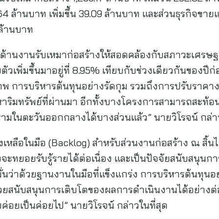
64 ล้านบาท เพิ่มขึ้น 39.09 ล้านบาท และส่วนธุรกิจขายแ
 ล้านบาท
รด้านงานรับเหมาก่อสร้างให้สอดคล้องกับสภาวะเศรษฐ
วเพิ่มขึ้นมาอยู่ที่ 8.95% เทียบกับช่วงเดียวกันของปีก่
ภาพ การบริหารต้นทุนอย่างรัดกุม รวมถึงการปรับราค
ิมทรัพย์ที่ผ่านมา อีกทั้งบางโครงการสามารถสะท้อน
รามในตะวันออกกลางได้บางส่วนแล้ว” นายวิโรจน์ กล่า
งเหลือในมือ (Backlog) สำหรับส่วนงานก่อสร้าง ณ สิ้นไต
จะทยอยรับรู้รายได้ต่อเนื่อง และเป็นปัจจัยสนับสนุน
อมั่นว่าด้วยฐานงานในมือที่แข็งแกร่ง การบริหารต้นทุน
่วยสนับสนุนการเติบโตของผลการดำเนินงานได้อย่างต่อ
บค่อยเป็นค่อยไป” นายวิโรจน์ กล่าวในที่สุด