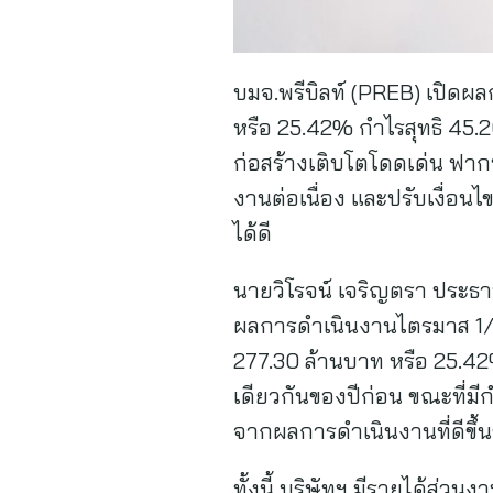
บมจ.พรีบิลท์ (PREB) เปิดผล
หรือ 25.42% กำไรสุทธิ 45.2
ก่อสร้างเติบโตโดดเด่น ฟากบิ
งานต่อเนื่อง และปรับเงื่อ
ได้ดี
นายวิโรจน์ เจริญตรา ประธาน
ผลการดำเนินงานไตรมาส 1/256
277.30 ล้านบาท หรือ 25.42%
เดียวกันของปีก่อน ขณะที่มีก
จากผลการดำเนินงานที่ดีขึ้
ทั้งนี้ บริษัทฯ มีรายได้ส่ว