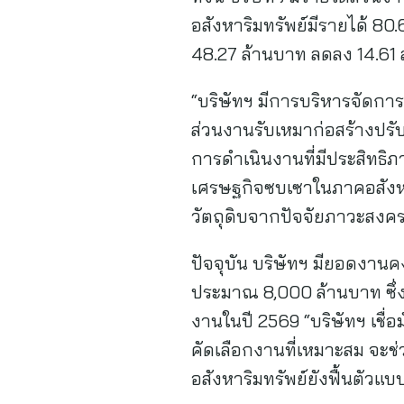
อสังหาริมทรัพย์มีรายได้ 80.
48.27 ล้านบาท ลดลง 14.61
“บริษัทฯ มีการบริหารจัดกา
ส่วนงานรับเหมาก่อสร้างปรับตั
การดำเนินงานที่มีประสิทธิ
เศรษฐกิจซบเซาในภาคอสังหาร
วัตถุดิบจากปัจจัยภาวะสงค
ปัจจุบัน บริษัทฯ มียอดงานค
ประมาณ 8,000 ล้านบาท ซึ่ง
งานในปี 2569 “บริษัทฯ เชื่
คัดเลือกงานที่เหมาะสม จะช
อสังหาริมทรัพย์ยังฟื้นตัวแบ