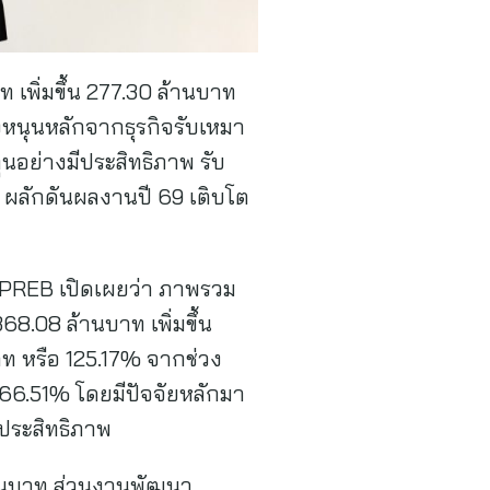
เพิ่มขึ้น 277.30 ล้านบาท
รงหนุนหลักจากธุรกิจรับเหมา
ุนอย่างมีประสิทธิภาพ รับ
 ผลักดันผลงานปี 69 เติบโต
ือ PREB เปิดเผยว่า ภาพรวม
8.08 ล้านบาท เพิ่มขึ้น
าท หรือ 125.17% จากช่วง
ือ 66.51% โดยมีปัจจัยหลักมา
ีประสิทธิภาพ
 ล้านบาท ส่วนงานพัฒนา