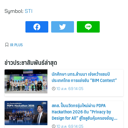
Symbol:
STI
IR PLUS
ข่าวประชาสัมพันธ์ล่าสุด
นักศึกษา มทร.ล้านนา เจ๋งคว้าแชมป์
ประเทศไทย การแข่งขัน “BIM Contest”
10 ส.ค. 69 14:05
สคส. ปั้นนวัตกรรุ่นใหม่ผ่าน PDPA
Hackathon 2026 ดัน “Privacy by
Design for All” สู่โซลูชันคุ้มครองข้อมูล
ส่วนบุคคลที่ใช้ได้จริง
10 ส.ค. 69 14:05