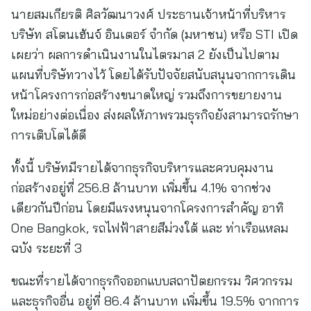
นายสมเกียรติ ศิลวัฒนาวงศ์ ประธานเจ้าหน้าที่บริหาร
บริษัท สโตนเฮ้นจ์ อินเตอร์ จำกัด (มหาชน) หรือ STI เปิด
เผยว่า ผลการดำเนินงานในไตรมาส 2 ยังเป็นไปตาม
แผนที่บริษัทวางไว้ โดยได้รับปัจจัยสนับสนุนจากการเดิน
หน้าโครงการก่อสร้างขนาดใหญ่ รวมถึงการขยายงาน
ใหม่อย่างต่อเนื่อง ส่งผลให้ภาพรวมธุรกิจยังสามารถรักษา
การเติบโตได้ดี
ทั้งนี้ บริษัทมีรายได้จากธุรกิจบริหารและควบคุมงาน
ก่อสร้างอยู่ที่ 256.8 ล้านบาท เพิ่มขึ้น 4.1% จากช่วง
เดียวกันปีก่อน โดยมีแรงหนุนจากโครงการสำคัญ อาทิ
One Bangkok, รถไฟฟ้าสายสีม่วงใต้ และ ท่าเรือแหลม
ฉบัง ระยะที่ 3
ขณะที่รายได้จากธุรกิจออกแบบสถาปัตยกรรม วิศวกรรม
และธุรกิจอื่น อยู่ที่ 86.4 ล้านบาท เพิ่มขึ้น 19.5% จากการ