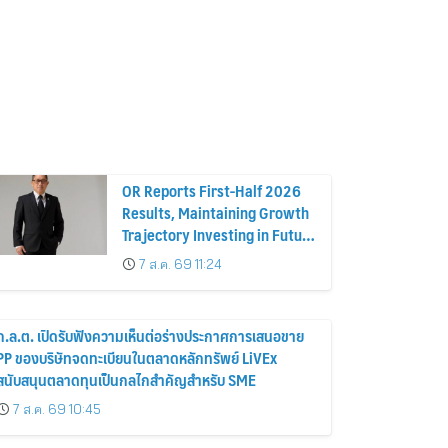
OR Reports First-Half 2026
Results, Maintaining Growth
Trajectory Investing in Future
Businesses to Strengthen
7 ส.ค. 69 11:24
Long-Term Growth
ก.ล.ต. เปิดรับฟังความเห็นต่อร่างประกาศการเสนอขาย
PP ของบริษัทจดทะเบียนในตลาดหลักทรัพย์ LiVEx
สนับสนุนตลาดทุนเป็นกลไกสำคัญสำหรับ SME
7 ส.ค. 69 10:45