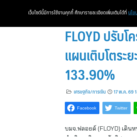
เว็บไซต์นี้มีการใช้งานคุกกี้ ศึกษารายละเอียดเพิ่มเติมได้ที่
นโยบ
FLOYD ปรับโคร
แผนเติบโตระย
133.90%
เศรษฐกิจ/การเงิน
17 พ.ค. 69 
Facebook
Twitter
บมจ.ฟลอยด์ (FLOYD) เดินหน้