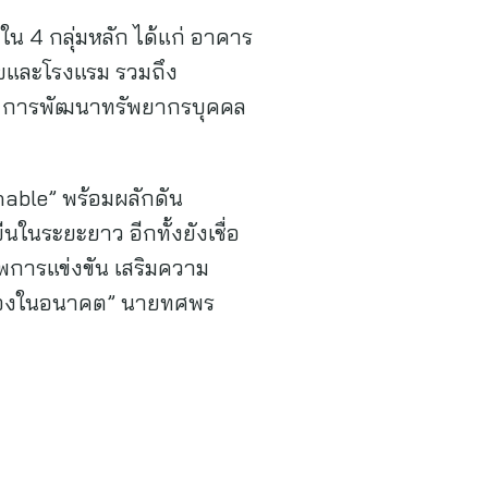
ใน 4 กลุ่มหลัก ได้แก่ อาคาร
ัยและโรงแรม รวมถึง
ร การพัฒนาทรัพยากรบุคคล
nable” พร้อมผลักดัน
นในระยะยาว อีกทั้งยังเชื่อ
าพการแข่งขัน เสริมความ
นื่องในอนาคต” นายทศพร