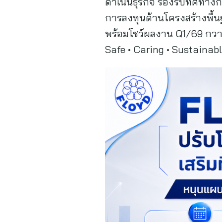
ดำเนินธุรกิจ รองรับทิศท
การลงทุนด้านโครงสร้างพื้น
พร้อมโชว์ผลงาน Q1/69 กวาดร
Safe • Caring • Sustainabl