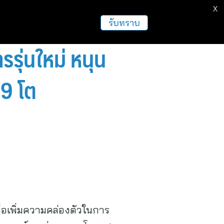
X
ธุรกิจ
ฝากข่าวประชาสัมพันธ์
อื่นๆ
รับทราบ
รุ่นใหม่ หนุน
9 โต
ื่อเพิ่มความคล่องตัวในการ