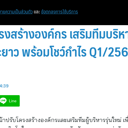
หน้าแรก
ท่องเที่ยว
ไอที
เศรษฐกิจ/การเงิน
ายความเป็นส่วนตัว
และ
ข้อตกลงการใช้บริการ
งสร้างองค์กร เสริมทีมบริหาร
ะยาว พร้อมโชว์กำไร Q1/256
14:39
Line
าปรับโครงสร้างองค์กรและเสริมทีมผู้บริหารรุ่นใหม่ เพ