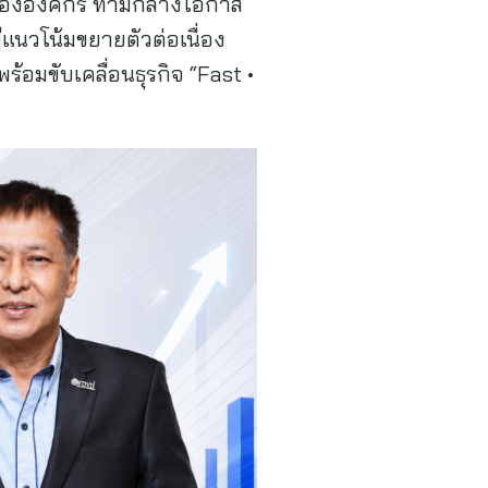
ขององค์กร ท่ามกลางโอกาส
แนวโน้มขยายตัวต่อเนื่อง
อมขับเคลื่อนธุรกิจ “Fast •