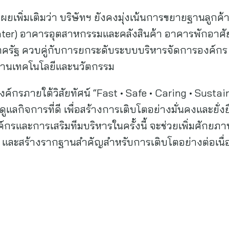
ยเพิ่มเติมว่า บริษัทฯ ยังคงมุ่งเน้นการขยายฐานลูกค้า
enter) อาคารอุตสาหกรรมและคลังสินค้า อาคารพักอาศ
าครัฐ ควบคู่กับการยกระดับระบบบริหารจัดการองค์ก
ผ่านเทคโนโลยีและนวัตกรรม
ค์กรภายใต้วิสัยทัศน์ “Fast • Safe • Caring • Sustai
กิจการที่ดี เพื่อสร้างการเติบโตอย่างมั่นคงและยั่งยื
ค์กรและการเสริมทีมบริหารในครั้งนี้ จะช่วยเพิ่มศักยภ
ิจ และสร้างรากฐานสำคัญสำหรับการเติบโตอย่างต่อเ