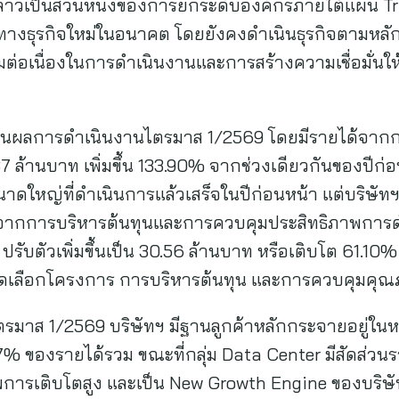
ล่าวเป็นส่วนหนึ่งของการยกระดับองค์กรภายใต้แผน T
งธุรกิจใหม่ในอนาคต โดยยังคงดำเนินธุรกิจตามหลักก
อเนื่องในการดำเนินงานและการสร้างความเชื่อมั่นให้แก่
งานผลการดำเนินงานไตรมาส 1/2569 โดยมีรายได้จากก
87 ล้านบาท เพิ่มขึ้น 133.90% จากช่วงเดียวกันของปี
ใหญ่ที่ดำเนินการแล้วเสร็จในปีก่อนหน้า แต่บริษั
ากการบริหารต้นทุนและการควบคุมประสิทธิภาพการดำ
 ปรับตัวเพิ่มขึ้นเป็น 30.56 ล้านบาท หรือเติบโต 61.10
ัดเลือกโครงการ การบริหารต้นทุน และการควบคุมคุณ
ตรมาส 1/2569 บริษัทฯ มีฐานลูกค้าหลักกระจายอยู่ใน
% ของรายได้รวม ขณะที่กลุ่ม Data Center มีสัดส่วนรา
ยภาพการเติบโตสูง และเป็น New Growth Engine ของบริษ