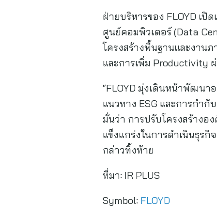
ฝ่ายบริหารของ FLOYD เปิดเผ
ศูนย์คอมพิวเตอร์ (Data C
โครงสร้างพื้นฐานและงานภ
และการเพิ่ม Productivity 
“FLOYD มุ่งเดินหน้าพัฒนาอง
แนวทาง ESG และการกำกับดูแล
มั่นว่า การปรับโครงสร้างอง
แข็งแกร่งในการดำเนินธุรก
กล่าวทิ้งท้าย
ที่มา:
IR PLUS
Symbol:
FLOYD