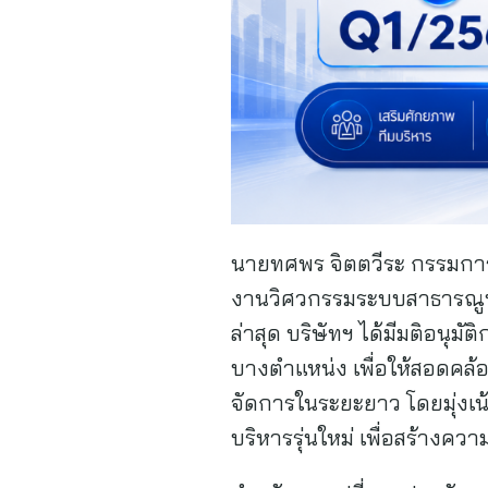
นายทศพร จิตตวีระ กรรมการผู
งานวิศวกรรมระบบสาธารณูป
ล่าสุด บริษัทฯ ได้มีมติอนุ
บางตำแหน่ง เพื่อให้สอดคล
จัดการในระยะยาว โดยมุ่งเน
บริหารรุ่นใหม่ เพื่อสร้างคว