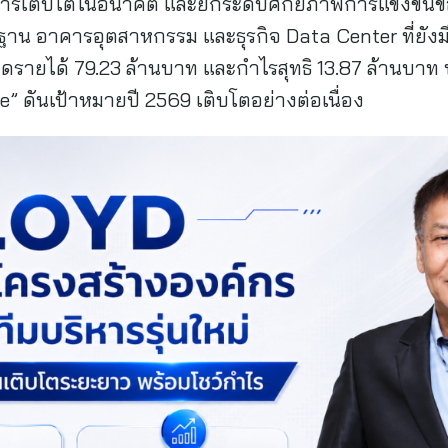
างการเติบโตในอนาคต และยกระดับศักยภาพการแข่งขัน
ฐาน อาคารอุตสาหกรรม และธุรกิจ Data Center ที่ยังมี
ายได้ 79.23 ล้านบาท และกำไรสุทธิ 13.87 ล้านบาท พร้
e” ดันเป้าหมายปี 2569 เติบโตอย่างต่อเนื่อง