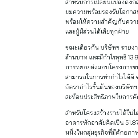
สำหรับการเปลี่ยนแปลงดังก
ยมความพร้อมรองรับโอกาสทา
พร้อมให้ความสำคัญกับความต่
และผู้มีส่วนได้เสียทุกฝ่าย
ขณะเดียวกัน บริษัทฯ ราย
ล้านบาท และมีกำไรสุทธิ 13.
การทยอยส่งมอบโครงการขนาด
สามารถในการทำกำไรได้ดี จ
อัตรากำไรขั้นต้นของบริษัทฯ
สะท้อนประสิทธิภาพในการค
สำหรับโครงสร้างรายได้ในไ
อาคารพักอาศัยคิดเป็น 51.87
หนึ่งในกลุ่มธุรกิจที่มีศัก