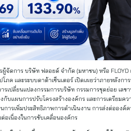
้จัดการ บริษัท ฟลอยด์ จำกัด (มหาชน) หรือ FLOYD ผู้
โภค และระบบดาต้าเซ็นเตอร์ เปิดเผยว่าภายหลังกา
มัติการเปลี่ยนแปลงกรรมการบริษัท กรรมการชุดย่อย เลขา
้องกับแผนการปรับโครงสร้างองค์กร และการเตรียมคว
้นการเพิ่มประสิทธิภาพการดำเนินงาน การส่งต่อองค์คว
ามต่อเนื่องในการขับเคลื่อนองค์กร