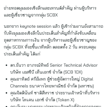
ถ่ายทอดมุมมองเชิงลึกและเทรนด์สำคัญ ผ่านผู้บริหาร
และผู้เชี่ยวชาญจากกลุ่ม SCBX
นอกจาก keynote session แล้ว ผู้เข้าร่วมงานยังสามารถ
รับฟังมุมมองเชิงลึกในประเด็นสำคัญที่กำลังขับเคลื่อน
อุตสาหกรรมการเงิน จากผู้บริหารและผู้เชี่ยวชาญของ
กลุ่ม SCBX ที่จะขึ้นเวทีหลัก ตลอดทั้ง 2 วัน ครอบคลุม
ประเด็นสำคัญ ได้แก่
ดร.ธันวา อาภรณ์ทิพย์ Senior Technical Advisor
บริษัท เอสซีบี เท็นเอกซ์ จำกัด (SCB 10X)
คุณอาทิตย์ ศรีอัมพร ผู้ช่วยผู้จัดการใหญ่ Digital
Channels ธนาคารไทยพาณิชย์ จำกัด (มหาชน)
คุณจิตตินันท์ ชาติสีหราช ประธานเจ้าหน้าที่บริหาร
บริษัท โทเคน เอกซ์ จำกัด (Token X)
คุณวันรบ บุญธรรม ประธานเจ้าหน้าที่ฝ่ายการลงทุน