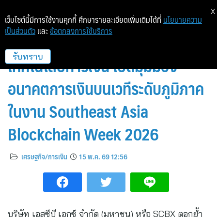
X
เว็บไซต์นี้มีการใช้งานคุกกี้ ศึกษารายละเอียดเพิ่มเติมได้ที่
นโยบายความ
เป็นส่วนตัว
และ
ข้อตกลงการใช้บริการ
SCBX ตอกย้ำความเป็นผู้นำด้าน
เทคโนโลยีการเงิน เปิดมุมมอง
รับทราบ
อนาคตการเงินบนเวทีระดับภูมิภาค
ในงาน Southeast Asia
Blockchain Week 2026
เศรษฐกิจ/การเงิน
15 พ.ค. 69 12:56
บริษัท เอสซีบี เอกซ์ จำกัด (มหาชน) หรือ SCBX ตอกย้ำ