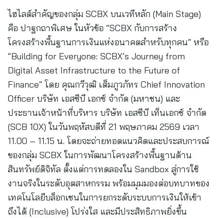
ไฮไลต์สำคัญของกลุ่ม SCBX บนเวทีหลัก (Main Stage)
คือ ปาฐกถาพิเศษ ในหัวข้อ “SCBX กับการสร้าง
โครงสร้างพื้นฐานการเงินแห่งอนาคตสำหรับทุกคน” หรือ
“Building for Everyone: SCBX’s Journey from
Digital Asset Infrastructure to the Future of
Finance” โดย คุณกวีวุฒิ เต็มภูวภัทร Chief Innovation
Officer บริษัท เอสซีบี เอกซ์ จำกัด (มหาชน) และ
ประธานเจ้าหน้าที่บริหาร บริษัท เอสซีบี เท็นเอกซ์ จำกัด
(SCB 10X) ในวันพฤหัสบดีที่ 21 พฤษภาคม 2569 เวลา
11.00 – 11.15 น. โดยจะถ่ายทอดแนวคิดและประสบการณ์
ของกลุ่ม SCBX ในการพัฒนาโครงสร้างพื้นฐานด้าน
สินทรัพย์ดิจิทัล ตั้งแต่การทดลองใน Sandbox สู่การใช้
งานจริงในระดับอุตสาหกรรม พร้อมมุมมองต่อบทบาทของ
เทคโนโลยีบล็อกเชนในการยกระดับระบบการเงินให้เข้า
ถึงได้ (Inclusive) โปร่งใส และมีประสิทธิภาพยิ่งขึ้น