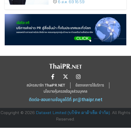
6 ส.ค. 69 16:59
ลงทุนเพื่อการเติบโตระยะยาว
สมัครสมาชิก ThaiPR.NET
ข้อตกลงการใช้บริการ
นโยบายคุ้มครองข้อมูลส่วนบุคคล
ติดต่อ-สอบถามข้อมูลได้ที่
pr@thaipr.net
Copyright © 2026
Dataxet Limited (บริษัท ดาต้าเซ็ต จำกัด)
. All Rights
Reserved.