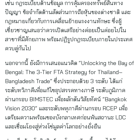
เช่น กฎระเบียบด้านข้อมูล การคุ้มครองทรัพย์สินทาง
ปัญญา ข้อจำกัดด้านสัดส่วนการถือหุ้นของต่างชาติ และ
กฎหมายเกี่ยวกับการเคลื่อนย้ายแรงงานทักษะ ซึ่งผู้
เชี่ยวชาญเสนอว่าควรเปิดเสรีอย่างค่อยเป็นค่อยไปใน
สาขาที่มีศักยภาพ พร้อมปฏิรูปกฎระเบียบภายในประเทศ
ควบคู่กันไป
นอกจากนี้ ยังมีการเสนอแนวคิด “Unlocking the Bay of
Bengal: The 3-Tier FTA Strategy for Thailand–
Bangladesh Trade” ซึ่งประกอบด้วย 3 ระดับ ได้แก่
ระดับทวิภาคีเพื่อแก้ไขอุปสรรคทางภาษี ระดับภูมิภาค
ผ่านกรอบ BIMSTEC เพื่อผลักดันวิสัยทัศน์ “Bangkok
Vision 2030” และระดับพหุภาคีผ่านกรอบ RCEP เพื่อ
เตรียมความพร้อมของบังกลาเทศก่อนพ้นสถานะ LDC
และเชื่อมโยงสู่ห่วงโซ่มูลค่าโลกอย่างยั่งยืน