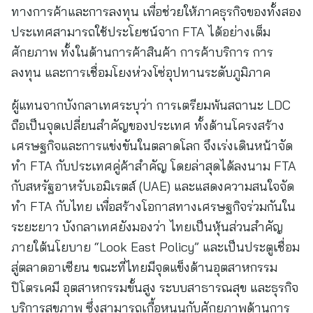
ทางการค้าและการลงทุน เพื่อช่วยให้ภาคธุรกิจของทั้งสอง
ประเทศสามารถใช้ประโยชน์จาก FTA ได้อย่างเต็ม
ศักยภาพ ทั้งในด้านการค้าสินค้า การค้าบริการ การ
ลงทุน และการเชื่อมโยงห่วงโซ่อุปทานระดับภูมิภาค
ผู้แทนจากบังกลาเทศระบุว่า การเตรียมพ้นสถานะ LDC
ถือเป็นจุดเปลี่ยนสำคัญของประเทศ ทั้งด้านโครงสร้าง
เศรษฐกิจและการแข่งขันในตลาดโลก จึงเร่งเดินหน้าจัด
ทำ FTA กับประเทศคู่ค้าสำคัญ โดยล่าสุดได้ลงนาม FTA
กับสหรัฐอาหรับเอมิเรตส์ (UAE) และแสดงความสนใจจัด
ทำ FTA กับไทย เพื่อสร้างโอกาสทางเศรษฐกิจร่วมกันใน
ระยะยาว บังกลาเทศยังมองว่า ไทยเป็นหุ้นส่วนสำคัญ
ภายใต้นโยบาย “Look East Policy” และเป็นประตูเชื่อม
สู่ตลาดอาเซียน ขณะที่ไทยมีจุดแข็งด้านอุตสาหกรรม
ปิโตรเคมี อุตสาหกรรมขั้นสูง ระบบสาธารณสุข และธุรกิจ
บริการสุขภาพ ซึ่งสามารถเกื้อหนุนกับศักยภาพด้านการ