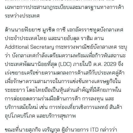
เฉพาะการประสานกฎระเบียบและมาตรฐานทางการค้า
ระหว่างประเทศ
ด้านนายฟัยยาซ มูรชิด กาซี เอกอัครราชทูตบังกลาเทศ
ประจำประเทศไทย และนายอับดุล ราฮิม คาน
Additional Secretary กระทรวงพาณิชย์บังกลาเทศ ระบุ
ว่า บังกลาเทศกำลังเตรียมความพร้อมเพื่อก้าวพ้นสถานะ
ประเทศพัฒนาน้อยที่สุด (LDC) ภายในปี ค.ศ. 2029 จึง
เร่งขยายเครือข่ายความตกลงการค้าเสรีกับประเทศคู่ค้า
เพื่อรักษาความสามารถในการแข่งขันทางเศรษฐกิจใน
ระยะยาว โดยไทยถือเป็นหุ้นส่วนสำคัญที่มีศักยภาพใน
การต่อยอดความร่วมมือด้านการค้า การลงทุน และ
บริการสมัยใหม่ เช่น การท่องเที่ยวเชิงการแพทย์ สินค้า
อุปโภคบริโภค และบริการสุขภาพ
ขณะที่นายสุภกิจ เจริญกุล ผู้อำนวยการ ITD กล่าวว่า