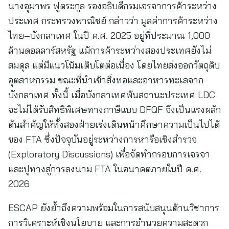
นางอุมาพร ฟูตระกูล รองอธิบดีกรมเจรจาการค้าระหว่าง
ประเทศ กระทรวงพาณิชย์ กล่าวว่า มูลค่าการค้าระหว่าง
ไทย–บังกลาเทศ ในปี ค.ศ. 2025 อยู่ที่ประมาณ 1,000
ล้านดอลลาร์สหรัฐ แม้การค้าระหว่างสองประเทศยังไม่
สมดุล แต่มีแนวโน้มเติบโตต่อเนื่อง โดยไทยส่งออกวัตถุดิบ
อุตสาหกรรม ขณะที่นำเข้าสิ่งทอและอาหารทะเลจาก
บังกลาเทศ ทั้งนี้ เมื่อบังกลาเทศพ้นสถานะประเทศ LDC
จะไม่ได้รับสิทธิพิเศษทางภาษีแบบ DFQF จึงเป็นแรงผลัก
ดันสำคัญให้ทั้งสองฝ่ายเร่งเดินหน้าศึกษาความเป็นไปได้
ของ FTA ซึ่งปัจจุบันอยู่ระหว่างการหารือเชิงสำรวจ
(Exploratory Discussions) เพื่อจัดทำกรอบการเจรจา
และปูทางสู่การลงนาม FTA ในอนาคตภายในปี ค.ศ.
2026
ESCAP ยังย้ำถึงความพร้อมในการสนับสนุนด้านวิชาการ
การวิเคราะห์เชิงนโยบาย และการอำนวยความสะดวก