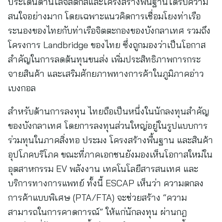
ประเด็นด้านโลจิสติกส์และโครงสร้างพื้นฐานได้รับความ
สนใจอย่างมาก โดยเฉพาะแนวคิดการเชื่อมโยงท่าเรือ
ระนองของไทยกับท่าเรือจิตตะกองของบังกลาเทศ รวมถึง
โครงการ Landbridge ของไทย ซึ่งถูกมองว่าเป็นโอกาส
สำคัญในการลดต้นทุนขนส่ง เพิ่มประสิทธิภาพการกระ
จายสินค้า และเสริมศักยภาพทางการค้าในภูมิภาคอ่าว
เบงกอล
สำหรับด้านการลงทุน ไทยถือเป็นหนึ่งในนักลงทุนสำคัญ
ของบังกลาเทศ โดยการลงทุนส่วนใหญ่อยู่ในรูปแบบการ
ร่วมทุนในภาคสิ่งทอ ประมง โครงสร้างพื้นฐาน และสินค้า
อุปโภคบริโภค ขณะที่ภาคเอกชนยังมองเห็นโอกาสใหม่ใน
อุตสาหกรรม EV พลังงาน เทคโนโลยีสารสนเทศ และ
บริการทางการแพทย์ ทั้งนี้ ESCAP เห็นว่า ความตกลง
การค้าแบบพิเศษ (PTA/FTA) จะช่วยสร้าง “ความ
สามารถในการคาดการณ์” ให้แก่นักลงทุน ผ่านกฎ