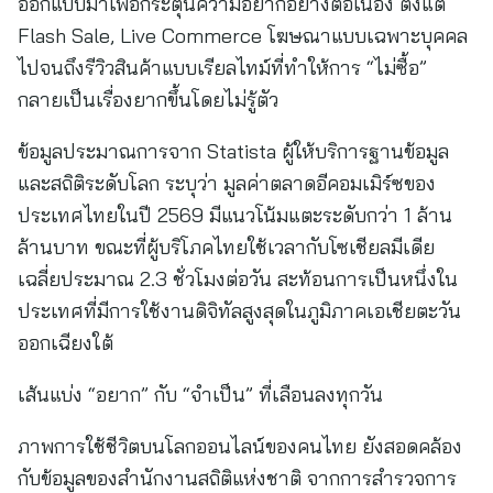
ออกแบบมาเพื่อกระตุ้นความอยากอย่างต่อเนื่อง ตั้งแต่
Flash Sale, Live Commerce โฆษณาแบบเฉพาะบุคคล
ไปจนถึงรีวิวสินค้าแบบเรียลไทม์ที่ทำให้การ “ไม่ซื้อ”
กลายเป็นเรื่องยากขึ้นโดยไม่รู้ตัว
ข้อมูลประมาณการจาก Statista ผู้ให้บริการฐานข้อมูล
และสถิติระดับโลก ระบุว่า มูลค่าตลาดอีคอมเมิร์ซของ
ประเทศไทยในปี 2569 มีแนวโน้มแตะระดับกว่า 1 ล้าน
ล้านบาท ขณะที่ผู้บริโภคไทยใช้เวลากับโซเชียลมีเดีย
เฉลี่ยประมาณ 2.3 ชั่วโมงต่อวัน สะท้อนการเป็นหนึ่งใน
ประเทศที่มีการใช้งานดิจิทัลสูงสุดในภูมิภาคเอเชียตะวัน
ออกเฉียงใต้
เส้นแบ่ง “อยาก” กับ “จำเป็น” ที่เลือนลงทุกวัน
ภาพการใช้ชีวิตบนโลกออนไลน์ของคนไทย ยังสอดคล้อง
กับข้อมูลของสำนักงานสถิติแห่งชาติ จากการสำรวจการ