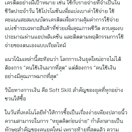
เครดิตอย่างมีเป้าหมาย เช่น ใช้กับรายจ่ายที่จำเป็นใน
ชีวิตประจำวัน ใช้โปรโมชันเพื่อแบ่งเบาค่าใช้จ่าย ใช้
คะแนนสะสมบนบัตรเครดิตเพื่อความคุ้มค่าการใช้จ่าย
แบ่งชำระเฉพาะสินค้าที่ช่วยเพิ่มคุณภาพชีวิต ควบคุมงบ
ประมาณผ่านแอปพลิเคชัน และติดตามพฤติกรรมการใช้
จ่ายของตนเองแบบเรียลไทม์
แนวโน้มเหล่านี้สะท้อนว่า โลกการเงินยุคใหม่อาจไม่ได้
ต้องการ “คนใช้เงินมากที่สุด” แต่ต้องการ “คนใช้เงิน
อย่างมีคุณภาพมากที่สุด”
วินัยทางการเงิน คือ Soft Skill สำคัญของยุคที่ทุกอย่าง
ชวนให้ซื้อ
ในวันที่เทคโนโลยีทำให้การซื้อเป็นเรื่องง่ายเพียงปลายนิ้ว
ความสามารถในการ “หยุดคิดก่อนจ่าย” กำลังกลายเป็น
ทักษะสำคัญของคนยุคใหม่ เพราะท้ายที่สุดแล้ว ความ