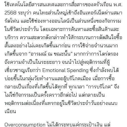
ใช้เทคโนโลยีสารสนเทศและการสื่อสารของครัวเรือน พ.ศ.
2568 ระบุว่า คนไทยส่วนใหญ่เข้าถึงอินเทอร์เน็ตผ่านสมา
ร์ตโฟน และใช้ช่องทางออนไลน์เป็นส่วนหนึ่งของกิจกรรม
ในชีวิตประจำวัน โดยเฉพาะการค้นหาและซื้อสินค้าและ
บริการ ความสะดวกดังกล่าวทำให้กระบวนการตัดสินใจซื้อ
สั้นลงอย่างไม่เคยเกิดขึ้นมาก่อน การใช้จ่ายจำนวนมาก
เกิดขึ้นจาก “อารมณ์ ณ ขณะนั้น” มากกว่าการไตร่ตรอง
ถึงความจำเป็นในระยะยาว จนนำไปสู่พฤติกรรมที่ผู้
เชี่ยวชาญเรียกว่า Emotional Spending ซึ่งกำลังพบได้
บ่อยขึ้นในกลุ่มวัยทำงานและผู้บริโภคเมือง เมื่อการซื้อ
กลายเป็นเรื่องที่เกิดขึ้นได้ทุกที่ ทุกเวลา “การบริโภค” จึง
ไม่ใช่กิจกรรมเป็นครั้งคราวอีกต่อไป แต่กลายเป็น
พฤติกรรมต่อเนื่องที่แทรกอยู่ในชีวิตประจำวันอย่างแนบ
เนียน
Overconsumption ไม่ได้กระทบแค่กระเป๋าเงิน แต่