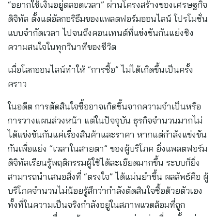
“อยากใช้เงินอยู่ตลอดเวลา” ผ่านโครงสร้างของเศรษฐกิจ
ดิจิทัล ตั้งแต่อัลกอริธึมของแพลตฟอร์มออนไลน์ โปรโมชั่น
แบบจำกัดเวลา ไปจนถึงคอนเทนต์ที่แข่งขันกันแย่งชิง
ความสนใจในทุกวินาทีของชีวิต
เมื่อโลกออนไลน์ทำให้ “การซื้อ” ไม่ได้เกิดขึ้นเป็นครั้ง
คราว
ในอดีต การตัดสินใจซื้ออาจเกิดขึ้นจากความจำเป็นหรือ
การวางแผนล่วงหน้า แต่ในปัจจุบัน ธุรกิจจำนวนมากไม่
ได้แข่งขันกันแค่เรื่องสินค้าและราคา หากแต่กำลังแข่งขัน
กันเพื่อแย่ง “เวลาในสายตา” ของผู้บริโภค ยิ่งแพลตฟอร์ม
ดิจิทัลเรียนรู้พฤติกรรมผู้ใช้ได้ละเอียดมากขึ้น ระบบก็ยิ่ง
สามารถนำเสนอสิ่งที่ “ตรงใจ” ได้แม่นยำขึ้น ผลลัพธ์คือ ผู้
บริโภคจำนวนไม่น้อยรู้สึกว่ากำลังตัดสินใจซื้อด้วยตัวเอง
ทั้งที่ในความเป็นจริงกำลังอยู่ในสภาพแวดล้อมที่ถูก