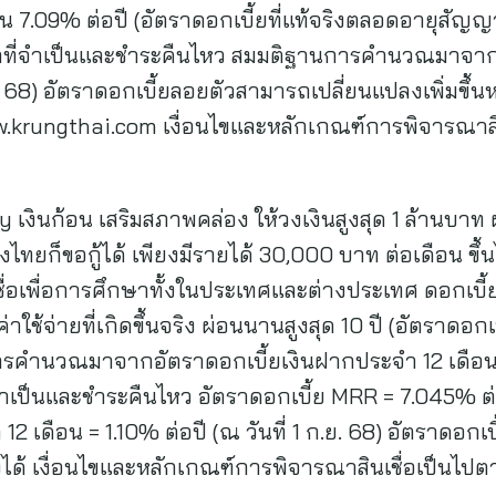
่มต้น 7.09% ต่อปี (อัตราดอกเบี้ยที่แท้จริงตลอดอายุสั
กู้เท่าที่จำเป็นและชำระคืนไหว สมมติฐานการคำนวณมาจา
.ค. 68) อัตราดอกเบี้ยลอยตัวสามารถเปลี่ยนแปลงเพิ่มขึ
w.krungthai.com เงื่อนไขและหลักเกณฑ์การพิจารณาสิ
 เงินก้อน เสริมสภาพคล่อง ให้วงเงินสูงสุด 1 ล้านบาท 
ไทยก็ขอกู้ได้ เพียงมีรายได้ 30,000 บาท ต่อเดือน ขึ้น
ื่อเพื่อการศึกษาทั้งในประเทศและต่างประเทศ ดอกเบี้ยพ
ใช้จ่ายที่เกิดขึ้นจริง ผ่อนนานสูงสุด 10 ปี (อัตราดอกเ
ารคำนวณมาจากอัตราดอกเบี้ยเงินฝากประจำ 12 เดือน 
จำเป็นและชำระคืนไหว อัตราดอกเบี้ย MRR = 7.045% ต่อป
2 เดือน = 1.10% ต่อปี (ณ วันที่ 1 ก.ย. 68) อัตราดอก
ดลงได้ เงื่อนไขและหลักเกณฑ์การพิจารณาสินเชื่อเป็นไ