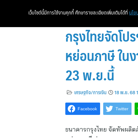
เว็บไซต์นี้มีการใช้งานคุกกี้ ศึกษารายละเอียดเพิ่มเติมได้ที่
นโยบ
กรุงไทยจัดโปร
หย่อนภาษี ในง
23 พ.ย.นี้
เศรษฐกิจ/การเงิน
18 พ.ย. 68 
Facebook
Twitter
ธนาคารกรุงไทย จัดทัพผลิต