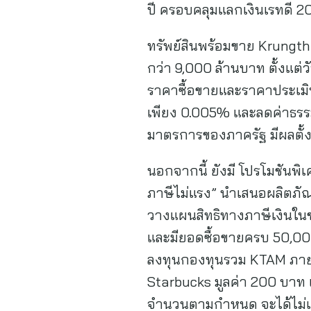
ปี ครอบคลุมแลกเงินเรทดี 20
ทรัพย์สินพร้อมขาย Krungt
กว่า 9,000 ล้านบาท ตั้งแต่วั
ราคาซื้อขายและราคาประเมินท
เพียง 0.005% และลดค่าธรรม
มาตรการของภาครัฐ มีผลตั้งแ
นอกจากนี้ ยังมี โปรโมชัน
ภาษีไม่แรง” นำเสนอผลิตภั
วางแผนสิทธิทางภาษีเงินในช
และมียอดซื้อขายครบ 50,000
ลงทุนกองทุนรวม KTAM ภายใ
Starbucks มูลค่า 200 บาท เม
จำนวนตามกำหนด จะได้ไม่เสี