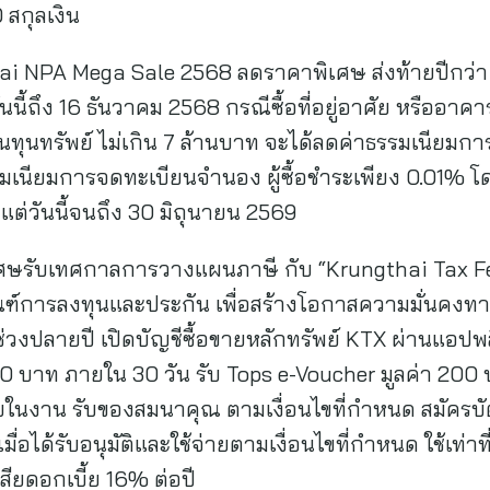
 สกุลเงิน
hai NPA Mega Sale 2568 ลดราคาพิเศษ ส่งท้ายปีกว่า
นนี้ถึง 16 ธันวาคม 2568 กรณีซื้อที่อยู่อาศัย หรืออาคาร
ุนทรัพย์ ไม่เกิน 7 ล้านบาท จะได้ลดค่าธรรมเนียมการโอ
เนียมการจดทะเบียนจำนอง ผู้ซื้อชำระเพียง 0.01% โด
ต่วันนี้จนถึง 30 มิถุนายน 2569
พิเศษรับเทศกาลการวางแผนภาษี กับ “Krungthai Tax F
ณฑ์การลงทุนและประกัน เพื่อสร้างโอกาสความมั่นคงท
่วงปลายปี เปิดบัญชีซื้อขายหลักทรัพย์ KTX ผ่านแอป
 บาท ภายใน 30 วัน รับ Tops e-Voucher มูลค่า 200
นงาน รับของสมนาคุณ ตามเงื่อนไขที่กำหนด สมัครบัต
ื่อได้รับอนุมัติและใช้จ่ายตามเงื่อนไขที่กำหนด ใช้เท่า
ยดอกเบี้ย 16% ต่อปี