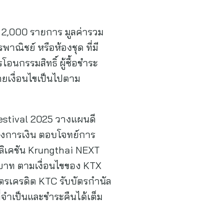
 2,000 รายการ มูลค่ารวม
พาณิชย์ หรือห้องชุด ที่มี
นกรรมสิทธิ์ ผู้ซื้อชำระ
ยเงื่อนไขเป็นไปตาม
estival 2025 วางแผนดี
างการเงิน ตอบโจทย์การ
พลิเคชัน Krungthai NEXT
 บาท ตามเงื่อนไขของ KTX
รเครดิต KTC รับบัตรกำนัล
ที่จำเป็นและชำระคืนได้เต็ม