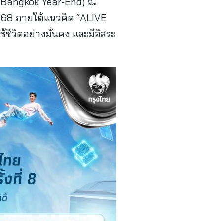
25 Bangkok Year-End) ณ
 2568 ภายใต้แนวคิด “ALIVE
้ชีวิตอย่างมั่นคง และมีอิสระ