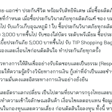
อกซ่า ประกันชีวิต พร้อมรับสิทธิพิเศษ เมื่อซื้อผลิ
ขที่กำหนด เมื่อซื้อประกันวินาศภัยทุกผลิตภัณฑ์ ของ บม
้นไป รับแก้วเก็บอุณหภูมิ 1 ใบ ซื้อประกันวินาศภัยทุกผ
ย 3,000 บาทขึ้นไป รับซองใส่บัตร ระดับพรีเมียม ซื้อปร
ี้ยประกันภัย 5,000 บาทขึ้นไป รับ TIP Shopping Bag ท
องและเงื่อนไขก่อนตัดสินใจ ทำประกันภัยทุกครั้ง
วทางการให้สินเชื่ออย่างรับผิดชอบและเป็นธรรม (Res
้ความรู้สร้างวินัยทางการเงิน กู้เท่าที่จำเป็นและชำร
งความมั่นคงและอิสระทางการเงินอย่างยั่งยืน
ี้ย และอัตราแลกเปลี่ยน เป็นไปตามที่ธนาคารกรุงไทยและบริ
ำความเข้าใจลักษณะสินค้า เงื่อนไขผลตอบแทน ข้อมูลเ
งทุนในกองทุนและความเสี่ยง ก่อนตัดสินใจลงทุน ทั้งนี้ ห