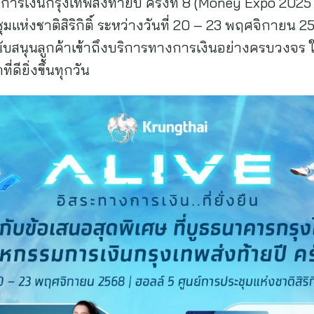
ารเงินกรุงเทพส่งท้ายปี ครั้งที่ 8 (Money Expo 20
ชุมแห่งชาติสิริกิติ์ ระหว่างวันที่ 20 – 23 พฤศจิกายน
สนับสนุนลูกค้าเข้าถึงบริการทางการเงินอย่างครบวงจร ใช
่ดียิ่งขึ้นทุกวัน