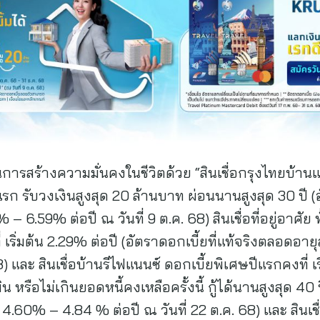
สร้างความมั่นคงในชีวิตด้วย “สินเชื่อกรุงไทยบ้านแล
นแรก รับวงเงินสูงสุด 20 ล้านบาท ผ่อนนานสูงสุด 30 ปี (
 6.59% ต่อปี ณ วันที่ 9 ต.ค. 68) สินเชื่อที่อยู่อาศัย
 เริ่มต้น 2.29% ต่อปี (อัตราดอกเบี้ยที่แท้จริงตลอดอา
8) และ สินเชื่อบ้านรีไฟแนนซ์ ดอกเบี้ยพิเศษปีแรกคงที่ เริ
รือไม่เกินยอดหนี้คงเหลือครั้งนี้ กู้ได้นานสูงสุด 40 ปี
60% – 4.84 % ต่อปี ณ วันที่ 22 ต.ค. 68) และ สินเชื่อบ