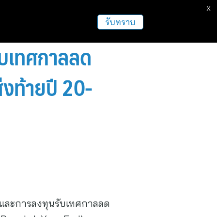
X
ธุรกิจ
ฝากข่าวประชาสัมพันธ์
อื่นๆ
รับทราบ
 รับเทศกาลลด
งท้ายปี 20-
ก และการลงทุนรับเทศกาลลด