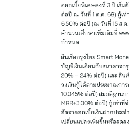
ดอกเบี้ยพิเศษคงที่ 3 ปี เริ
ต่อปี ณ วันที่ 1 ต.ค. 68) 
6.50% ต่อปี (ณ วันที่ 15 ส
คำนวณศึกษาเพิ่มเติมที่ ww
กำหนด
สินเชื่อกรุงไทย Smart Money
บัญชีเงินเดือนกับธนาคารกรุง
20% – 24% ต่อปี) และ สินเช
วงเงินกู้ได้ตามประมาณการค่า
10.045% ต่อปี) สมมติฐานก
MRR+3.00% ต่อปี) กู้เท่าที่
อัตราดอกเบี้ยเงินฝากประจำ 1
เปลี่ยนแปลงเพิ่มขึ้นหรือล