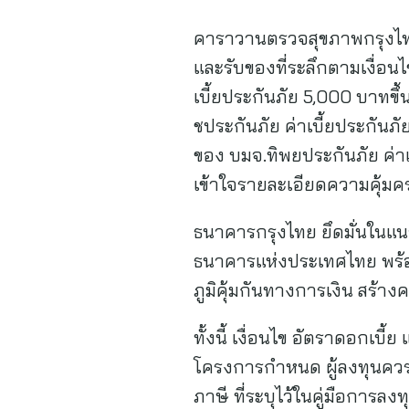
คาราวานตรวจสุขภาพกรุงไทย-แ
และรับของที่ระลึกตามเงื่อนไ
เบี้ยประกันภัย 5,000 บาทขึ
ชประกันภัย ค่าเบี้ยประกันภั
ของ บมจ.ทิพยประกันภัย ค่าเบ
เข้าใจรายละเอียดความคุ้มคร
ธนาคารกรุงไทย ยึดมั่นในแน
ธนาคารแห่งประเทศไทย พร้อมให
ภูมิคุ้มกันทางการเงิน สร้า
ทั้งนี้ เงื่อนไข อัตราดอกเบ
โครงการกำหนด ผู้ลงทุนควรท
ภาษี ที่ระบุไว้ในคู่มือการล