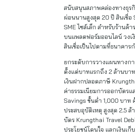
สนับสนุนสภาพคล่องทางธุรกิจ
ผ่อนนานสูงสุด 20 ปี สินเชื่อ
SME ไซส์เล็ก สำหรับร้านค้า
บนแพลตฟอร์มออนไลน์ วงเงิน
สินเชื่อเป็นไปตามที่ธนาคา
ยกระดับการวางแผนทางการเง
ตั้งแต่บาทแรกถึง 2 ล้านบาท
เงินฝากปลอดภาษี Krungthai
ค่าธรรมเนียมการออกบัตรและ
Savings ขั้นต่ำ 1,000 บาท ค
ประสบอุบัติเหตุ สูงสุด 2.5 
บัตร Krungthai Travel Deb
ประโยชน์โดนใจ แลกเงินเก็บ