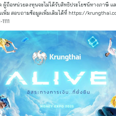
ผู้ถือหน่วยลงทุนจะไม่ได้รับสิทธิประโยชน์ทางภาษี แล
นเพิ่ม สอบถามข้อมูลเพิ่มเติมได้ที่ https://krungthai
-1111