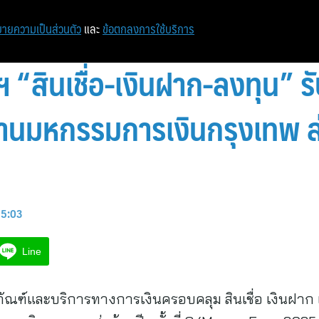
หน้าแรก
ท่องเที่ยว
ไอที
เศรษฐกิจ/การเงิน
ายความเป็นส่วนตัว
และ
ข้อตกลงการใช้บริการ
ฯ “สินเชื่อ-เงินฝาก-ลงทุน”
านมหกรรมการเงินกรุงเทพ ส่
15:03
Line
ภัณฑ์และบริการทางการเงินครอบคลุม สินเชื่อ เงินฝา