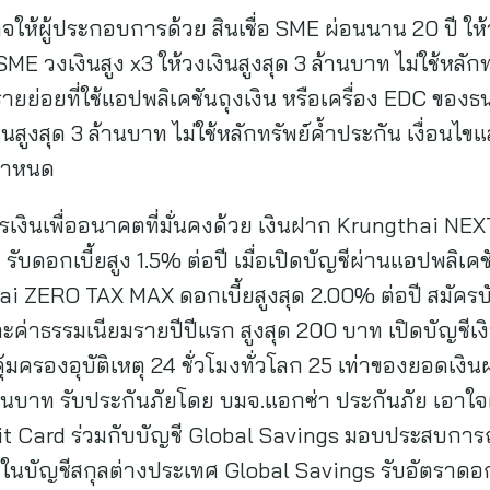
ให้ผู้ประกอบการด้วย สินเชื่อ SME ผ่อนนาน 20 ปี ให้
 SME วงเงินสูง x3 ให้วงเงินสูงสุด 3 ล้านบาท ไม่ใช้หลักท
รายย่อยที่ใช้แอปพลิเคชันถุงเงิน หรือเครื่อง EDC ขอ
สูงสุด 3 ล้านบาท ไม่ใช้หลักทรัพย์ค้ำประกัน เงื่อน
รกำหนด
ินเพื่ออนาคตที่มั่นคงด้วย เงินฝาก Krungthai NEX
 รับดอกเบี้ยสูง 1.5% ต่อปี เมื่อเปิดบัญชีผ่านแอปพลิ
 ZERO TAX MAX ดอกเบี้ยสูงสุด 2.00% ต่อปี สมัครบ
ค่าธรรมเนียมรายปีปีแรก สูงสุด 200 บาท เปิดบัญชีเ
ุ้มครองอุบัติเหตุ 24 ชั่วโมงทั่วโลก 25 เท่าของยอดเงิน
ล้านบาท รับประกันภัยโดย บมจ.แอกซ่า ประกันภัย เอาใจผู
it Card ร่วมกับบัญชี Global Savings มอบประสบการณ์
ในบัญชีสกุลต่างประเทศ Global Savings รับอัตราดอกเ