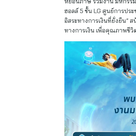
หย่อนภาษี ร่วมงาน มหกรรมก
ฮอลล์ 5 ชั้น LG ศูนย์การประ
อิสระทางการเงินที่ยั่งยืน” 
ทางการเงิน เพื่อคุณภาพชีวิตที