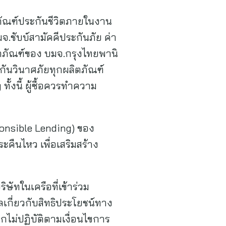
ตภัณฑ์ประกันชีวิตภายในงาน
จ.ชับบ์สามัคคีประกันภัย ค่า
ลิตภัณฑ์ของ บมจ.กรุงไทยพานิ
ะกันวินาศภัยทุกผลิตภัณฑ์
ั้งนี้ ผู้ซื้อควรทำความ
ponsible Lending) ของ
ะคืนไหว เพื่อเสริมสร้าง
ษัทในเครือที่เข้าร่วม
กี่ยวกับสิทธิประโยชน์ทาง
ากไม่ปฏิบัติตามเงื่อนไขการ