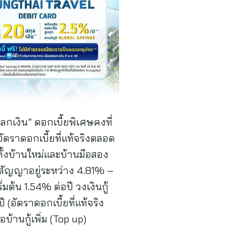
กเงิน” ดอกเบี้ยพิเศษคงที่
อัตราดอกเบี้ยที่แท้จริงตลอด
 ทั้งบ้านใหม่และบ้านมือสอง
ยุสัญญาอยู่ระหว่าง 4.81% –
่มต้น 1.54% ต่อปี วงเงินกู้
 (อัตราดอกเบี้ยที่แท้จริง
้านกู้เพิ่ม (Top up)