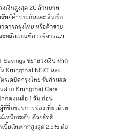
วงเงินสูงสุด 20 ล้านบาท
รัพย์ค้ำประกันและ สินเชื่อ
งธนาคารกรุงไทย หรือค้าขาย
ไขและหลักเกณฑ์การพิจารณา
T Savings ขยายวงเงิน ฝาก
เคชัน Krungthai NEXT และ
ัตรเดบิตกรุงไทย รับส่วนลด
งินฝาก Krungthai Care
ฝากคงเหลือ 1 วัน ก่อน
้ที่ชื่นชอบการท่องเที่ยวด้วย
เหนือระดับ ด้วยสิทธิ
บี้ยเงินฝากสูงสุด 2.5% ต่อ