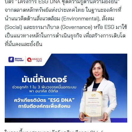
บัตร “โครงการ ESG DNA ชุดความรู้ด้านความยั่งยืน”
จากตลาดหลักทรัพย์แห่งประเทศไทย ในฐานะองค์กรที่
นำแนวคิดด้านสิ่งแวดล้อม (Environmental), สังคม
(Social) และธรรมาภิบาล (Governance) หรือ ESG มาใช้
เป็นแนวทางหลักในการดำเนินธุรกิจ เพื่อสร้างการเติบโต
ที่มั่นคงและยั่งยืน