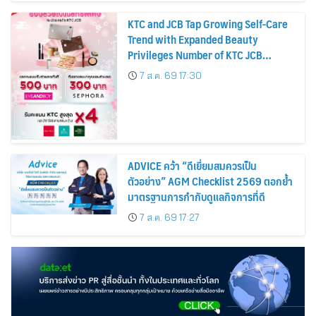
KTC and JCB Tap Growing Self-Care
Trend with Expanded Beauty
Privileges Number of KTC JCB
Cardmembers Spending on
7 ส.ค. 69 17:30
Cosmetics Rises 26%
ADVICE คว้า “ดีเยี่ยมสมควรเป็น
ตัวอย่าง” AGM Checklist 2569 ตอกย้ำ
มาตรฐานการกำกับดูแลกิจการที่ดี
7 ส.ค. 69 17:27