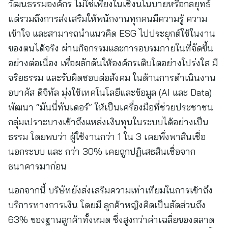
วัฒนธรรมองค์กร ไม่ใช่เพียงในเชิงนโนบายหรือกลยุทธ์
แต่รวมถึงการส่งเสริมให้พนักงานทุกคนมีความรู้ ความ
เข้าใจ และสามารถนำแนวคิด ESG ไปประยุกต์ใช้ในงาน
ของตนได้จริง ผ่านกิจกรรมและการอบรมภายในที่จัดขึ้น
อย่างต่อเนื่อง เพื่อผลักดันให้องค์กรเติบโตอย่างโปร่งใส มี
จริยธรรม และรับผิดชอบต่อสังคม ในด้านการดำเนินงาน
อบาคัส ดิจิทัล มุ่งใช้เทคโนโลยีและข้อมูล (AI และ Data)
พัฒนา “มันนี่ทันเดอร์” ให้เป็นเครื่องมือที่ช่วยประชาชน
กลุ่มเปราะบางเข้าถึงแหล่งเงินทุนในระบบได้อย่างเป็น
ธรรม โดยพบว่า ผู้ใช้งานกว่า 1 ใน 3 เคยพึ่งพาสินเชื่อ
นอกระบบ และ กว่า 30% เคยถูกปฏิเสธสินเชื่อจาก
ธนาคารมาก่อน
นอกจากนี้ บริษัทยังส่งเสริมความเท่าเทียมในการเข้าถึง
บริการทางการเงิน โดยมี ลูกค้าหญิงคิดเป็นสัดส่วนถึง
63% ของฐานลูกค้าทั้งหมด ซึ่งสูงกว่าค่าเฉลี่ยของตลาด