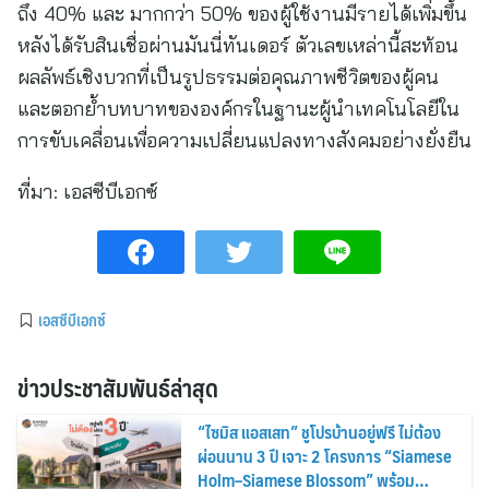
ถึง 40% และ มากกว่า 50% ของผู้ใช้งานมีรายได้เพิ่มขึ้น
หลังได้รับสินเชื่อผ่านมันนี่ทันเดอร์ ตัวเลขเหล่านี้สะท้อน
ผลลัพธ์เชิงบวกที่เป็นรูปธรรมต่อคุณภาพชีวิตของผู้คน
และตอกย้ำบทบาทขององค์กรในฐานะผู้นำเทคโนโลยีใน
การขับเคลื่อนเพื่อความเปลี่ยนแปลงทางสังคมอย่างยั่งยืน
ที่มา:
เอสซีบีเอกซ์
เอสซีบีเอกซ์
ข่าวประชาสัมพันธ์ล่าสุด
“ไซมิส แอสเสท” ชูโปรบ้านอยู่ฟรี ไม่ต้อง
ผ่อนนาน 3 ปี เจาะ 2 โครงการ “Siamese
Holm–Siamese Blossom” พร้อม