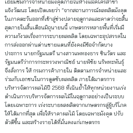
เยี่ยมชมการจำหน่ายมังคุดภายในห้างแม็คโครสาขา
แจ้งวัฒนะ โดยเปิดเผยว่า “จากสถานการณ์ผลผลิตมังคุด
ในภาคตะวันออกที่เข้าสู่ช่วงปลายฤดูกาลและคาดว่าจะสิ้น
สุดภายในสิ้นเดือนมิถุนายนนี้ เกษตรกรหลายพื้นที่เริ่มมี
ความกังวลเรื่องการระบายผลผลิต โดยเฉพาะอุปสรรคใน
การส่งออกผ่านด่านชายแดนที่ยังคงมีข้อจำกัดบาง
ประการ นายกรัฐมนตรี นางสาวแพทองธาร ชินวัตร และ
รัฐมนตรีว่าการกระทรวงพาณิชย์ นายพิชัย นริพทะพันธุ์
จึงสั่งการ ให้ กรมการค้าภายใน ติดตามการจำหน่ายและ
ร่วมกับเอกชนในการดูดซับผลผลิต ภายใต้มาตรการ
บริหารจัดการผลไม้ปี 2568 ที่เน้นย้ำให้ทุกหน่วยงานเร่ง
ดำเนินการบริหารจัดการผลไม้ในฤดูกาลอย่างเป็นระบบ
โดยเฉพาะการ เร่งระบายผลผลิตจากเกษตรกรสู่ผู้บริโภค
ให้ได้มากที่สุด เพื่อให้ราคาผลไม้ โดยเฉพาะมังคุด ปรับ
ตัวดีขึ้น และสร้างรายได้ที่มั่นคงแก่เกษตรกร