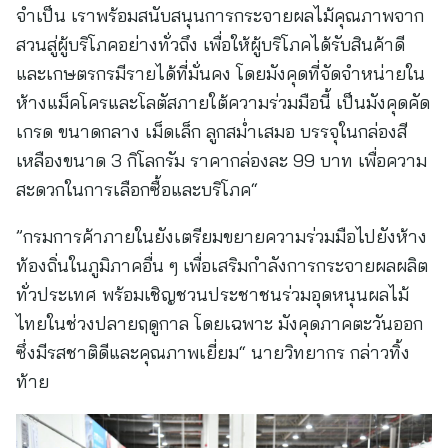
จำเป็น เราพร้อมสนับสนุนการกระจายผลไม้คุณภาพจาก
สวนสู่ผู้บริโภคอย่างทั่วถึง เพื่อให้ผู้บริโภคได้รับสินค้าดี
และเกษตรกรมีรายได้ที่มั่นคง โดยมังคุดที่จัดจำหน่ายใน
ห้างแม็คโครและโลตัสภายใต้ความร่วมมือนี้ เป็นมังคุดคัด
เกรด ขนาดกลาง เม็ดเล็ก ลูกสม่ำเสมอ บรรจุในกล่องสี
เหลืองขนาด 3 กิโลกรัม ราคากล่องละ 99 บาท เพื่อความ
สะดวกในการเลือกซื้อและบริโภค“
”กรมการค้าภายในยังเตรียมขยายความร่วมมือไปยังห้าง
ท้องถิ่นในภูมิภาคอื่น ๆ เพื่อเสริมกำลังการกระจายผลผลิต
ทั่วประเทศ พร้อมเชิญชวนประชาชนร่วมอุดหนุนผลไม้
ไทยในช่วงปลายฤดูกาล โดยเฉพาะ มังคุดภาคตะวันออก
ซึ่งมีรสชาติดีและคุณภาพเยี่ยม“ นายวิทยากร กล่าวทิ้ง
ท้าย