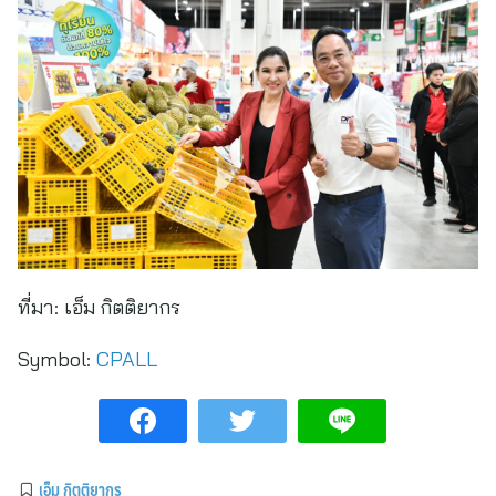
ที่มา:
เอ็ม กิตติยากร
Symbol:
CPALL
เอ็ม กิตติยากร