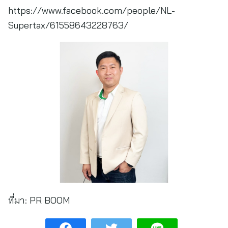
https://www.facebook.com/people/NL-
Supertax/61558643228763/
ที่มา:
PR BOOM