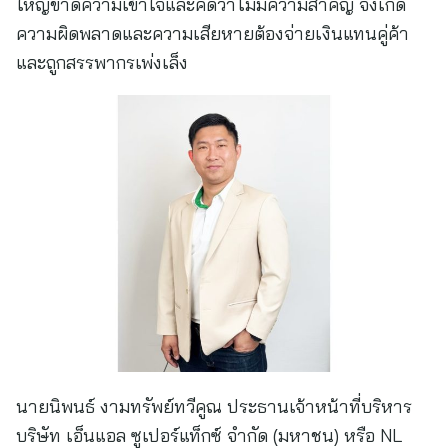
ใหญ่ขาดความเข้าใจและคิดว่าไม่มีความสำคัญ จึงเกิด
ความผิดพลาดและความเสียหายต้องจ่ายเงินแทนคู่ค้า
และถูกสรรพากรเพ่งเล็ง
นายนิพนธ์ งามทรัพย์ทวีคูณ ประธานเจ้าหน้าที่บริหาร
บริษัท เอ็นแอล ซูเปอร์แท็กซ์ จำกัด (มหาชน) หรือ NL