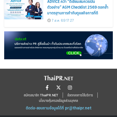
ADVICE คว้า “ดีเยี่ยมสมควรเป็น
ตัวอย่าง” AGM Checklist 2569 ตอกย้ำ
มาตรฐานการกำกับดูแลกิจการที่ดี
7 ส.ค. 69 17:27
สมัครสมาชิก ThaiPR.NET
ข้อตกลงการใช้บริการ
นโยบายคุ้มครองข้อมูลส่วนบุคคล
ติดต่อ-สอบถามข้อมูลได้ที่
pr@thaipr.net