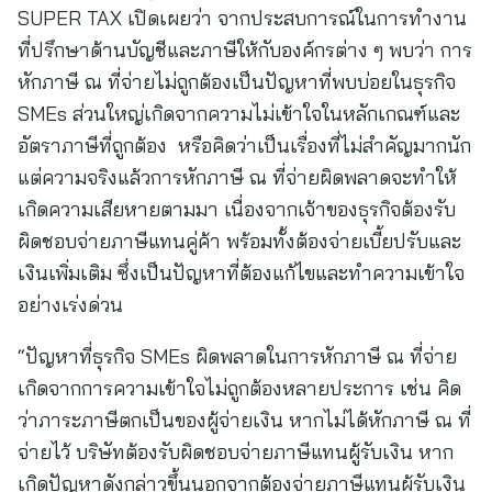
SUPER TAX เปิดเผยว่า จากประสบการณ์ในการทำงาน
ที่ปรึกษาด้านบัญชีและภาษีให้กับองค์กรต่าง ๆ พบว่า การ
หักภาษี ณ ที่จ่ายไม่ถูกต้องเป็นปัญหาที่พบบ่อยในธุรกิจ
SMEs ส่วนใหญ่เกิดจากความไม่เข้าใจในหลักเกณฑ์และ
อัตราภาษีที่ถูกต้อง หรือคิดว่าเป็นเรื่องที่ไม่สำคัญมากนัก
แต่ความจริงแล้วการหักภาษี ณ ที่จ่ายผิดพลาดจะทำให้
เกิดความเสียหายตามมา เนื่องจากเจ้าของธุรกิจต้องรับ
ผิดชอบจ่ายภาษีแทนคู่ค้า พร้อมทั้งต้องจ่ายเบี้ยปรับและ
เงินเพิ่มเติม ซึ่งเป็นปัญหาที่ต้องแก้ไขและทำความเข้าใจ
อย่างเร่งด่วน
“ปัญหาที่ธุรกิจ SMEs ผิดพลาดในการหักภาษี ณ ที่จ่าย
เกิดจากการความเข้าใจไม่ถูกต้องหลายประการ เช่น คิด
ว่าภาระภาษีตกเป็นของผู้จ่ายเงิน หากไม่ได้หักภาษี ณ ที่
จ่ายไว้ บริษัทต้องรับผิดชอบจ่ายภาษีแทนผู้รับเงิน หาก
เกิดปัญหาดังกล่าวขึ้นนอกจากต้องจ่ายภาษีแทนผู้รับเงิน