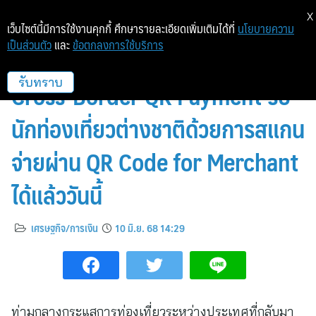
X
เว็บไซต์นี้มีการใช้งานคุกกี้ ศึกษารายละเอียดเพิ่มเติมได้ที่
นโยบายความ
เป็นส่วนตัว
และ
ข้อตกลงการใช้บริการ
ชวนร้านค้าขนาดเล็กสมัครใช้บริการ
Cross-Border QR Payment รับ
รับทราบ
นักท่องเที่ยวต่างชาติด้วยการสแกน
จ่ายผ่าน QR Code for Merchant
ได้แล้ววันนี้
เศรษฐกิจ/การเงิน
10 มิ.ย. 68 14:29
ท่ามกลางกระแสการท่องเที่ยวระหว่างประเทศที่กลับมา