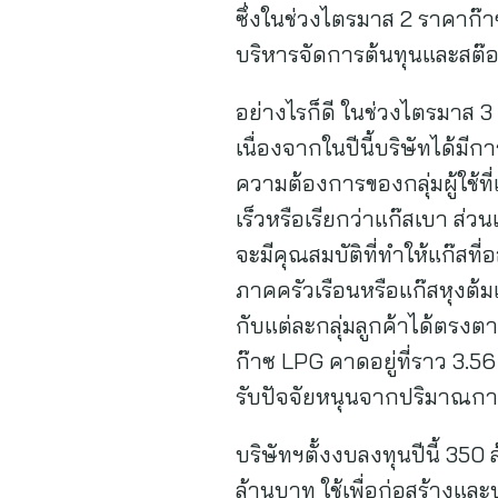
ซึ่งในช่วงไตรมาส 2 ราคาก๊าซ
บริหารจัดการต้นทุนและสต๊อกส
อย่างไรก็ดี ในช่วงไตรมาส 3 แ
เนื่องจากในปีนี้บริษัทได้ม
ความต้องการของกลุ่มผู้ใช้ที
เร็วหรือเรียกว่าแก๊สเบา ส่ว
จะมีคุณสมบัติที่ทำให้แก๊สที
ภาคครัวเรือนหรือแก๊สหุงต้
กับแต่ละกลุ่มลูกค้าได้ตรงต
ก๊าซ LPG คาดอยู่ที่ราว 3.56
รับปัจจัยหนุนจากปริมาณการ
บริษัทฯตั้งงบลงทุนปีนี้ 35
ล้านบาท ใช้เพื่อก่อสร้างแล