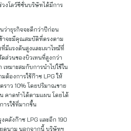
งโลว์ซีซั่นบริษัทได้มีการ
นว่าธุรกิจจะดีกว่าปีก่อน
ข้าจะมีคุณสมบัติที่ตรงตาม
ี่มีแรงดันสูงและเผาไหม้ที่
ัดส่วนของบิวเทนที่สูงกว่า
กว่า เหมาะสมกับการนำไปใช้ใน
ามต้องการใช้ก๊าซ LPG ให้
้ได้โตราว 10% โดยปริมาณขาย
้านตัน คาดทำได้ตามแผน โดยได้
รใช้ที่มากขึ้น
ปรุงคลังก๊าซ LPG และอีก 190
วียดนาม นอกจากนี้ บริษัทฯ