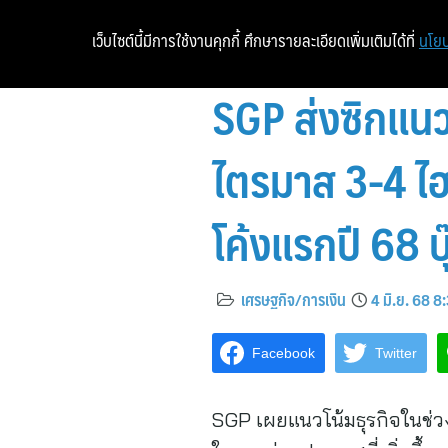
เว็บไซต์นี้มีการใช้งานคุกกี้ ศึกษารายละเอียดเพิ่มเติมได้ที่
นโยบ
SGP ส่งซิกแน
ไตรมาส 3-4 ไฮซ
โค้งแรกปี 68 
เศรษฐกิจ/การเงิน
4 มิ.ย. 68 8
Facebook
Twitter
SGP เผยแนวโน้มธุรกิจในช่ว