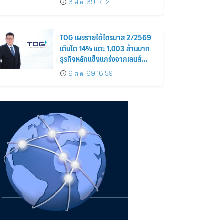
6 ส.ค. 69 17:12
TOG เผยรายได้ไตรมาส 2/2569
เติบโต 14% แตะ 1,003 ล้านบาท
ธุรกิจหลักแข็งแกร่งจากเลนส์
มูลค่าเพิ่ม และการขยายตลาดต่าง
6 ส.ค. 69 16:59
ประเทศ พร้อมเดินหน้าลงทุนเพื่อ
การเติบโตระยะยาว