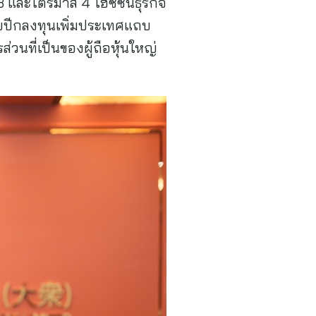
และไตรมาส 4 ไฮซีซั่นธุรกิจ
ายปีกลงทุนเพิ่มประเทศแถบ
วนที่เป็นของผู้ถือหุ้นใหญ่