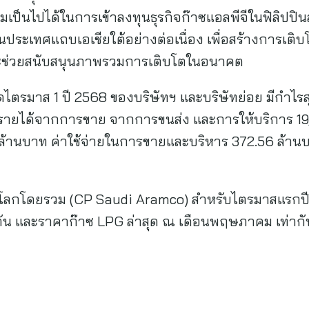
ป็นไปได้ในการเข้าลงทุนธุรกิจก๊าซแอลพีจีในฟิลิปปินส
ในประเทศแถบเอเชียใต้อย่างต่อเนื่อง เพื่อสร้างการเติ
ละช่วยสนับสนุนภาพรวมการเติบโตในอนาคต
าส 1 ปี 2568 ของบริษัทฯ และบริษัทย่อย มีกำไรสุทธิส
ีรายได้จากการขาย จากการขนส่ง และการให้บริการ 19
 ล้านบาท ค่าใช้จ่ายในการขายและบริหาร 372.56 ล้านบ
ลกโดยรวม (CP Saudi Aramco) สำหรับไตรมาสแรกปี
ตัน และราคาก๊าซ LPG ล่าสุด ณ เดือนพฤษภาคม เท่ากั