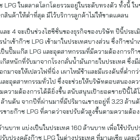
 LPG ในตลาดโลกโดยรวมอยู่ในระดับทรงตัว ทั้งนี้ ในช่ว
ินค้าให้ต่ำที่สุด มีไว้บริการลูกค้าไม่ให้ขาดแคลน
ละ 4 จะเป็นช่วงไฮซีซั่นของธุรกิจของบริษัท ปีนี้ประเมิ
ีการนำเข้าก๊าซ LPG เข้ามาในประเทศบางส่วน ซึ่งก๊าซนำเ
่เป็นปั๊มแก๊ส LPG และอุตสาหกรรมที่มีความต้องการก๊าซท
นแก๊สหนักที่รับมาจากโรงกลั่นน้ำมันภายในประเทศ ซึ่งมีส
่ออกมาจะให้เปลวไฟที่นิ่ง เผาไหม้ช้าและมีแรงดันที่ต่ำ
มและอุตสาหกรรมทั่วไป ซึ่งจะช่วยให้บริษัทตอบสนองคว
ามความต้องการได้ดียิ่งขึ้น สนับสนุนเป้ายอดขายปีนี
 ล้านตัน จากปีที่ผ่านมาที่มีปริมาณขายอยู่ที่ 3.23 ล
ขายก๊าซ LPG ที่คาดว่าจะปรับตัวสูงขึ้นตามความต้องกา
0 ล้านบาท แบ่งเป็นในประเทศ 160 ล้านบาท เพื่อใช้ปรับ
ะปรับปรุงคลังก๊าซ LPG ในต่างประเทศ ที่มาเลเซีย และเ