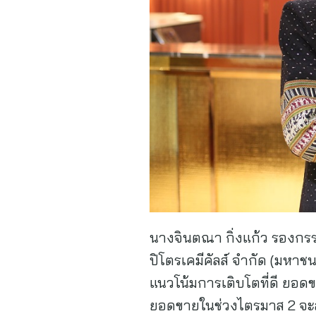
นางจินตณา กิ่งแก้ว รองกรร
ปิโตรเคมีคัลส์ จำกัด (มหาช
แนวโน้มการเติบโตที่ดี ยอด
ยอดขายในช่วงไตรมาส 2 จะสู