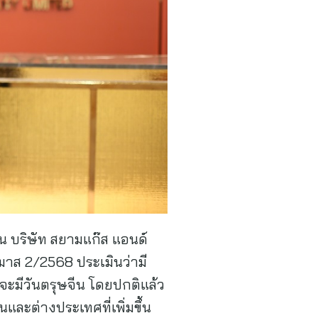
น บริษัท สยามแก๊ส แอนด์
รมาส 2/2568 ประเมินว่ามี
จะมีวันตรุษจีน โดยปกติแล้ว
ละต่างประเทศที่เพิ่มขึ้น