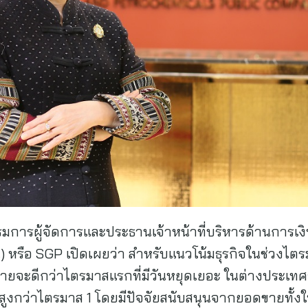
มการผู้จัดการและประธานเจ้าหน้าที่บริหารด้านการเงิ
น) หรือ SGP เปิดเผยว่า สำหรับแนวโน้มธุรกิจในช่วงไต
ขายจะดีกว่าไตรมาสแรกที่มีวันหยุดเยอะ ในต่างประเทศ
งกว่าไตรมาส 1 โดยมีปัจจัยสนับสนุนจากยอดขายทั้งในแ