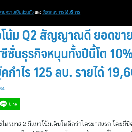
ายความเป็นส่วนตัว
และ
ข้อตกลงการใช้บริการ
วโน้ม Q2 สัญญาณดี ยอดขาย
ีซั่นธุรกิจหนุนทั้งปีนี้โต 
บุ๊คกำไร 125 ลบ. รายได้ 19,
:34
Line
งไตรมาส 2 มีแนวโน้มเติบโตดีกว่าไตรมาสแรก โดยมีปั