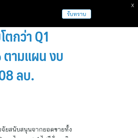
X
รับทราบ
โตกว่า Q1
10% ตามแผน งบ
608 ลบ.
จจัยสนับสนุนจากยอดขายทั้ง