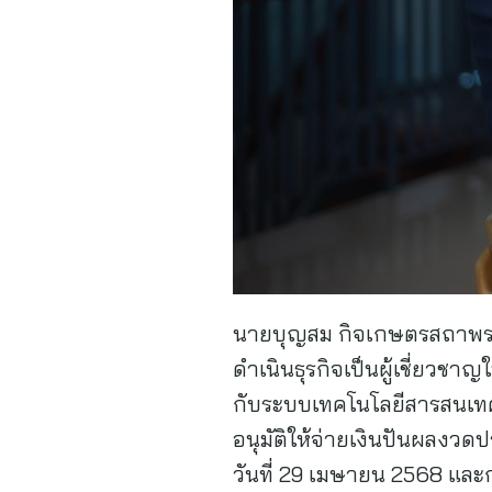
นายบุญสม กิจเกษตรสถาพร ปร
ดำเนินธุรกิจเป็นผู้เชี่ยวช
กับระบบเทคโนโลยีสารสนเทศ เป
อนุมัติให้จ่ายเงินปันผลงวดป
วันที่ 29 เมษายน 2568 แล