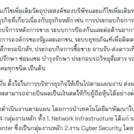
มัติแก้ไขเพิ่มเติมวัตถุประสงค์ของบริษัทและแก้ไขเพิ่มเติม
ิจที่เกี่ยวเนื่องกับธุรกิจหลัก เช่น การประกอบกิจการ
ะบริการหลังการขาย ระบบการป้องกันและต่อต้านอาก
การองค์กรของรัฐและเอกชน, ระบบยุทธภัณฑ์เพื่อติด
ิเล็กทรอนิกส์ฯ, ประกอบกิจการซื้อขาย จานรับ-ส่งดาว
คำปรึกษา ซ่อมแซม บำรุงรักษา ประกอบรถวิทยุสื่อสาร ร
มทุกชนิด เป็นต้น
่งมั่น ตั้งใจในการบริหารธุรกิจให้เป็นไปตามแผนงาน ส
ละสามารถจ่ายปันผลเป็นเงินสดให้กับผู้ถือหุ้นได้อย่าง
ังคงดำเนินงานตามแผน โดยการนำเทคโนโลยีมาพัฒนาใน
4 กลุ่มงานหลัก ทั้ง 1. Network Infrastructure ได้แก
r ซึ่งเป็นกลุ่มงานหลัก 2.งาน Cyber Security โดย TP