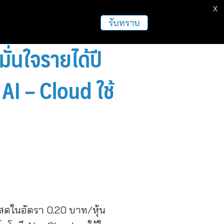
X
รับทราบ
ั่นใจรายได้ปี
AI – Cloud ใช้
ินสดในอัตรา 0.20 บาท/หุ้น