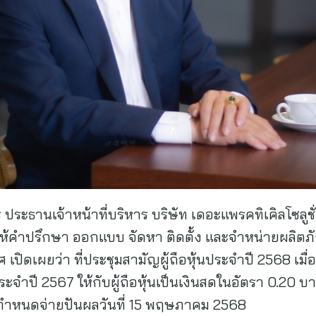
ะธานเจ้าหน้าที่บริหาร บริษัท เดอะแพรคทิเคิลโซลูชั
าญให้คำปรึกษา ออกแบบ จัดหา ติดตั้ง และจำหน่ายผลิตภั
ิดเผยว่า ที่ประชุมสามัญผู้ถือหุ้นประจำปี 2568 เมื่อ
ระจำปี 2567 ให้กับผู้ถือหุ้นเป็นเงินสดในอัตรา 0.20 บา
ะกำหนดจ่ายปันผลวันที่ 15 พฤษภาคม 2568