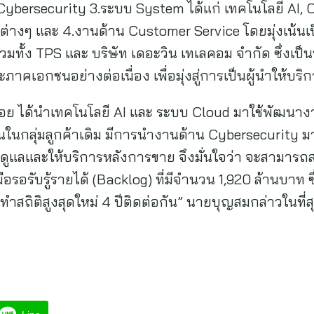
น Cybersecurity 3.ระบบ System ได้แก่ เทคโนโลยี AI,
่างๆ และ 4.งานด้าน Customer Service โดยมุ่งเน้นเป็
้ง TPS และ บริษัท เดอะวิน เทเลคอม จำกัด ซึ่งเป็นบร
ภาคเอกชนอย่างต่อเนื่อง เพื่อมุ่งสู่การเป็นผู้นำให้บริ
ทย่อย ได้นำเทคโนโลยี AI และ ระบบ Cloud มาใช้พัฒนา
ม ส่วนในกลุ่มลูกค้าเดิม มีการนำงานด้าน Cybersecurit
ูแลและให้บริการหลังการขาย จึงมั่นใจว่า จะสามารถสนั
รับรู้รายได้ (Backlog) ที่มีจำนวน 1,920 ล้านบาท ซึ่
ทำสถิติสูงสุดใหม่ 4 ปีติดต่อกัน” นายบุญสมกล่าวในที่ส