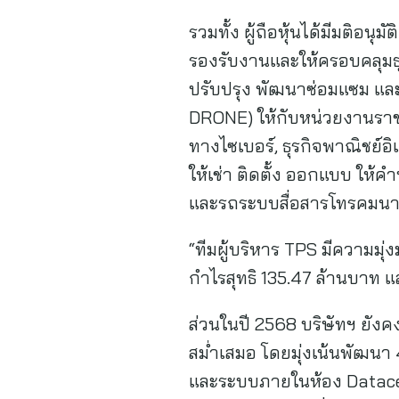
รวมทั้ง ผู้ถือหุ้นได้มีมติอนุ
รองรับงานและให้ครอบคลุมธุรก
ปรับปรุง พัฒนาซ่อมแซม แล
DRONE) ให้กับหน่วยงานราช
ทางไซเบอร์, ธุรกิจพาณิชย์อ
ให้เช่า ติดตั้ง ออกแบบ ให้
และรถระบบสื่อสารโทรคมนาค
“ทีมผู้บริหาร TPS มีความมุ
กำไรสุทธิ 135.47 ล้านบาท แ
ส่วนในปี 2568 บริษัทฯ ย
สม่ำเสมอ โดยมุ่งเน้นพัฒนา 
และระบบภายในห้อง Datacente