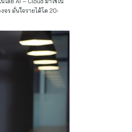
นโลยี AI – Cloud มาใช้ใน
งจร มั่นใจรายได้โต 20-