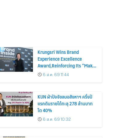
Krungsri Wins Brand
Experience Excellence
Award,Reinforcing Its “Make
Life Simple” Brand Promise
6 ส.ค. 69 11:44
KUN ฝ่าปัจจัยลบอสังหาฯ ครึ่งปี
แรกดันรายได้ทะลุ 278 ล้านบาท
โต 40%
6 ส.ค. 69 10:32