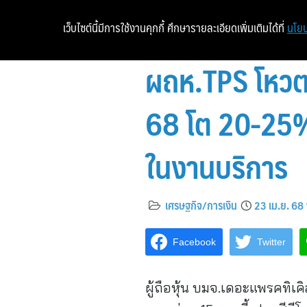
เว็บไซต์นี้มีการใช้งานคุกกี้ ศึกษารายละเอียดเพิ่มเติมได้ที่
นโยบ
ผถห.TPS โหวตหน
68 โต 20-25% น
ในงานบริการ
เศรษฐกิจ/การเงิน
23 เม.ย. 68
Facebook
Twitter
ผู้ถือหุ้น บมจ.เดอะแพรคทิเค