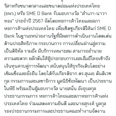
วิสาหกิจขนาดกลางและขนาดย่อมแห่งประเทศไทย
(ธพว.) หรือ SME D Bank รับมอบรางวัล “สำเภา-นาวา
ทอง” ประจำปี 2567 จัดโดยหอการค้าไทยและสภา
หอการค้าแห่งประเทศไทย เพื่อเชิดชูเกียรติให้แก่ SME D
Bank ในฐานะหน่วยงานรัฐที่มีผลการดำเนินงานโดดเด่น
ด้านประสิทธิภาพ กระบวนการ การเปลี่ยนผ่านสู่ความ
เป็นดิจิทัล รวมถึง มีบริการเหมาะสม สามารถอำนวย
ความสะดวก ผลักดันให้ผู้ประกอบการเอสเอ็มอีไทยเข้าถึง
เงินทุนควบคู่การพัฒนา สนับสนุนให้ธุรกิจเติบโตอย่าง
เข้มแข็งและยั่งยืน โดยได้รับเกียรติจาก ดร.สุเมธ ตันติเวช
กุล กรรมการและเลขาธิการ มูลนิธิชัยพัฒนา เป็นประธาน
ในพิธี พร้อมเป็นผู้มอบรางวัล นายสนั่น อังอุบลกุล
ประธานกรรมการ หอการค้าไทยและสภาหอการค้าแห่ง
ประเทศไทย ร่วมแสดงความยินดี และนายสุรงค์ บูลกุล
รองประธานกรรมการและประธานคณะทำงานจัดงาน