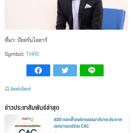
ที่มา:
บียอร์นไออาร์
Symbol:
THRE
บียอร์นไออาร์
ข่าวประชาสัมพันธ์ล่าสุด
ADD ตอกย้ำองค์กรธรรมาภิบาล ประกาศ
เจตนารมณ์ร่วม CAC