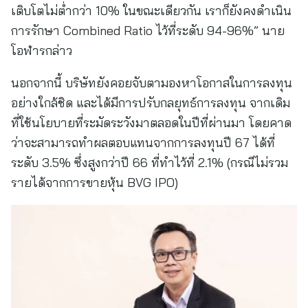
เติบโตไม่ต่ำกว่า 10% ในขณะเดียวกัน เราก็ยังคงดำเนิน
การรักษา Combined Ratio ไว้ที่ระดับ 94-96%” นาย
โอฬารกล่าว
นอกจากนี้ บริษัทยังคอยจับตามองหาโอกาสในการลงทุน
อย่างใกล้ชิด และได้มีการปรับกลยุทธ์การลงทุน จากเดิม
ที่ใช้นโยบายที่ระมัดระวังมาตลอดในปีที่ผ่านมา โดยคาด
ว่าจะสามารถทำผลตอบแทนจากการลงทุนปี 67 ได้ที่
ระดับ 3.5% ซึ่งสูงกว่าปี 66 ที่ทำไว้ที่ 2.1% (กรณีไม่รวม
รายได้จากการขายหุ้น BVG IPO)