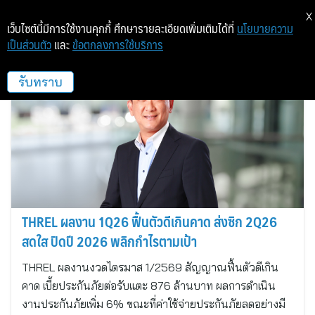
X
เว็บไซต์นี้มีการใช้งานคุกกี้ ศึกษารายละเอียดเพิ่มเติมได้ที่
นโยบายความ
เป็นส่วนตัว
และ
ข้อตกลงการใช้บริการ
THRE
รับทราบ
THREL ผลงาน 1Q26 ฟื้นตัวดีเกินคาด ส่งซิก 2Q26
สดใส ปิดปี 2026 พลิกกำไรตามเป้า
THREL ผลงานงวดไตรมาส 1/2569 สัญญาณฟื้นตัวดีเกิน
คาด เบี้ยประกันภัยต่อรับแตะ 876 ล้านบาท ผลการดำเนิน
งานประกันภัยเพิ่ม 6% ขณะที่ค่าใช้จ่ายประกันภัยลดอย่างมี