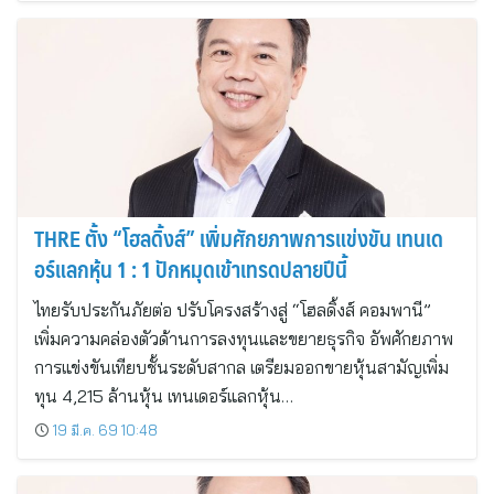
THRE ตั้ง “โฮลดิ้งส์” เพิ่มศักยภาพการแข่งขัน เทนเด
อร์แลกหุ้น 1 : 1 ปักหมุดเข้าเทรดปลายปีนี้
ไทยรับประกันภัยต่อ ปรับโครงสร้างสู่ “โฮลดิ้งส์ คอมพานี”
เพิ่มความคล่องตัวด้านการลงทุนและขยายธุรกิจ อัพศักยภาพ
การแข่งขันเทียบชั้นระดับสากล เตรียมออกขายหุ้นสามัญเพิ่ม
ทุน 4,215 ล้านหุ้น เทนเดอร์แลกหุ้น…
19 มี.ค. 69 10:48