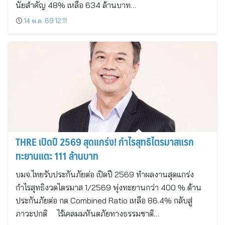
นัยสำคัญ 48% เหลือ 634 ล้านบาท…
14 พ.ค. 69 12:11
THRE เปิดปี 2569 สุดแกร่ง! กำไรสุทธิไตรมาสแรก
ทะยานแตะ 111 ล้านบาท
บมจ.ไทยรับประกันภัยต่อ เปิดปี 2569 ทำผลงานสุดแกร่ง
กำไรสุทธิงวดไตรมาส 1/2569 พุ่งทะยานกว่า 400 % ด้าน
ประกันภัยต่อ กด Combined Ratio เหลือ 86.4% กลับสู่
ภาวะปกติ ไร้เคลมมหันตภัยทางธรรมชาติ…