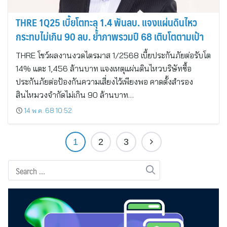
THRE 1Q25 เบี้ยโตทะลุ 1.4 พันลบ. แจงแผ่นดินไหว
กระทบไม่เกิน 90 ลบ. ย้ำภาพรวมปี 68 เติบโตตามเป้า
THRE โชว์ผลงานงวดไตรมาส 1/2568 เบี้ยประกันภัยต่อรับโต
14% แตะ 1,456 ล้านบาท แจงเหตุแผ่นดินไหวบริษัทซื้อ
ประกันภัยต่อป้องกันความเสี่ยงไว้เพียงพอ คาดตั้งสำรอง
สินไหมวงจำกัดไม่เกิน 90 ล้านบาท…
14 พ.ค. 68 10:52
1
2
3