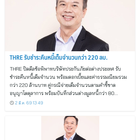
THRE รับชำระคืนหนี้เต็มจำนวนกว่า 220 ลบ.
THRE ปิดดีลข้อพิพาทบริษัทประกันภัยต่อต่างประเทศ รับ
ชำระคืนหนี้เต็มจำนวน พร้อมดอกเบี้ยและค่าธรรมเนียมรวม
กว่า 220 ล้านบาท คู่กรณีจ่ายเต็มจำนวนตามคำชี้ขาด
อนุญาโตตุลาการ พร้อมบันทึกส่วนต่างมูลหนี้กว่า 80…
2 มี.ค. 69 13:49