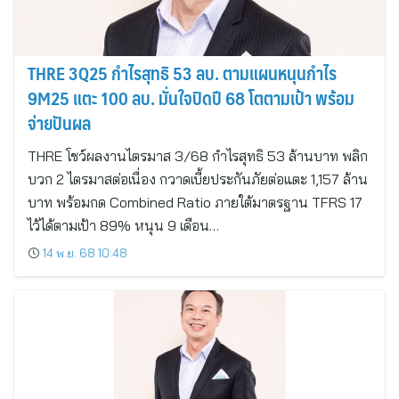
THRE 3Q25 กำไรสุทธิ 53 ลบ. ตามแผนหนุนกำไร
9M25 แตะ 100 ลบ. มั่นใจปิดปี 68 โตตามเป้า พร้อม
จ่ายปันผล
THRE โชว์ผลงานไตรมาส 3/68 กำไรสุทธิ 53 ล้านบาท พลิก
บวก 2 ไตรมาสต่อเนื่อง กวาดเบี้ยประกันภัยต่อแตะ 1,157 ล้าน
บาท พร้อมกด Combined Ratio ภายใต้มาตรฐาน TFRS 17
ไว้ได้ตามเป้า 89% หนุน 9 เดือน…
14 พ.ย. 68 10:48