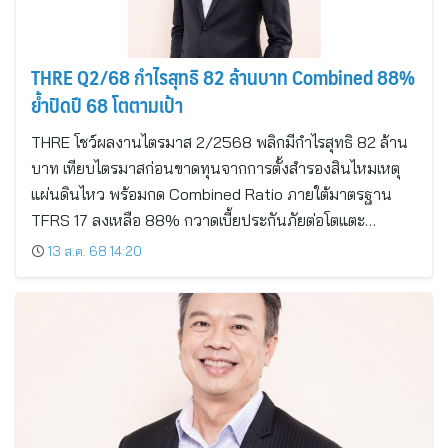
THRE Q2/68 กำไรสุทธิ 82 ล้านบาท Combined 88%
ย้ำปิดปี 68 โตตามเป้า
THRE โชว์ผลงานไตรมาส 2/2568 พลิกมีกำไรสุทธิ 82 ล้าน
บาท เทียบไตรมาสก่อนขาดทุนจากการตั้งสำรองสินไหมเหตุ
แผ่นดินไหว พร้อมกด Combined Ratio ภายใต้มาตรฐาน
TFRS 17 ลงเหลือ 88% กวาดเบี้ยประกันภัยต่อโตแตะ…
13 ส.ค. 68 14:20