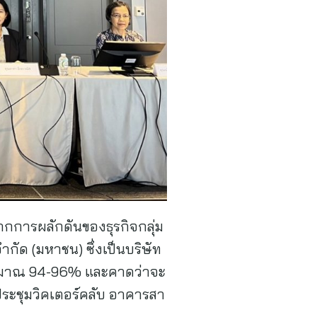
ากการผลักดันของธุรกิจกลุ่ม
ัด (มหาชน) ซึ่งเป็นบริษัท
ระมาณ 94-96% และคาดว่าจะ
ระชุมวิคเตอร์คลับ อาคารสา