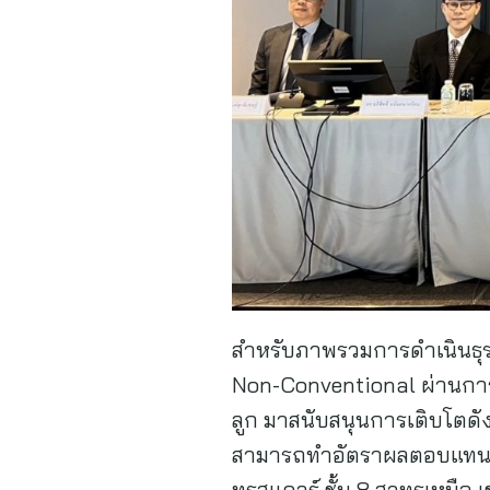
สำหรับภาพรวมการดำเนินธุรกิ
Non-Conventional ผ่านการน
ลูก มาสนับสนุนการเติบโตด
สามารถทำอัตราผลตอบแทนจาก
ทรสแควร์ ชั้น 8 สาทรเหนือ เ