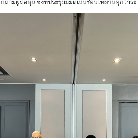
ถามผู้ถือหุ้น ซึ่งที่ประชุมมีมติเห็นชอบให้ผ่านทุกวาระ