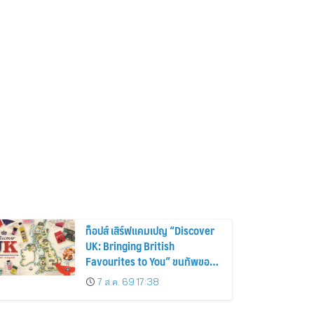
ท็อปส์ เสิร์ฟแคมเปญ “Discover
UK: Bringing British
Favourites to You” ขนทัพของ
อร่อยและไอเท็มฮิตจากสหราช
7 ส.ค. 69 17:38
อาณาจักร ส่งตรงถึงมือตั้งแต่วัน
นี้ – 18 สิงหาคมนี้