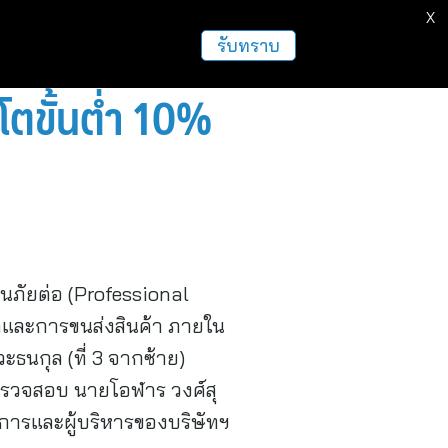
X
ธุรกิจ
ฝากข่าวประชาสัมพันธ์
อื่นๆ
รับทราบ
 โตขั้นต่ำ 10%
ันภัยต่อ (Professional
เลและการขนส่งสินค้า ภายใน
ธนกุล (ที่ 3 จากซ้าย)
รวจสอบ นายโอฬาร วงศ์สุ
มการและผู้บริหารของบริษัทฯ