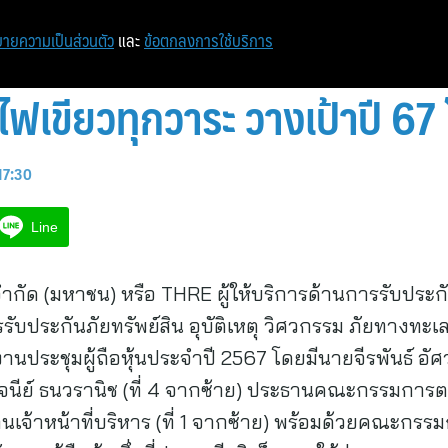
หน้าแรก
ท่องเที่ยว
ไอที
เศรษฐกิจ/การเงิน
ายความเป็นส่วนตัว
และ
ข้อตกลงการใช้บริการ
 ไฟเขียวทุกวาระ วางเป้าปี 67
17:30
Line
จำกัด (มหาชน) หรือ THRE ผู้ให้บริการด้านการรับประก
รับประกันภัยทรัพย์สิน อุบัติเหตุ วิศวกรรม ภัยทางทะ
ประชุมผู้ถือหุ้นประจำปี 2567 โดยมีนายจีรพันธ์ อัศวะ
ีย์ ธนวรานิช (ที่ 4 จากซ้าย) ประธานคณะกรรมการต
เจ้าหน้าที่บริหาร (ที่ 1 จากซ้าย) พร้อมด้วยคณะกรร