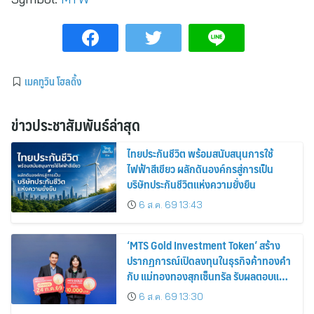
เมคทูวิน โฮลดิ้ง
ข่าวประชาสัมพันธ์ล่าสุด
ไทยประกันชีวิต พร้อมสนับสนุนการใช้
ไฟฟ้าสีเขียว ผลักดันองค์กรสู่การเป็น
บริษัทประกันชีวิตแห่งความยั่งยืน
6 ส.ค. 69 13:43
‘MTS Gold Investment Token’ สร้าง
ปรากฏการณ์เปิดลงทุนในธุรกิจค้าทองคำ
กับ แม่ทองทองสุกเซ็นทรัล รับผลตอบแทน
คงที่ 3% ต่อปี
6 ส.ค. 69 13:30