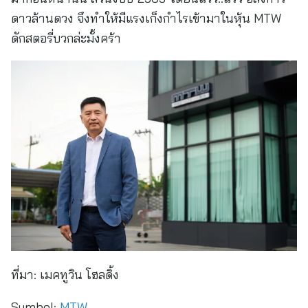
ดาวล้านดวง จึงทำให้มีแรงเก็งกำไรเข้ามาในหุ้น MTW
ดักสตอรี่บวกล่ะมั้งคร้า
ที่มา:
เมคทูวิน โฮลดิ้ง
Symbol:
MTW