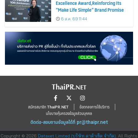
Excellence Award,Reinforcing Its
“Make Life Simple” Brand Promise
6 ส.ค. 69 11:44
สมัครสมาชิก ThaiPR.NET
ข้อตกลงการใช้บริการ
นโยบายคุ้มครองข้อมูลส่วนบุคคล
ติดต่อ-สอบถามข้อมูลได้ที่
pr@thaipr.net
Copyright © 2026
Dataxet Limited (บริษัท ดาต้าเซ็ต จำกัด)
. All Rights