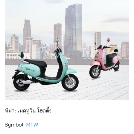
ที่มา:
เมคทูวิน โฮลดิ้ง
Symbol:
MTW