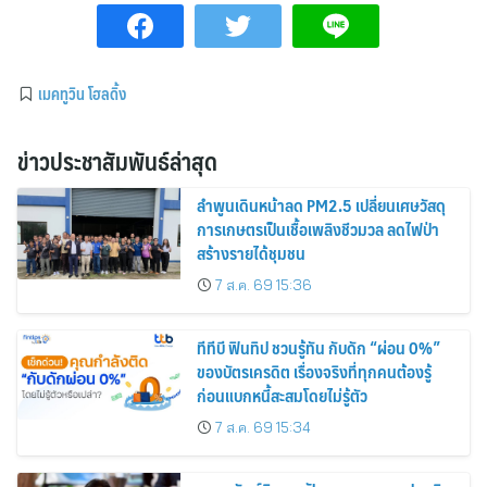
เมคทูวิน โฮลดิ้ง
ข่าวประชาสัมพันธ์ล่าสุด
ลำพูนเดินหน้าลด PM2.5 เปลี่ยนเศษวัสดุ
การเกษตรเป็นเชื้อเพลิงชีวมวล ลดไฟป่า
สร้างรายได้ชุมชน
7 ส.ค. 69 15:36
ทีทีบี ฟินทิป ชวนรู้ทัน กับดัก “ผ่อน 0%”
ของบัตรเครดิต เรื่องจริงที่ทุกคนต้องรู้
ก่อนแบกหนี้สะสมโดยไม่รู้ตัว
7 ส.ค. 69 15:34