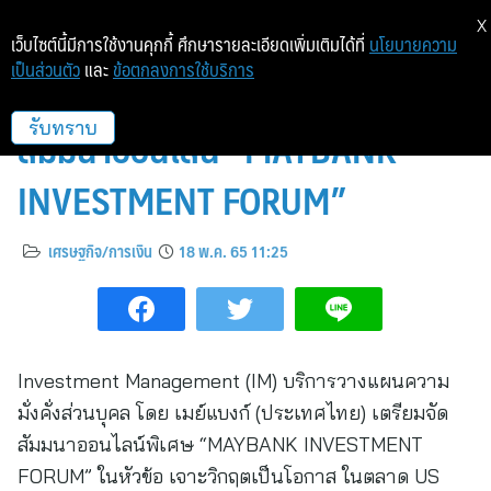
X
เว็บไซต์นี้มีการใช้งานคุกกี้ ศึกษารายละเอียดเพิ่มเติมได้ที่
นโยบายความ
เป็นส่วนตัว
และ
ข้อตกลงการใช้บริการ
เมย์แบงก์ (ประเทศไทย) เตรียมจัด
สัมมนาออนไลน์ “MAYBANK
รับทราบ
INVESTMENT FORUM”
เศรษฐกิจ/การเงิน
18 พ.ค. 65 11:25
Investment Management (IM) บริการวางแผนความ
มั่งคั่งส่วนบุคล โดย เมย์แบงก์ (ประเทศไทย) เตรียมจัด
สัมมนาออนไลน์พิเศษ “MAYBANK INVESTMENT
FORUM” ในหัวข้อ เจาะวิกฤตเป็นโอกาส ในตลาด US