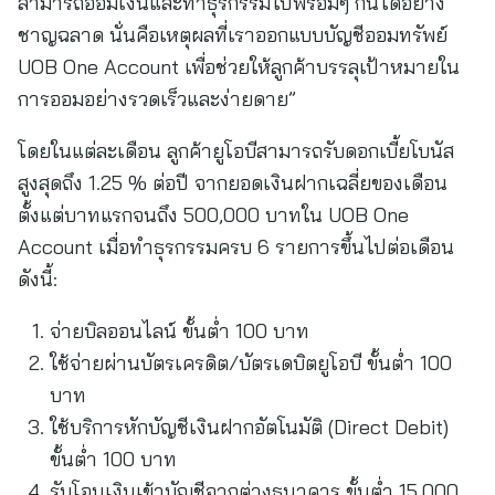
สามารถออมเงินและทำธุรกรรมไปพร้อมๆ กันได้อย่าง
ชาญฉลาด นั่นคือเหตุผลที่เราออกแบบบัญชีออมทรัพย์
UOB One Account เพื่อช่วยให้ลูกค้าบรรลุเป้าหมายใน
การออมอย่างรวดเร็วและง่ายดาย”
โดยในแต่ละเดือน ลูกค้ายูโอบีสามารถรับดอกเบี้ยโบนัส
สูงสุดถึง 1.25 % ต่อปี จากยอดเงินฝากเฉลี่ยของเดือน
ตั้งแต่บาทแรกจนถึง 500,000 บาทใน UOB One
Account เมื่อทำธุรกรรมครบ 6 รายการขึ้นไปต่อเดือน
ดังนี้:
จ่ายบิลออนไลน์ ขั้นต่ำ 100 บาท
ใช้จ่ายผ่านบัตรเครดิต/บัตรเดบิตยูโอบี ขั้นต่ำ 100
บาท
ใช้บริการหักบัญชีเงินฝากอัตโนมัติ (Direct Debit)
ขั้นต่ำ 100 บาท
รับโอนเงินเข้าบัญชีจากต่างธนาคาร ขั้นต่ำ 15,000