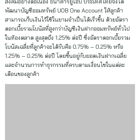
สังคมอย่างต่อเนื่อง ธนาคารยูโอบี ประเทศไทยจึงได้
พัฒนาบัญชีออมทรัพย์ UOB One Account ให้ลูกค้า
สามารถเก็บเงินไว้ใช้ในยามจำเป็นได้เร็วขึ้น ด้วยอัตรา
ดอกเบี้ยรวมโบนัสที่สูงกว่าบัญชีเงินฝากออมทรัพย์ทั่วไป
ในท้องตลาด สูงสุดถึง 1.25% ต่อปี ซึ่งอัตราดอกเบี้ยรวม
โบนัสเฉลี่ยที่ลูกค้าจะได้รับคือ 0.75% – 0.25% หรือ
1.25% – 0.25% ต่อปี โดยขึ้นอยู่กับยอดเงินฝากเฉลี่ย
และจำนวนการทำธุรกรรมที่ครบตามเงื่อนไขในแต่ละ
เดือนของลูกค้า