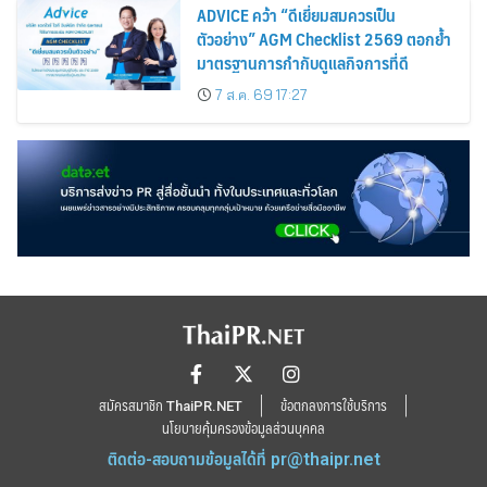
ADVICE คว้า “ดีเยี่ยมสมควรเป็น
ตัวอย่าง” AGM Checklist 2569 ตอกย้ำ
มาตรฐานการกำกับดูแลกิจการที่ดี
7 ส.ค. 69 17:27
สมัครสมาชิก ThaiPR.NET
ข้อตกลงการใช้บริการ
นโยบายคุ้มครองข้อมูลส่วนบุคคล
ติดต่อ-สอบถามข้อมูลได้ที่
pr@thaipr.net