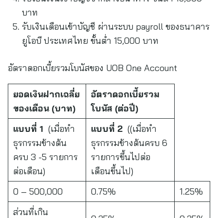
บาท
รับเงินเดือนเข้าบัญชี ผ่านระบบ payroll ของธนาคาร
ยูโอบี ประเทศไทย ขั้นต่ำ 15,000 บาท
อัตราดอกเบี้ยรวมโบนัสของ UOB One Account
ยอดเงินฝากเฉลี่ย
อัตราดอกเบี้ยรวม
ของเดือน
(บาท)
โบนัส (ต่อปี)
แบบที่
1
(เมื่อทำ
แบบที่
2
((เมื่อทำ
ธุรกรรมข้างต้น
ธุรกรรมข้างต้นครบ 6
ครบ 3 -5 รายการ
รายการขึ้นไปต่อ
ต่อเดือน)
เดือนขึ้นไป)
0 – 500,000
0.75%
1.25%
ส่วนที่เกิน