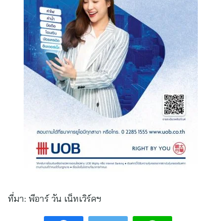
ที่มา:
พีอาร์ วัน เน็ทเวิร์คฯ