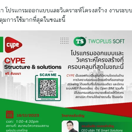
สัมมนา โปรแกรมออกแบบและวิเคราะห์โครงสร้าง งานระบ
ุมการใช้มากที่สุดในขณะนี้