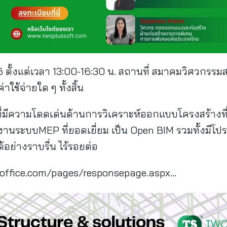
6 ตั้งแต่เวลา 13:00-16:30 น. สถานที่ สมาคมวิศวกร
ค่าใช้จ่ายใด ๆ ทั้งสิ้น
นที่มีความโดดเด่นด้านการวิเคราะห์ออกแบบโครงสร้างท
งานระบบMEP ที่ยอดเยี่ยม เป็น Open BIM รวมทั้งมีโป
อย่างราบรื่น ไร้รอยต่อ
rms.office.com/pages/responsepage.aspx…