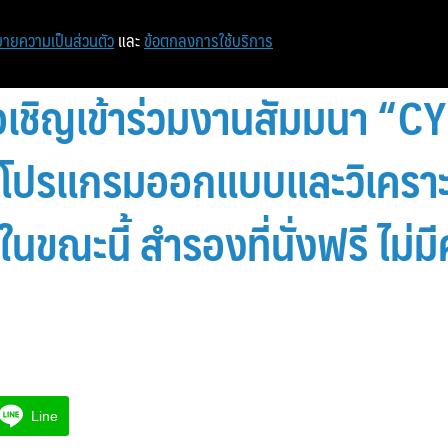
หน้าแรก
ท่องเที่ยว
ไอที
เศรษฐกิจ/การเงิน
ายความเป็นส่วนตัว
และ
ข้อตกลงการใช้บริการ
อเชิญเข้าร่วมงานสัมมนา “C
โปรแกรมออกแบบและวิเคราะห์
นขณะนี้ สำรองที่นั่งฟรี ไม่มี
Line