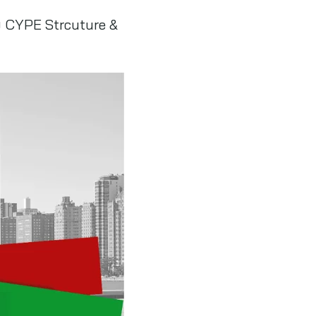
บ CYPE Strcuture &