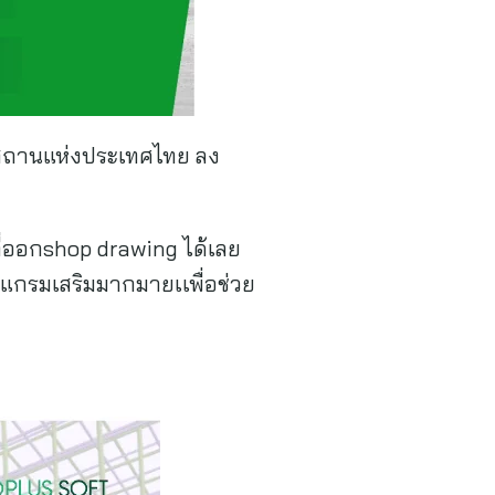
รมสถานแห่งประเทศไทย ลง
ี่ออกshop drawing ได้เลย
รแกรมเสริมมากมายเเพื่อช่วย