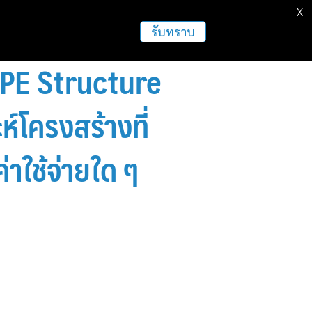
X
ธุรกิจ
ฝากข่าวประชาสัมพันธ์
อื่นๆ
รับทราบ
YPE Structure
โครงสร้างที่
ค่าใช้จ่ายใด ๆ