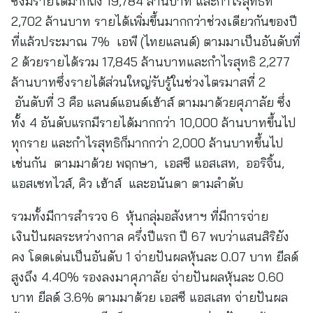
ซึ่งมีรายได้มากถึง 19,784 ล้านบาท และกำไรสุทธิที่
2,702 ล้านบาท รายได้เพิ่มขึ้นมากกว่าช่วงเดียวกันของปี
ที่แล้วประมาณ 7% เอพี (ไทยแลนด์) ตามมาเป็นอันดับที่
2 ด้วยรายได้รวม 17,845 ล้านบาทและกำไรสุทธิ 2,277
ล้านบาทซึ่งรายได้ส่วนใหญ่รับรู้ในช่วงไตรมาสที่ 2
อันดับที่ 3 คือ แลนด์แอนด์เฮ้าส์ ตามมาด้วยศุภาลัย ซึ่ง
ทั้ง 4 อันดับแรกมีรายได้มากกว่า 10,000 ล้านบาทขึ้นไป
ทุกราย และกำไรสุทธิก็มากกว่า 2,000 ล้านบาทขึ้นไป
เช่นกัน ตามมาด้วย พฤกษา, เอสซี แอสเสท, ออริจิ้น,
แอสเซทไวส์, คิว เฮ้าส์ และอนันดา ตามลำดับ
รวมทั้งมีการสำรวจ 6 หุ้นกลุ่มอสังหาฯ ที่มีการจ่าย
เงินปันผลระหว่างกาล ครึ่งปีแรก ปี 67 พบว่าแสนสิริยัง
คง โดดเด่นเป็นอันดับ 1 จ่ายปันผลหุ้นละ 0.07 บาท ยีลด์
สูงถึง 4.40% รองลงมาศุภาลัย จ่ายปันผลหุ้นละ 0.60
บาท ยีลด์ 3.6% ตามมาด้วย เอสซี แอสเสท จ่ายปันผล