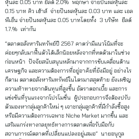
หุ้นละ 0.05 บาท ยีลด์ 2.0% พฤกษา จ่ายปันผลหุ้นละ
0.15 บาท คิว เฮ้าส์ จ่ายปันผลหุ้นละ 0.03 บาท และ เอล
พีเอ็น จ่ายปันผลหุ้นละ 0.05 บาทโดยทั้ง 3 บริษัท ยีลด์
1.7.% เท่ากัน
“ตลาดอสังหาริมทรัพย์ปี 2567 คาดว่ามีแนวโน้มที่จะ
ค่อยๆกลับมาฟื้นตัวได้เล็กน้อยหลังจากที่หดตัวมาในช่วง
ก่อนหน้า ปัจจัยสนับสนุนหลักมาจากการขับเคลื่อนด้าน
เศรษฐกิจ และความต้องการที่อยู่อาศัยที่ยังมีอยู่ อย่างไร
ก็ตาม ตลาดอสังหาริมทรัพย์ในไตรมาสสุดท้าย ยังเผชิญ
ความท้าทายจากต้นทุนที่สูงขึ้น อัตราดอกเบี้ย และการ
แข่งขันที่รุนแรงจากโปรโมชั่น ผู้ประกอบการจึงต้องปรับ
ตัวมองหากลุ่มลูกค้าใหม่ ๆ เจาะกลุ่มลูกค้าที่มีกำลังซื้อสูง
หรือมีความต้องการเฉพาะ Niche Market มากขึ้น และ
เสริมแกร่งทางกลยุทธ์ทางการตลาดเพื่อรับมือกับ
สถานการณ์ตลาดที่เปลี่ยนแปลงอยู่เสมอ” นายอนุกูล