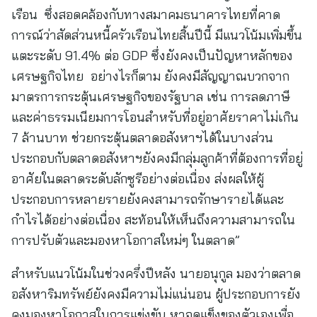
เรือน ซึ่งสอดคล้องกับทางสมาคมธนาคารไทยที่คาด
การณ์ว่าสัดส่วนหนี้ครัวเรือนไทยสิ้นปีนี้ มีแนวโน้มเพิ่มขึ้น
แตะระดับ 91.4% ต่อ GDP ซึ่งยังคงเป็นปัญหาหลักของ
เศรษฐกิจไทย อย่างไรก็ตาม ยังคงมีสัญญาณบวกจาก
มาตรการกระตุ้นเศรษฐกิจของรัฐบาล เช่น การลดภาษี
และค่าธรรมเนียมการโอนสำหรับที่อยู่อาศัยราคาไม่เกิน
7 ล้านบาท ช่วยกระตุ้นตลาดอสังหาฯได้ในบางส่วน
ประกอบกับตลาดอสังหาฯยังคงมีกลุ่มลูกค้าที่ต้องการที่อยู่
อาศัยในตลาดระดับลักซูรีอย่างต่อเนื่อง ส่งผลให้ผู้
ประกอบการหลายรายยังคงสามารถรักษารายได้และ
กำไรได้อย่างต่อเนื่อง สะท้อนให้เห็นถึงความสามารถใน
การปรับตัวและมองหาโอกาสใหม่ๆ ในตลาด”
สำหรับแนวโน้มในช่วงครึ่งปีหลัง นายอนุกูล มองว่าตลาด
อสังหาริมทรัพย์ยังคงมีความไม่แน่นอน ผู้ประกอบการยัง
คงมองหาโอกาสในการแข่งขัน หาจุดแข็งของตัวเองเพื่อ