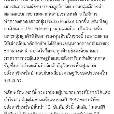
ตอบสนอความต้องการของลูกค้า โดยบางกลุ่มมีการทำ
ตลาดแบบกระจายหลากหลายเซกเมนต์ หรือมีการ
ทำการตลาด เจาะกลุ่ม Niche Market มากขึ้น เช่น ที่อยู่
อาศัยแบบ Pet Friendly กลุ่มแคมปัส เป็นต้น หรือ
เจาะกลุ่มลูกค้าที่ต้องการลงทุนด้วยในช่วงนี้ เฉพาะตลาด
ให้เช่ากลับมาคึกคักด้วยได้รับแรงหนุนจากการกลับมาของ
ชาวต่างชาติ อย่างไรก็ตาม ทุกฝ่ายยังคงจับตามอง
มาตรการกระตุ้นเศรษฐกิจและอสังหาริมทรัพย์จากภาค
รัฐ ซึ่งคาดว่าจะเป็นปัจจัยสำคัญในการฟื้นฟูตลาด
อสังหาริมทรัพย์ และขับเคลื่อนเศรษฐกิจของประเทศใน
ระยะยาว
พลัส พร็อพเพอร์ตี้ รวบรวมผลผู้ประกอบการที่มีรายได้และ
กำไรมากที่สุดในช่วงครึ่งแรกของปี 2567 ของบริษัท
อสังหาริมทรัพย์ชั้นนำ 10 อันดับ ดังนี้ อันดับ 1 แสนสิริ