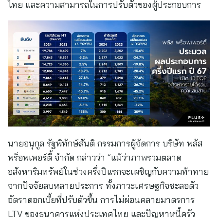
ไทย และความสามารถในการปรับตัวของผู้ประกอบการ
นายอนุกูล รัฐพิทักษ์สันติ กรรมการผู้จัดการ บริษัท พลัส
พร็อพเพอร์ตี้ จำกัด กล่าวว่า “แม้ว่าภาพรวมตลาด
อสังหาริมทรัพย์ในช่วงครึ่งปีแรกจะเผชิญกับความท้าทาย
จากปัจจัยลบหลายประการ ทั้งภาวะเศรษฐกิจชะลอตัว
อัตราดอกเบี้ยที่ปรับตัวขึ้น การไม่ผ่อนคลายมาตรการ
LTV ของธนาคารแห่งประเทศไทย และปัญหาหนี้ครัว