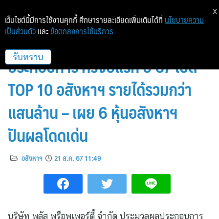
X
เว็บไซต์นี้มีการใช้งานคุกกี้ ศึกษารายละเอียดเพิ่มเติมได้ที่
นโยบายความ
เป็นส่วนตัว
และ
ข้อตกลงการใช้บริการ
พลัส พร็อพเพอร์ตี้ ประมวลผล
ประกอบการ ครึ่งปีแรก ปี 67 เปิด
รับทราบ
TOP 10 อสังหาฯ รายได้รวมกว่า
แสนล้าน – เผย 6 หุ้นอสังหาฯ
ปันผลโดดเด่น
อสังหาฯ
21 ส.ค. 67 11:49
บริษัท พลัส พร็อพเพอร์ตี้ จำกัด ประมวลผลประกอบการ