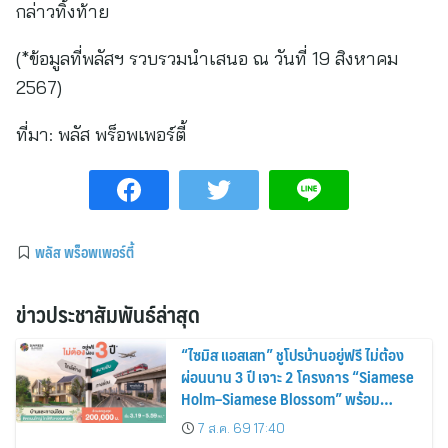
กล่าวทิ้งท้าย
(*ข้อมูลที่พลัสฯ รวบรวมนำเสนอ ณ วันที่ 19 สิงหาคม
2567)
ที่มา:
พลัส พร็อพเพอร์ตี้
พลัส พร็อพเพอร์ตี้
ข่าวประชาสัมพันธ์ล่าสุด
“ไซมิส แอสเสท” ชูโปรบ้านอยู่ฟรี ไม่ต้อง
ผ่อนนาน 3 ปี เจาะ 2 โครงการ “Siamese
Holm–Siamese Blossom” พร้อม
ส่วนลดและสิทธิพิเศษถึง 31 สิงหาคม
7 ส.ค. 69 17:40
2569