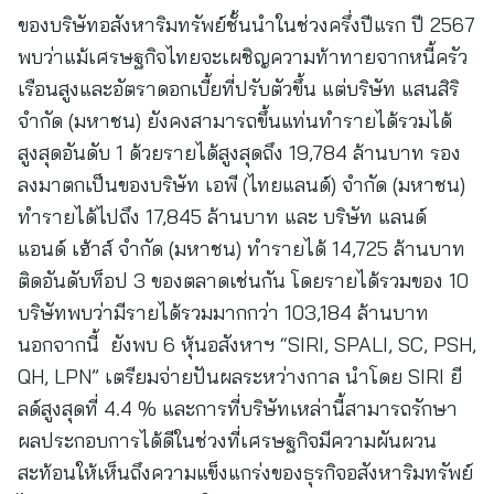
ของบริษัทอสังหาริมทรัพย์ชั้นนำในช่วงครึ่งปีแรก ปี 2567
พบว่าแม้เศรษฐกิจไทยจะเผชิญความท้าทายจากหนี้ครัว
เรือนสูงและอัตราดอกเบี้ยที่ปรับตัวขึ้น แต่บริษัท แสนสิริ
จำกัด (มหาชน) ยังคงสามารถขึ้นแท่นทำรายได้รวมได้
สูงสุดอันดับ 1 ด้วยรายได้สูงสุดถึง 19,784 ล้านบาท รอง
ลงมาตกเป็นของบริษัท เอพี (ไทยแลนด์) จำกัด (มหาชน)
ทำรายได้ไปถึง 17,845 ล้านบาท และ บริษัท แลนด์
แอนด์ เฮ้าส์ จำกัด (มหาชน) ทำรายได้ 14,725 ล้านบาท
ติดอันดับท็อป 3 ของตลาดเช่นกัน โดยรายได้รวมของ 10
บริษัทพบว่ามีรายได้รวมมากกว่า 103,184 ล้านบาท
นอกจากนี้ ยังพบ 6 หุ้นอสังหาฯ “SIRI, SPALI, SC, PSH,
QH, LPN” เตรียมจ่ายปันผลระหว่างกาล นำโดย SIRI ยี
ลด์สูงสุดที่ 4.4 % และการที่บริษัทเหล่านี้สามารถรักษา
ผลประกอบการได้ดีในช่วงที่เศรษฐกิจมีความผันผวน
สะท้อนให้เห็นถึงความแข็งแกร่งของธุรกิจอสังหาริมทรัพย์