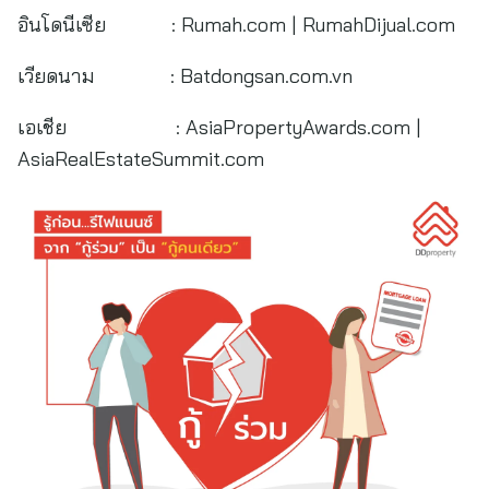
อินโดนีเซีย : Rumah.com | RumahDijual.com
เวียดนาม : Batdongsan.com.vn
เอเชีย : AsiaPropertyAwards.com |
AsiaRealEstateSummit.com