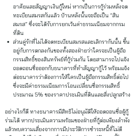
อาศัยและสัญญาเงินกู้ใหม่ หากเป็นการกู้ร่วมหลังจด
ทะเบียนสมรสกันแล้ว บ้านหลังนั้นจะถือเป็น “สิน
สมรส” ซึ่งจะได้รับการยกเว้นค่าธรรมเนียมจากกรม
ที่ดิน
ส่วนคู่รักที่ไม่ได้จดทะเบียนสมรสและเลิกรากันนั้น ขึ้น
อยู่กับการตกลงกันของทั้งสองฝ่ายว่าใครจะเป็นผู้ถือ
กรรมสิทธิ์ของสินทรัพย์ที่กู้ร่วมกัน โดยสามารถไปแจ้ง
ถอดถอนชื่อออกกับธนาคารที่ทำสัญญากู้ไว้ พร้อมแจ้ง
ต่อธนาคารว่าต้องการให้ใครเป็นผู้ถือกรรมสิทธิ์ต่อไป
ซึ่งจะมีค่าธรรมเนียมการโอนเปลี่ยนชื่อกรรมสิทธิ์
ประมาณ 5% ของราคาประเมินที่ดินและสิ่งปลูกสร้าง
อย่างไรก็ดี ทางธนาคารมีสิทธิไม่อนุมัติให้ถอดถอนชื่อผู้กู้
ร่วมได้ หากประเมินความพร้อมของฝ่ายที่กู้ต่อเพียงลำพัง
แล้วพบความเสี่ยงจากการมีประวัติการชำระหนี้ที่ไม่ดี