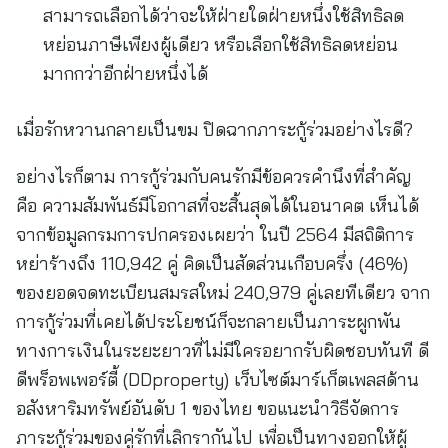
สามารถเลือกได้ว่าจะให้ฝ่ายใดฝ่ายหนึ่งใช้สิทธิลด
หย่อนภาษีเพียงผู้เดียว หรือเลือกใช้สิทธิลดหย่อน
มากกว่าอีกฝ่ายหนึ่งได้
เมื่อรักหวานกลายเป็นขม ปิดฉากภาระกู้ร่วมอย่างไรดี?
อย่างไรก็ตาม การกู้ร่วมกับคนรักมีข้อควรคำนึงที่สำคัญ
คือ ความสัมพันธ์มีโอกาสที่จะสิ้นสุดได้ในอนาคต เห็นได้
จากข้อมูลกรมการปกครองเผยว่า ในปี 2564 มีสถิติการ
หย่าร้างถึง 110,942 คู่ คิดเป็นสัดส่วนเกือบครึ่ง (46%)
ของยอดจดทะเบียนสมรสใหม่ 240,979 คู่เลยทีเดียว จาก
การกู้ร่วมที่เคยได้ประโยชน์ก็จะกลายเป็นภาระผูกพัน
ทางการเงินในระยะยาวที่ไม่มีใครอยากรับผิดชอบทันที ดี
ดีพร็อพเพอร์ตี้ (DDproperty) เว็บไซต์มาร์เก็ตเพลสด้าน
อสังหาริมทรัพย์อันดับ 1 ของไทย ขอแนะนำวิธีจัดการ
ภาระกู้ร่วมของคู่รักที่เลิกรากันไป เพื่อเป็นทางออกให้ผู้