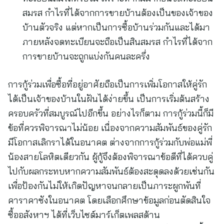
สมรส กำไรที่ได้จากการขายบ้านต้องเป็นของเจ้าของ
บ้านตัวจริง แต่หากเป็นการซื้อบ้านร่วมกันและได้มา
ภายหลังจดทะเบียนจะถือเป็นสินสมรส กำไรที่ได้จาก
การขายบ้านจะถูกแบ่งกันคนละครึ่ง
การกู้ร่วมเพื่อซื้อที่อยู่อาศัยถือเป็นการเพิ่มโอกาสให้คู่รัก
ได้เป็นเจ้าของบ้านในฝันได้ง่ายขึ้น เป็นการเริ่มต้นสร้าง
ครอบครัวที่สมบูรณ์ไปอีกขึ้น อย่างไรก็ตาม การกู้ร่วมนี้ก็มี
ข้อที่ควรพิจารณาไม่น้อย เนื่องจากความสัมพันธ์ของคู่รัก
มีโอกาสเลิกราได้ในอนาคต ต่างจากการกู้ร่วมกับพ่อแม่พี่
น้องสายโลหิตเดียวกัน ผู้กู้จึงต้องพิจารณาข้อดีที่ได้ควบคู่
ไปกับผลกระทบหากความสัมพันธ์ต้องสะดุดลงด้วยเช่นกัน
เพื่อป้องกันไม่ให้เกิดปัญหาจนกลายเป็นภาระผูกพันที่
คาราคาซังในอนาคต โดยเลือกศึกษาข้อมูลก่อนตัดสินใจ
ซื้ออสังหาฯ ได้ที่เว็บไซต์มาร์เก็ตเพลสด้าน