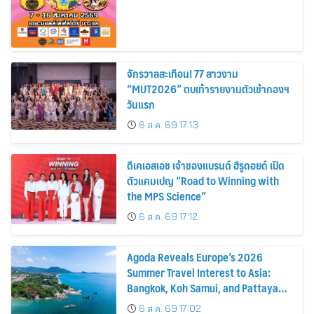
จักรวาลสะเทือน! 77 สาวงาม
“MUT2026” ตบเท้ารายงานตัวเข้ากองฯ
วันแรก
6 ส.ค. 69 17:13
ดีเคเอสเอช เจ้าของแบรนด์ ฮีรูดอยด์ เปิด
ตัวแคมเปญ “Road to Winning with
the MPS Science”
6 ส.ค. 69 17:12
Agoda Reveals Europe’s 2026
Summer Travel Interest to Asia:
Bangkok, Koh Samui, and Pattaya
Among the Top Cities
6 ส.ค. 69 17:02