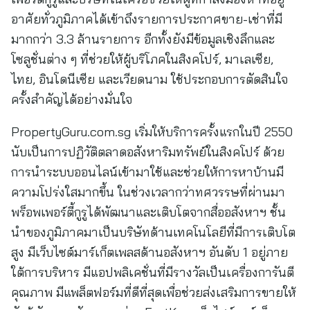
อาศัยทั่วภูมิภาคได้เข้าถึงรายการประกาศขาย-เช่าที่มี
มากกว่า 3.3 ล้านรายการ อีกทั้งยังมีข้อมูลเชิงลึกและ
โซลูชั่นต่าง ๆ ที่ช่วยให้ผู้บริโภคในสิงคโปร์, มาเลเซีย,
ไทย, อินโดนีเซีย และเวียดนาม ใช้ประกอบการตัดสินใจ
ครั้งสำคัญได้อย่างมั่นใจ
PropertyGuru.com.sg เริ่มให้บริการครั้งแรกในปี 2550
นับเป็นการปฏิวัติตลาดอสังหาริมทรัพย์ในสิงคโปร์ ด้วย
การนำระบบออนไลน์เข้ามาใช้และช่วยให้การหาบ้านมี
ความโปร่งใสมากขึ้น ในช่วงเวลากว่าทศวรรษที่ผ่านมา
พร็อพเพอร์ตี้กูรูได้พัฒนาและเติบโตจากสื่ออสังหาฯ ชั้น
นำของภูมิภาคมาเป็นบริษัทด้านเทคโนโลยีที่มีการเติบโต
สูง มีเว็บไซต์มาร์เก็ตเพลสด้านอสังหาฯ อันดับ 1 อยู่ภาย
ใต้การบริหาร มีแอปพลิเคชั่นที่มีรางวัลเป็นเครื่องการันตี
คุณภาพ มีแพล็ตฟอร์มที่ดีที่สุดเพื่อช่วยส่งเสริมการขายให้