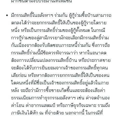
มากขึ้นตามงบประมาณที่เพิ่มขึ้น
มีกรรมสิทธิ์ในอสังหาฯ ร่วมกัน ผู้กู้ร่วมซื้อบ้านสามารถ
ตกลงได้ว่าจะยกกรรมสิทธิ์ให้เป็นของผู้กู้รายใดราย
หนึ่ง หรือเป็นกรรมสิทธิ์ร่วมของผู้กู้ทั้งหมด ในกรณี
การกู้ร่วมของคู่สามีภรรยามักจะเลือกมีกรรมสิทธิ์ร่วม
กันเนื่องจากต้องรับผิดชอบภาระหนี้ร่วมกัน ซึ่งการถือ
กรรมสิทธิ์ร่วมนี้มีข้อควรพิจารณาว่า หากในอนาคต
ต้องการเปลี่ยนแปลงกรรมสิทธิ์บ้าน หรือประกาศขาย
จะต้องได้รับการยินยอมจากเจ้าของกรรมสิทธิ์ทุกคน
เสียก่อน หรือหากต้องการยกกรรมสิทธิ์ให้เป็นของคน
ใดคนหนึ่งที่มีชื่อเป็นเจ้าของกรรมสิทธิ์อยู่แล้วในภาย
หลัง จะถือว่ามีการซื้อขายเกิดขึ้นและจะต้องเสียค่า
ธรรมเนียมการทำธุรกรรมอสังหาฯ เช่น ค่าจดจำนอง
ค่าโอน ค่าอากรแสตมป์ หรือภาษีธุรกิจเฉพาะ รวมถึง
ภาษีเงินได้หัก ณ ที่จ่ายด้วย นอกจากนี้ ในกรณีที่