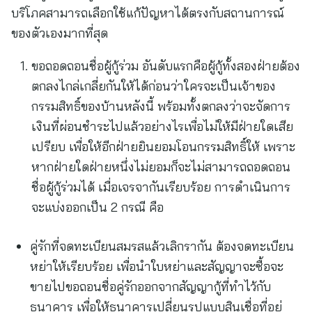
บริโภคสามารถเลือกใช้แก้ปัญหาได้ตรงกับสถานการณ์
ของตัวเองมากที่สุด
ขอถอดถอนชื่อผู้กู้ร่วม อันดับแรกคือผู้กู้ทั้งสองฝ่ายต้อง
ตกลงไกล่เกลี่ยกันให้ได้ก่อนว่าใครจะเป็นเจ้าของ
กรรมสิทธิ์ของบ้านหลังนี้ พร้อมทั้งตกลงว่าจะจัดการ
เงินที่ผ่อนชำระไปแล้วอย่างไรเพื่อไม่ให้มีฝ่ายใดเสีย
เปรียบ เพื่อให้อีกฝ่ายยินยอมโอนกรรมสิทธิ์ให้ เพราะ
หากฝ่ายใดฝ่ายหนึ่งไม่ยอมก็จะไม่สามารถถอดถอน
ชื่อผู้กู้ร่วมได้ เมื่อเจรจากันเรียบร้อย การดำเนินการ
จะแบ่งออกเป็น 2 กรณี คือ
คู่รักที่จดทะเบียนสมรสแล้วเลิกรากัน ต้องจดทะเบียน
หย่าให้เรียบร้อย เพื่อนำใบหย่าและสัญญาจะซื้อจะ
ขายไปขอถอนชื่อคู่รักออกจากสัญญากู้ที่ทำไว้กับ
ธนาคาร เพื่อให้ธนาคารเปลี่ยนรูปแบบสินเชื่อที่อยู่