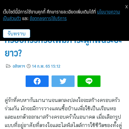
X
เว็บไซต์นี้มีการใช้งานคุกกี้ ศึกษารายละเอียดเพิ่มเติมได้ที่
นโยบายความ
เป็นส่วนตัว
และ
ข้อตกลงการใช้บริการ
กู้ซื้อบ้านร่วมกับคนรัก ปูทางสร้าง
ครอบครัวหรือเพิ่มภาระผูกพันระยะ
รับทราบ
ยาว?
อสังหาฯ
14 ก.พ. 65 15:12
คู่รักที่คบหากันมานานจนตกลงปลงใจจะสร้างครอบครัว
ร่วมกัน มักจะมีการวางแผนซื้อบ้านเพื่อใช้เป็นเรือนหอ
และแยกตัวออกมาสร้างครอบครัวในอนาคต เมื่อเลือกรูป
แบบที่อยู่อาศัยที่ตรงใจและไลฟ์สไตล์การใช้ชีวิตของทั้งคู่