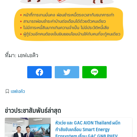
ที่มา:
เอฟเอคิว
เอฟเอคิว
ข่าวประชาสัมพันธ์ล่าสุด
หัวเว่ย และ GAC AION Thailand ผนึก
กำลังขับเคลื่อน Smart Energy
Ecosystem เชื่อม GAC GN8 PHEV