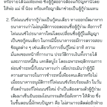
หรือรายได้ไม่เพียงพอ ซึ่งผู้กู้ต่ออาจต้องแก้ปัญหานี้โดย
ให้พ่อ แม่ พี่ น้อง หรือเครือญาติมาช่วยเป็นผู้กู้ร่วมแทน
รีไฟแนนซ์จากกู้ร่วมเป็นกู้คนเดียว ทางออกถัดมาหาก
ธนาคารเก่าไม่อนุมัติการถอดถอนชื่อผู้กู้ร่วม คือการรี
ไฟแนนซ์ไปธนาคารใหม่โดยเปลี่ยนชื่อผู้กู้ในสัญญา
เป็นขอกู้คนเดียว ในกรณีนี้ธนาคารจะมีการตรวจสอบ
ข้อมูลต่าง ๆ เช่นเดียวกับการยื่นกู้ใหม่ อาทิ ความ
มั่นคงของหน้าที่การงาน ประวัติการเงินทั้งรายได้
และภาระหนี้สิน เครดิตบูโร โดยเฉพาะพฤติกรรมการ
ผ่อนชำระหนี้กับธนาคารเก่า เพื่อประเมินว่าผู้กู้มี
ความสามารถในการชำระหนี้เพียงคนเดียวหรือไม่
เมื่อธนาคารอนุมัติการรีไฟแนนซ์เรียบร้อยแล้ว ในวัน
ที่จดจำนองรีไฟแนนซ์ใหม่ จำเป็นต้องตามตัวผู้กู้ร่วม
เดิมมาเซ็นยินยอมโอนกรรมสิทธิ์อสังหาฯ ให้ด้วย ซึ่ง
ในขั้นตอนนี้มักพบปัญหา คือ ไม่สามารถติดต่ออีกฝ่าย