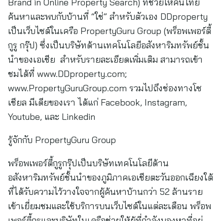
Brand in Online Property Search) ที่ช่วยให้คนไทย
ค้นหาและพบกับบ้านที่ “ใช่” สำหรับตัวเอง DDproperty
เป็นเว็บไซต์ในเครือ PropertyGuru Group (พร็อพเพอร์ตี้
กูรู กรุ๊ป) ซึ่งเป็นบริษัทด้านเทคโนโลยีอสังหาริมทรัพย์ชั้น
นำของเอเชีย สำหรับรายละเอียดเพิ่มเติม สามารถเข้า
ชมได้ที่ www.DDproperty.com;
www.PropertyGuruGroup.com รวมไปถึงช่องทางโซ
เชียล มีเดียของเรา ได้แก่ Facebook, Instagram,
Youtube, และ Linkedin
รู้จักกับ PropertyGuru Group
พร็อพเพอร์ตี้กูรูกรุ๊ปเป็นบริษัทเทคโนโลยีด้าน
อสังหาริมทรัพย์ชั้นนำของภูมิภาคเอเชียตะวันออกเฉียงใต้
ที่ได้รับความไว้วางใจจากผู้ค้นหาบ้านกว่า 52 ล้านราย
เข้าเยี่ยมชมและใช้บริการบนเว็บไซต์ในแต่ละเดือน พร็อพ
เพอร์ตี้กูรูและบริษัทในเครือช่วยให้ผู้ที่กำลังมองหาที่อยู่