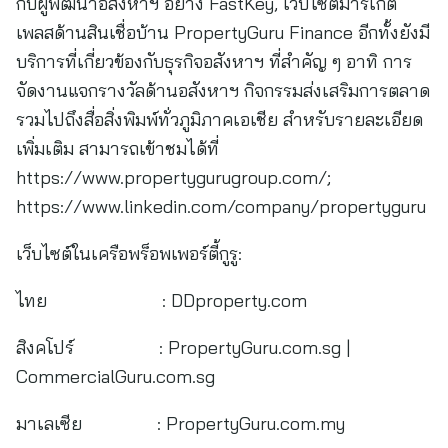
กับผู้พัฒนาอสังหาฯ อย่าง FastKey, เว็บไซต์มาร์เก็ต
เพลสด้านสินเชื่อบ้าน PropertyGuru Finance อีกทั้งยังมี
บริการที่เกี่ยวข้องกับธุรกิจอสังหาฯ ที่สำคัญ ๆ อาทิ การ
จัดงานแจกรางวัลด้านอสังหาฯ กิจกรรมส่งเสริมการตลาด
รวมไปถึงสื่อสิ่งพิมพ์ทั่วภูมิภาคเอเชีย สำหรับรายละเอียด
เพิ่มเติม สามารถเข้าชมได้ที่
https://www.propertygurugroup.com/;
https://www.linkedin.com/company/propertyguru
เว็บไซต์ในเครือพร็อพเพอร์ตี้กูรู:
ไทย : DDproperty.com
สิงคโปร์ : PropertyGuru.com.sg |
CommercialGuru.com.sg
มาเลเซีย : PropertyGuru.com.my