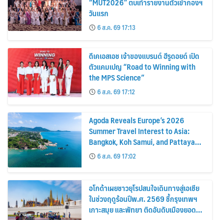
6 ส.ค. 69 17:12
Agoda Reveals Europe’s 2026
Summer Travel Interest to Asia:
Bangkok, Koh Samui, and Pattaya
Among the Top Cities
6 ส.ค. 69 17:02
อโกด้าเผยชาวยุโรปสนใจเดินทางสู่เอเชีย
ในช่วงฤดูร้อนปีพ.ศ. 2569 ชี้กรุงเทพฯ
เกาะสมุย และพัทยา ติดอันดับเมืองยอด
นิยม
6 ส.ค. 69 17:00
สมัครสมาชิก ThaiPR.NET
ข้อตกลงการใช้บริการ