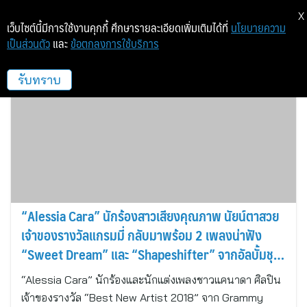
X
เว็บไซต์นี้มีการใช้งานคุกกี้ ศึกษารายละเอียดเพิ่มเติมได้ที่
นโยบายความ
เป็นส่วนตัว
และ
ข้อตกลงการใช้บริการ
บันเทิง
รับทราบ
“Alessia Cara” นักร้องสาวเสียงคุณภาพ นัยน์ตาสวย
เจ้าของรางวัลแกรมมี่ กลับมาพร้อม 2 เพลงน่าฟัง
“Sweet Dream” และ “Shapeshifter” จากอัลบั้มชุด
ที่ 3
“Alessia Cara” นักร้องและนักแต่งเพลงชาวแคนาดา ศิลปิน
เจ้าของรางวัล “Best New Artist 2018” จาก Grammy