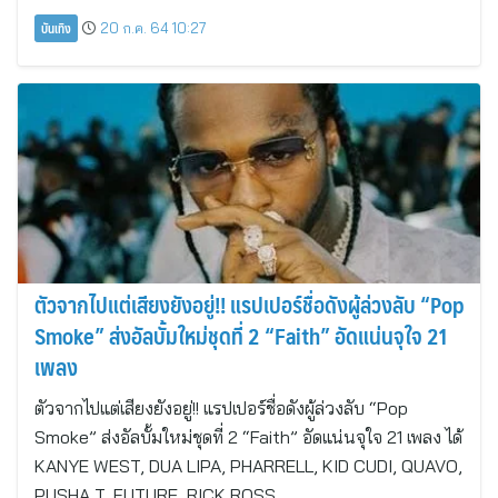
บันเทิง
20 ก.ค. 64 10:27
ตัวจากไปแต่เสียงยังอยู่!! แรปเปอร์ชื่อดังผู้ล่วงลับ “Pop
Smoke” ส่งอัลบั้มใหม่ชุดที่ 2 “Faith” อัดแน่นจุใจ 21
เพลง
ตัวจากไปแต่เสียงยังอยู่!! แรปเปอร์ชื่อดังผู้ล่วงลับ “Pop
Smoke” ส่งอัลบั้มใหม่ชุดที่ 2 “Faith” อัดแน่นจุใจ 21 เพลง ได้
KANYE WEST, DUA LIPA, PHARRELL, KID CUDI, QUAVO,
PUSHA T, FUTURE, RICK ROSS,…