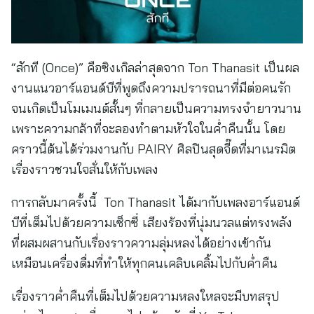
“สักที (Once)” คือซิงเกิลล่าสุดจาก Ton Thanasit เป็นผล
งานแนวอาร์แอนด์บีที่พูดถึงความปรารถนาที่มีต่อคนรัก
จนเกิดเป็นโมเมนต์สั้นๆ ที่กลายเป็นความทรงจำยาวนาน
เพราะความกล้าที่จะลองทำตามหัวใจในค่ำคืนนั้น โดย
คราวนี้ต้นได้ร่วมงานกับ PAIRY ศิลปินสุดจี๊ดที่มาเนรมิต
เรื่องราวชวนใจสั่นให้กับเพลง
การกลับมาครั้งนี้ Ton Thanasit ได้มากับเพลงอาร์แอนด์
บีที่เต็มไปด้วยความเซ็กซี่ เสียงร้องที่นุ่มนวลแต่ทรงพลัง
ที่ผสมผสานกับเรื่องราวความลุ่มหลงได้อย่างเข้ากัน
เหมือนเครื่องดื่มที่ทำให้ทุกคนเคลิบเคลิ้มไปกับค่ำคืน
เรื่องราวค่ำคืนที่เต็มไปด้วยความหลงใหลจะมีบทสรุป