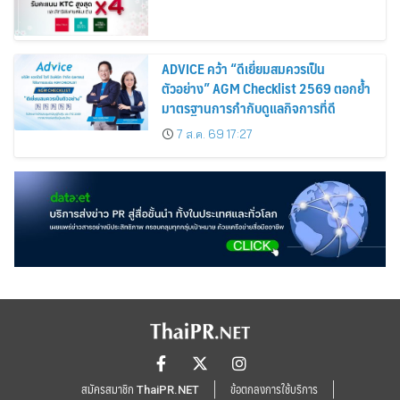
ADVICE คว้า “ดีเยี่ยมสมควรเป็น
ตัวอย่าง” AGM Checklist 2569 ตอกย้ำ
มาตรฐานการกำกับดูแลกิจการที่ดี
7 ส.ค. 69 17:27
สมัครสมาชิก ThaiPR.NET
ข้อตกลงการใช้บริการ