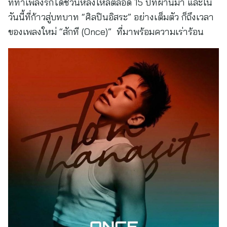
ที่ทำเพลงรักได้ชวนหลงใหลตลอด 15 ปีที่ผ่านมา และใน
วันนี้ที่ก้าวสู่บทบาท “ศิลปินอิสระ” อย่างเต็มตัว ก็ถึงเวลา
ของเพลงใหม่ “สักที (Once)” ที่มาพร้อมความเร่าร้อน