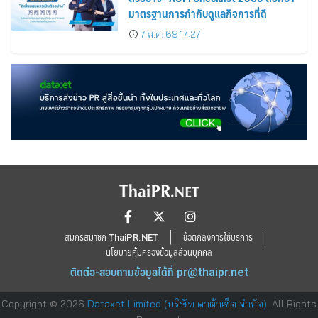
มาตรฐานการกำกับดูแลกิจการที่ดี
7 ส.ค. 69 17:27
สมัครสมาชิก ThaiPR.NET
ข้อตกลงการใช้บริการ
นโยบายคุ้มครองข้อมูลส่วนบุคคล
ติดต่อ-สอบถามข้อมูลได้ที่
pr@thaipr.net
Copyright © 2026
Dataxet Limited (บริษัท ดาต้าเซ็ต จำกัด)
. All Rights