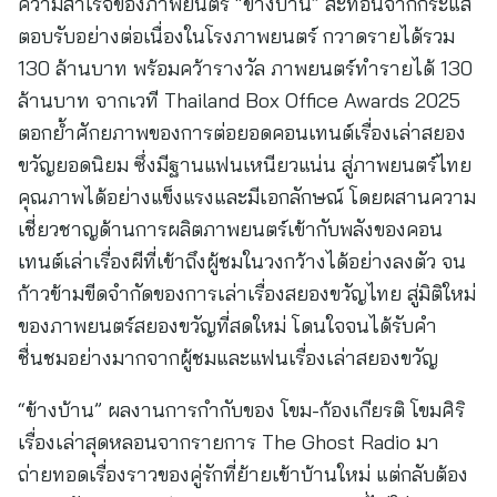
ความสำเร็จของภาพยนตร์ “ข้างบ้าน” สะท้อนจากกระแส
ตอบรับอย่างต่อเนื่องในโรงภาพยนตร์ กวาดรายได้รวม
130 ล้านบาท พร้อมคว้ารางวัล ภาพยนตร์ทำรายได้ 130
ล้านบาท จากเวที Thailand Box Office Awards 2025
ตอกย้ำศักยภาพของการต่อยอดคอนเทนต์เรื่องเล่าสยอง
ขวัญยอดนิยม ซึ่งมีฐานแฟนเหนียวแน่น สู่ภาพยนตร์ไทย
คุณภาพได้อย่างแข็งแรงและมีเอกลักษณ์ โดยผสานความ
เชี่ยวชาญด้านการผลิตภาพยนตร์เข้ากับพลังของคอน
เทนต์เล่าเรื่องผีที่เข้าถึงผู้ชมในวงกว้างได้อย่างลงตัว จน
ก้าวข้ามขีดจำกัดของการเล่าเรื่องสยองขวัญไทย สู่มิติใหม่
ของภาพยนตร์สยองขวัญที่สดใหม่ โดนใจจนได้รับคำ
ชื่นชมอย่างมากจากผู้ชมและแฟนเรื่องเล่าสยองขวัญ
“ข้างบ้าน” ผลงานการกำกับของ โขม-ก้องเกียรติ โขมศิริ
เรื่องเล่าสุดหลอนจากรายการ The Ghost Radio มา
ถ่ายทอดเรื่องราวของคู่รักที่ย้ายเข้าบ้านใหม่ แต่กลับต้อง