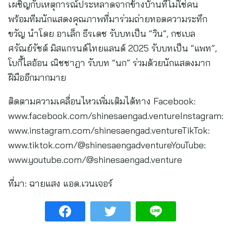
เผชิญกับเหตุการณ์ประหลาดจากข้างบ้านที่ไม่ใช่คน
พร้อมทีมนักแสดงคุณภาพที่มาร่วมถ่ายทอดความระทึก
ขวัญ นำโดย อาเล็ก ธีรเดช รับบทเป็น “วิน”, กชเบล
ศรัณย์รัชต์ มิสแกรนด์ไทยแลนด์ 2025 รับบทเป็น “แพท”,
โบกี้ไลอ้อน ณิชชาฎา รับบท “นก” ร่วมด้วยนักแสดงมาก
ฝีมืออีกมากมาย
ติดตามความเคลื่อนไหวเพิ่มเติมได้ทาง Facebook:
www.facebook.com/shinesaengad.ventureInstagram:
www.instagram.com/shinesaengad.ventureTikTok:
www.tiktok.com/@shinesaengadventureYouTube:
www.youtube.com/@shinesaengad.venture
ที่มา:
ฉายแสง แอด.เวนเจอร์