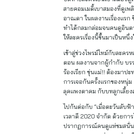
สายคอมเมดี้เบาสมองที่ดูเพลิ
อาณดา ในผลงานเรื่องแรก ซึ่งเ
ทำได้กลมกล่อมจนคนดูอินตาม 
ให้ละครเรื่องนี้ขึ้นมาเป็นหนึ่
เข้าสู่ช่วงไพรม์ไทม์กับละครห
ตอน ผลงานจากผู้กำกับ บรรจ
ร้องเรียก ขุ่นแม่!! ต้องมาป
การเจอกันครั้งแรกของหนุ่ม 
ลุคแพงตาคม กับบทลูกเลี้ยงส
ไปกันต่อกับ “เมื่อตะวันลับ
เวลาดี 2020 จำกัด ด้วยการโค
ปรากฏการณ์คนดูแห่ชมสนั่นโ