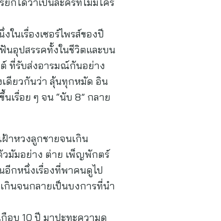
ียกได้ว่าเป็นละครที่ไม่มีใคร
่งในเรื่องเซอร์ไพรส์ของปี
่าฟันอุปสรรคทั้งในชีวิตและบน
 ที่รับส่งอารมณ์กันอย่าง
ียวกันว่า ลุ้นทุกหมัด อิน
้นเรื่อย ๆ จน “นับ 8” กลาย
ี่เฝ้าหวงลูกชายจนเกิน
วมัมอย่าง ต่าย เพ็ญพักตร์
นอีกหนึ่งเรื่องที่พาคนดูไป
กเกินจนกลายเป็นบงการที่นำ
บเกือบ 10 ปี มาปะทะความดุ