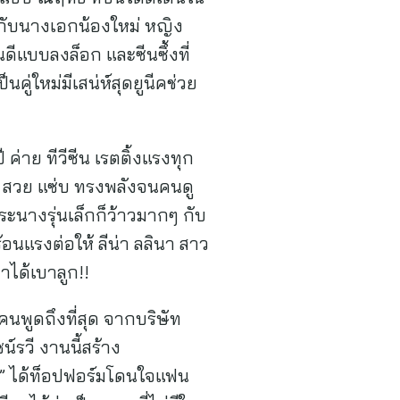
ันกับนางเอกน้องใหม่ หญิง
นดีแบบลงล็อก และซีนซึ้งที่
ู่ใหม่มีเสน่ห์สุดยูนีคช่วย
 ค่าย ทีวีซีน เรตติ้งแรงทุก
ม สวย แซ่บ ทรงพลังจนคนดู
พระนางรุ่นเล็กก็ว้าวมากๆ กับ
อนแรงต่อให้ ลีน่า ลลินา สาว
าได้เบาลูก!!
นพูดถึงที่สุด จากบริษัท
์รวี งานนี้สร้าง
์” ได้ท็อปฟอร์มโดนใจแฟน