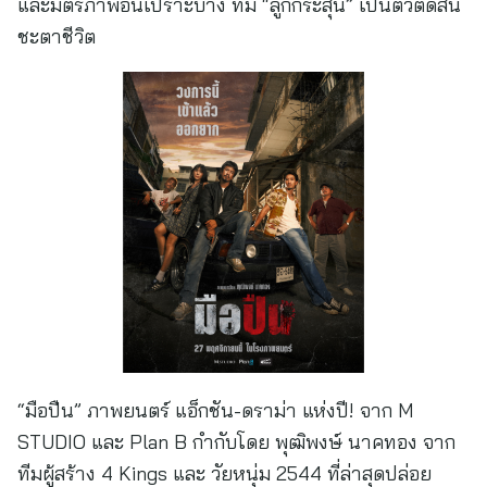
และมิตรภาพอันเปราะบาง ที่มี “ลูกกระสุน” เป็นตัวตัดสิน
ชะตาชีวิต
“มือปืน” ภาพยนตร์ แอ็กชัน-ดราม่า แห่งปี! จาก M
STUDIO และ Plan B กำกับโดย พุฒิพงษ์ นาคทอง จาก
ทีมผู้สร้าง 4 Kings และ วัยหนุ่ม 2544 ที่ล่าสุดปล่อย