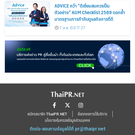
ADVICE คว้า “ดีเยี่ยมสมควรเป็น
ตัวอย่าง” AGM Checklist 2569 ตอกย้ำ
มาตรฐานการกำกับดูแลกิจการที่ดี
7 ส.ค. 69 17:27
สมัครสมาชิก ThaiPR.NET
ข้อตกลงการใช้บริการ
นโยบายคุ้มครองข้อมูลส่วนบุคคล
ติดต่อ-สอบถามข้อมูลได้ที่
pr@thaipr.net