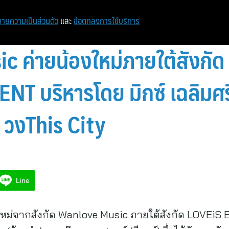
หน้าแรก
ท่องเที่ยว
ไอที
เศรษฐกิจ/การเงิน
ายความเป็นส่วนตัว
และ
ข้อตกลงการใช้บริการ
 ค่ายน้องใหม่ภายใต้สังกั
 บริหารโดย มิกซ์ เฉลิมศรี
ล วงThis City
Line
งใหม่จากสังกัด Wanlove Music ภายใต้สังกัด LOV