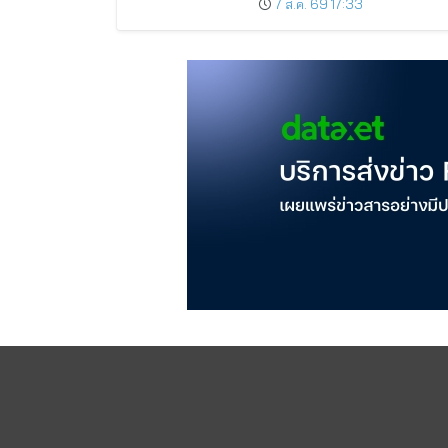
7 ส.ค. 69 17:33
ครึ่งปีหลังมุ่งเติบโตต่อเนื่อง