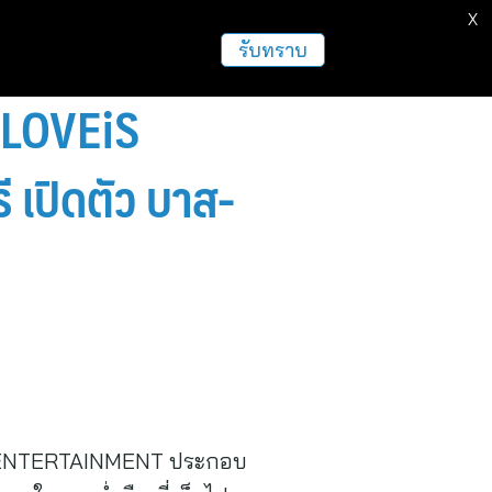
X
ธุรกิจ
ฝากข่าวประชาสัมพันธ์
อื่นๆ
รับทราบ
ด LOVEiS
 เปิดตัว บาส-
EiS ENTERTAINMENT ประกอบ