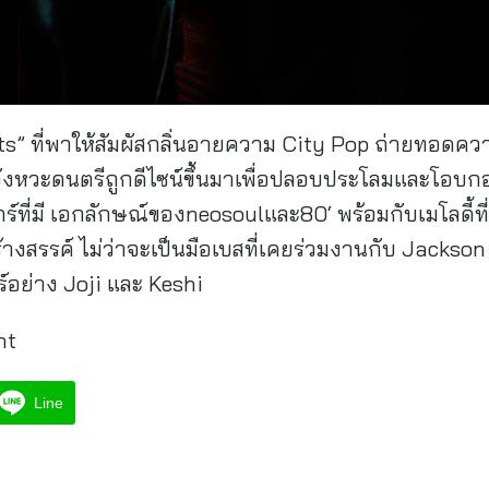
ghts” ที่พาให้สัมผัสกลิ่นอายความ City Pop ถ่ายทอดค
จังหวะดนตรีถูกดีไซน์ขึ้นมาเพื่อปลอบประโลมและโอ
ต้าร์ที่มี เอกลักษณ์ของneosoulและ80‘ พร้อมกับเมโลดี้
างสรรค์ ไม่ว่าจะเป็นมือเบสที่เคยร่วมงานกับ Jackson 
์อย่าง Joji และ Keshi
nt
Line