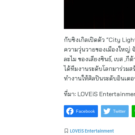
กับซิงเกิลเปิดตัว “City Li
ความวุ่นวายของเมืองใหญ่ 
ละไม ของเสียงซินธ์, เบส ,กี
ได้ทีมงานระดับโลกมาร่วมสร้
ทำงานให้ศิลปินระดับอินเตอร
ที่มา:
LOVEiS Entertainme
Facebook
Twitter
LOVEiS Entertainment