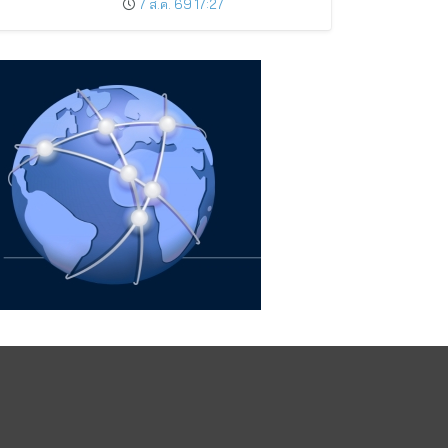
7 ส.ค. 69 17:27