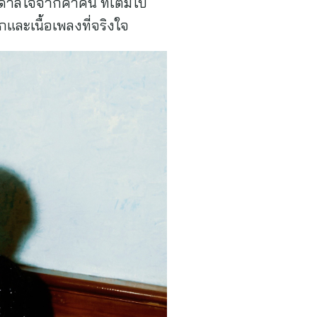
นดาลใจจากค่ำคืน ที่เต็มไป
กและเนื้อเพลงที่จริงใจ