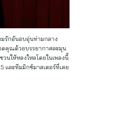
วามรักอันอบอุ่นท่ามกลาง
บกอดคุณด้วยบรรยากาศละมุน
ที่ชวนให้หลงใหลโดยในเพลงนี้
5 และทีมมิกซ์มาสเตอร์ที่เคย