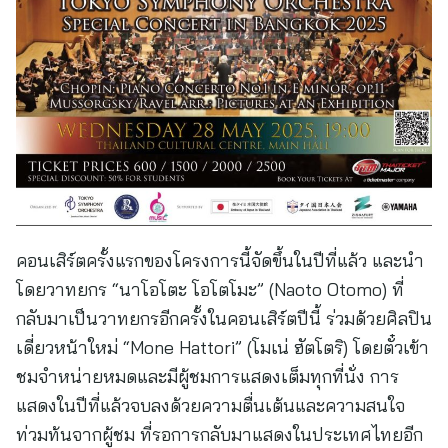
คอนเสิร์ตครั้งแรกของโครงการนี้จัดขึ้นในปีที่แล้ว และนำ
โดยวาทยกร “นาโอโตะ โอโตโมะ” (Naoto Otomo) ที่
กลับมาเป็นวาทยกรอีกครั้งในคอนเสิร์ตปีนี้ ร่วมด้วยศิลปิน
เดี่ยวหน้าใหม่ “Mone Hattori” (โมเน่ ฮัตโตริ) โดยตั๋วเข้า
ชมจำหน่ายหมดและมีผู้ชมการแสดงเต็มทุกที่นั่ง การ
แสดงในปีที่แล้วจบลงด้วยความตื่นเต้นและความสนใจ
ท่วมท้นจากผู้ชม ที่รอการกลับมาแสดงในประเทศไทยอีก