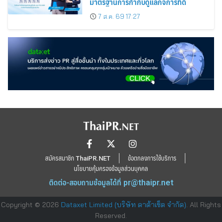
มาตรฐานการกำกับดูแลกิจการที่ดี
7 ส.ค. 69 17:27
สมัครสมาชิก ThaiPR.NET
ข้อตกลงการใช้บริการ
นโยบายคุ้มครองข้อมูลส่วนบุคคล
ติดต่อ-สอบถามข้อมูลได้ที่
pr@thaipr.net
Copyright © 2026
Dataxet Limited (บริษัท ดาต้าเซ็ต จำกัด)
. All Rights
Reserved.