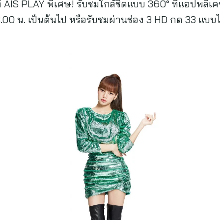
ี้ ที่ AIS PLAY พิเศษ! รับชมใกล้ชิดแบบ 360° ที่แอปพล
18.00 น. เป็นต้นไป หรือรับชมผ่านช่อง 3 HD กด 33 แบบไ