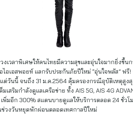
็มช่วงเวลาพิเศษให้คนไทยมีความสุขและอุ่นใจมากยิ่งขึ้นก
อไอเอสพอยท์ แลกรับประกันภัยปีใหม่ “อุ่นใจพลัส” ฟรี!
ต่วันนี้ จนถึง 31 ม.ค.2564 คุ้มครองกรณีอุบัติเหตุสู
ต็มเสริมกำลังดูแลเครือข่าย ทั้ง AIS 5G, AIS 4G ADV
เพิ่มอีก 300% สแตนบายดูแลให้บริการตลอด 24 ชั่วโ
้าในช่วงวันหยุดพักผ่อนตลอดเทศกาลปีใหม่