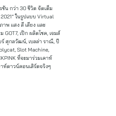
ัน กว่า 30 ชีวิต จัดเต็ม
 2021” ในรูปแบบ Virtual
งภาพ แสง สี เสียง และ
 GOT7, เป๊ก ผลิตโชค, เจมส์
ยร์ ศุกลวัฒน์, เบลล่า ราณี, ปี
 Polycat, Slot Machine,
KPINK ที่จะมาร่วมเคาท์
าท์ดาวน์คอนเสิร์ตจริงๆ