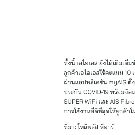
ทั้งนี้ เอไอเอส ยังได้เติมเต
ลูกค้าเอไอเอสใช้คะแนน 10 เ
ผ่านแอปพลิเคชัน myAIS ตั้งแ
ประกัน COVID-19 พร้อมจัดเ
SUPER WiFi และ AIS Fibre 
การใช้งานที่ดีที่สุดให้ลูกค
ที่มา:
โพลีพลัส พีอาร์