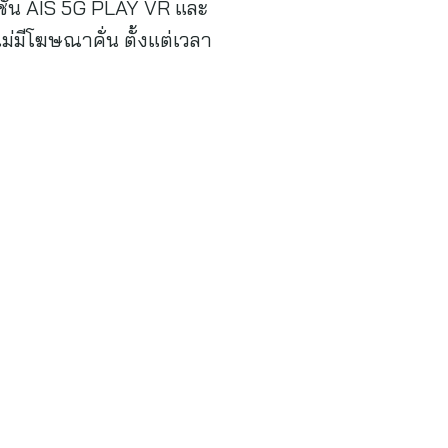
ิเคชัน AIS 5G PLAY VR และ
ม่มีโฆษณาคั่น ตั้งแต่เวลา