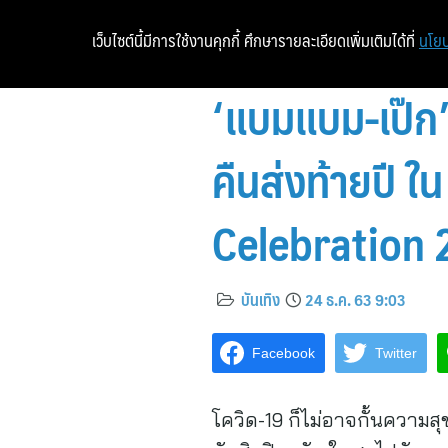
เว็บไซต์นี้มีการใช้งานคุกกี้ ศึกษารายละเอียดเพิ่มเติมได้ที่
นโยบ
‘แบมแบม-เป๊ก’
คืนส่งท้ายปี 
Celebration 20
บันเทิง
24 ธ.ค. 63 9:03
Facebook
Twitter
โควิด-19 ก็ไม่อาจกั้นความส