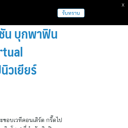
X
ธุรกิจ
ฝากข่าวประชาสัมพันธ์
อื่นๆ
รับทราบ
ชัน บุกพาฟิน
rtual
ิวเยียร์
ะขอบเวทีคอนเสิร์ต กรี๊ดไป