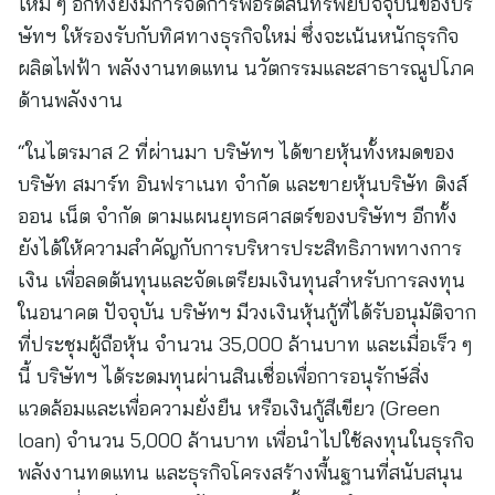
ใหม่ ๆ อีกทั้งยังมีการจัดการพอร์ตสินทรัพย์ปัจจุบันของบริ
ษัทฯ ให้รองรับกับทิศทางธุรกิจใหม่ ซึ่งจะเน้นหนักธุรกิจ
ผลิตไฟฟ้า พลังงานทดแทน นวัตกรรมและสาธารณูปโภค
ด้านพลังงาน
“ในไตรมาส 2 ที่ผ่านมา บริษัทฯ ได้ขายหุ้นทั้งหมดของ
บริษัท สมาร์ท อินฟราเนท จำกัด และขายหุ้นบริษัท ติงส์
ออน เน็ต จำกัด ตามแผนยุทธศาสตร์ของบริษัทฯ อีกทั้ง
ยังได้ให้ความสำคัญกับการบริหารประสิทธิภาพทางการ
เงิน เพื่อลดต้นทุนและจัดเตรียมเงินทุนสำหรับการลงทุน
ในอนาคต ปัจจุบัน บริษัทฯ มีวงเงินหุ้นกู้ที่ได้รับอนุมัติจาก
ที่ประชุมผู้ถือหุ้น จำนวน 35,000 ล้านบาท และเมื่อเร็ว ๆ
นี้ บริษัทฯ ได้ระดมทุนผ่านสินเชื่อเพื่อการอนุรักษ์สิ่ง
แวดล้อมและเพื่อความยั่งยืน หรือเงินกู้สีเขียว (Green
loan) จำนวน 5,000 ล้านบาท เพื่อนำไปใช้ลงทุนในธุรกิจ
พลังงานทดแทน และธุรกิจโครงสร้างพื้นฐานที่สนับสนุน