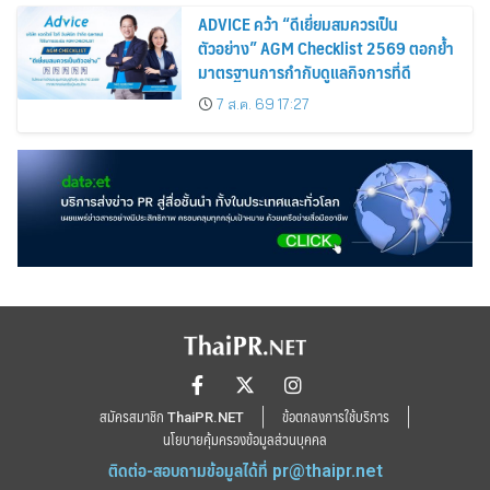
ADVICE คว้า “ดีเยี่ยมสมควรเป็น
ตัวอย่าง” AGM Checklist 2569 ตอกย้ำ
มาตรฐานการกำกับดูแลกิจการที่ดี
7 ส.ค. 69 17:27
สมัครสมาชิก ThaiPR.NET
ข้อตกลงการใช้บริการ
นโยบายคุ้มครองข้อมูลส่วนบุคคล
ติดต่อ-สอบถามข้อมูลได้ที่
pr@thaipr.net