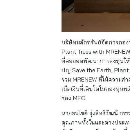
บริษัทหลักทรัพย์จัดการกอง
Plant Trees with MRENEW
ที่ต่อยอดพัฒนาการลงทุนให
ปญ Save the Earth, Plant T
รวม MRENEW ที่ให้ความสำค
เม็ดเงินที่เติบโตในกองทุน
ของ MFC
นายธนโชติ รุ่งสิทธิวัฒน์ ก
คุณภาพทั้งในและต่างประเทศ