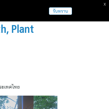
X
ธุรกิจ
ฝากข่าวประชาสัมพันธ์
อื่นๆ
รับทราบ
h, Plant
ประเทศไทย