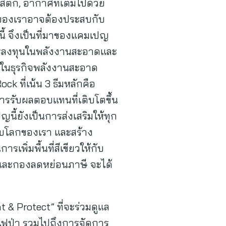
สติก, อากาศที่เต็มไปด้วย
ตของเราอาจต้องประสบกับ
้ จึงเป็นที่มาของแคมเปญ
การลงทุนในพลังงานสะอาดและ
นในธุรกิจพลังงานสะอาด
 ที่เน้น 3 ธีมหลักคือ
ารรับผลตอบแทนที่เติบโตขึ้น
ี้ยังเป็นการส่งเสริมให้ทุก
บโลกของเรา และสร้าง
เพิ่มพื้นที่สีเขียวให้กับ
และกองลดหย่อนภาษี จะได้
t & Protect” ที่จะร่วมดูแล
นไฟป่า รวมไปถึงการจัดการ