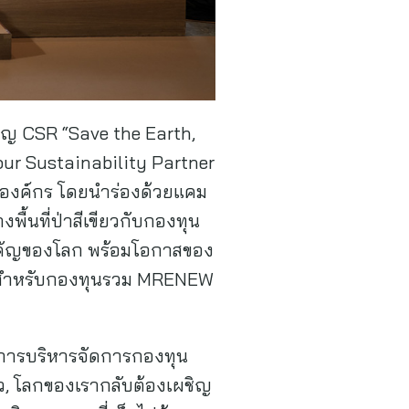
เปญ CSR “Save the Earth,
r Sustainability Partner
งองค์กร โดยนำร่องด้วยแคม
ื้นที่ป่าสีเขียวกับกองทุน
สำคัญของโลก พร้อมโอกาสของ
ไทยสำหรับกองทุนรวม MRENEW
้านการบริหารจัดการกองทุน
็ว, โลกของเรากลับต้องเผชิญ