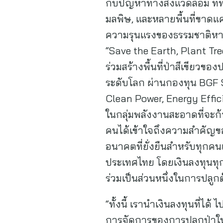
กับปัญหาทางสิ่งแวดล้อม ที่
มลพิษ, และหลายพื้นที่ขาด
ความรุนแรงของธรรมชาติหาก
“Save the Earth, Plant T
ร่วมสร้างพื้นที่ป่าสีเขี
ระดับโลก ผ่านกองทุน BGF S
Clean Power, Energy Effic
ในกลุ่มพลังงานสะอาดที่จะก
คนได้เข้าใจถึงความสำคัญข
อนาคตที่ยั่งยืนสำหรับทุกคนแล
ประเทศไทย โดยเงินลงทุนท
ร่วมเป็นส่วนหนึ่งในการปลูกต
“ทั้งนี้ เรานำเงินลงทุนที่ได
การจัดการของการปลูกป่าในค