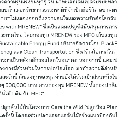
ทวีความรุนแรงขึ้นทุกๆ วัน น้ำทะเลที่เต็มไปด้วยขยะพลา
แคลนน้ำและทรัพยากรธรรมชาติที่จำเป็นต่อชีวิต อนาค
เราไม่แสดงออกถึงความสนใจและความรักต่อโลกวันนี
rees with MRENEW” ซึ่งเป็นแคมเปญที่สนับสนุนการ
ยวของประเทศไทย โดยกองทุน MRENEW ของ MFC เน้นลงทุ
ustainable Energy Fund บริหารจัดการโดย BlackRock
iency และ Clean Transportation ซึ่งสร้างโอกาสในก
้าวมาเป็นพลังหลักของโลกในอนาคต นอกจากนี้ แคมเปญน
องการมีส่วนร่วมในการปกป้องโลก. มาทำความดีสำหรั
ะวันนี้ เงินลงทุนของทุกท่านยังได้ร่วมเป็นส่วนหนึ่งในการ
ุกๆ 500,000 บาท ผ่านกองทุน MRENEW ทั้งกองปกติ
้นไม้ 1 ต้น กับ MFC”
้ ไปปลูกต้นไม้กับโครงการ Care the Wild “ปลูกป้อง Plan
รั้งนี้ โดยจะช่วยปลูกและดูแลต้นไม้สร้างแนวป้องกั