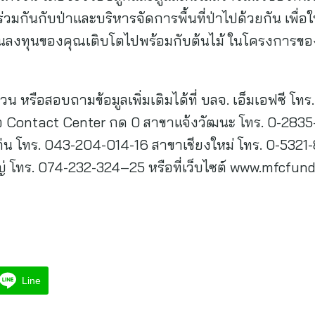
่วมกันกับป่าและบริหารจัดการพื้นที่ป่าไปด้วยกัน เพื่อให้
อให้เงินลงทุนของคุณเติบโตไปพร้อมกับต้นไม้ ในโครงการของ
้ชวน หรือสอบถามข้อมูลเพิ่มเติมได้ที่ บลจ. เอ็มเอฟซี โ
 Contact Center กด 0 สาขาแจ้งวัฒนะ โทร. 0-2835-3
น โทร. 043-204-014-16 สาขาเชียงใหม่ โทร. 0-5321
โทร. 074-232-324–25 หรือที่เว็บไซต์ www.mfcfun
Line