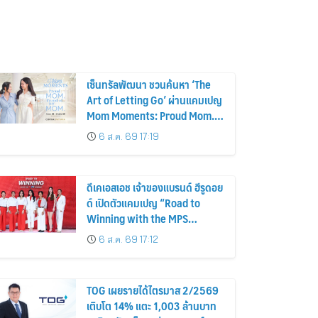
เซ็นทรัลพัฒนา ชวนค้นหา ‘The
Art of Letting Go’ ผ่านแคมเปญ
Mom Moments: Proud Mom.
Proud of My Mom.
6 ส.ค. 69 17:19
ดีเคเอสเอช เจ้าของแบรนด์ ฮีรูดอย
ด์ เปิดตัวแคมเปญ “Road to
Winning with the MPS
Science”
6 ส.ค. 69 17:12
TOG เผยรายได้ไตรมาส 2/2569
เติบโต 14% แตะ 1,003 ล้านบาท