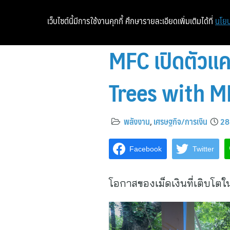
เว็บไซต์นี้มีการใช้งานคุกกี้ ศึกษารายละเอียดเพิ่มเติมได้ที่
นโยบ
MFC เปิดตัวแ
Trees with
พลังงาน
,
เศรษฐกิจ/การเงิน
28
Facebook
Twitter
โอกาสของเม็ดเงินที่เติบโต