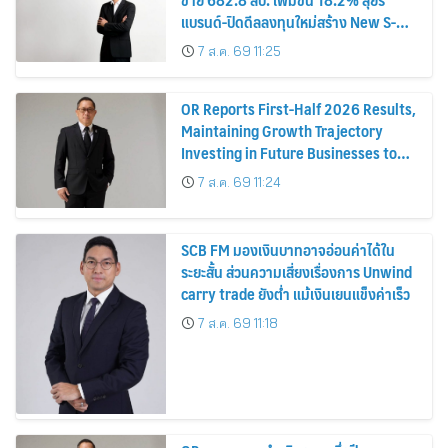
แบรนด์-ปิดดีลลงทุนใหม่สร้าง New S-
Curve หนุนอนาคตเติบโตยั่งยืน
7 ส.ค. 69 11:25
OR Reports First-Half 2026 Results,
Maintaining Growth Trajectory
Investing in Future Businesses to
Strengthen Long-Term Growth
7 ส.ค. 69 11:24
SCB FM มองเงินบาทอาจอ่อนค่าได้ใน
ระยะสั้น ส่วนความเสี่ยงเรื่องการ Unwind
carry trade ยังต่ำ แม้เงินเยนแข็งค่าเร็ว
7 ส.ค. 69 11:18