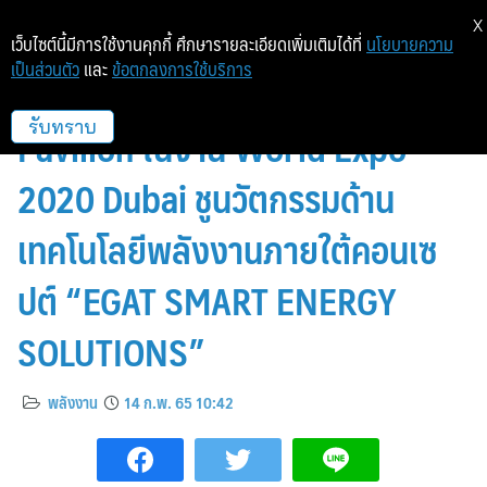
X
เว็บไซต์นี้มีการใช้งานคุกกี้ ศึกษารายละเอียดเพิ่มเติมได้ที่
นโยบายความ
เป็นส่วนตัว
และ
ข้อตกลงการใช้บริการ
กฟผ. ร่วมออกบูธ Thailand
Pavilion ในงาน World Expo
รับทราบ
2020 Dubai ชูนวัตกรรมด้าน
เทคโนโลยีพลังงานภายใต้คอนเซ
ปต์ “EGAT SMART ENERGY
SOLUTIONS”
พลังงาน
14 ก.พ. 65 10:42