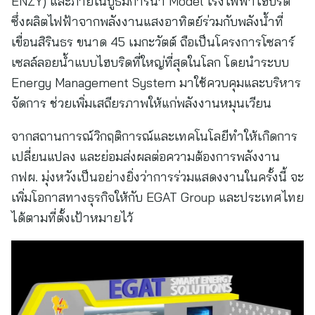
ENZY) และภายในบูธมีการนำ Model โรงไฟฟ้าไฮบริด
ซึ่งผลิตไฟฟ้าจากพลังงานแสงอาทิตย์ร่วมกับพลังน้ำที่
เขื่อนสิรินธร ขนาด 45 เมกะวัตต์ ถือเป็นโครงการโซลาร์
เซลล์ลอยน้ำแบบไฮบริดที่ใหญ่ที่สุดในโลก โดยนำระบบ
Energy Management System มาใช้ควบคุมและบริหาร
จัดการ ช่วยเพิ่มเสถียรภาพให้แก่พลังงานหมุนเวียน
จากสถานการณ์วิกฤติการณ์และเทคโนโลยีทำให้เกิดการ
เปลี่ยนแปลง และย่อมส่งผลต่อความต้องการพลังงาน
กฟผ. มุ่งหวังเป็นอย่างยิ่งว่าการร่วมแสดงงานในครั้งนี้ จะ
เพิ่มโอกาสทางธุรกิจให้กับ EGAT Group และประเทศไทย
ได้ตามที่ตั้งเป้าหมายไว้