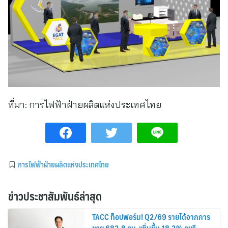
ที่มา:
การไฟฟ้าฝ่ายผลิตแห่งประเทศไทย
การไฟฟ้าฝ่ายผลิตแห่งประเทศไทย
ข่าวประชาสัมพันธ์ล่าสุด
TACC ท็อปฟอร์ม! Q2/69 รายได้จากการ
ขาย 682.8 ลบ. เพิ่มขึ้น 18.2% ลุยรี