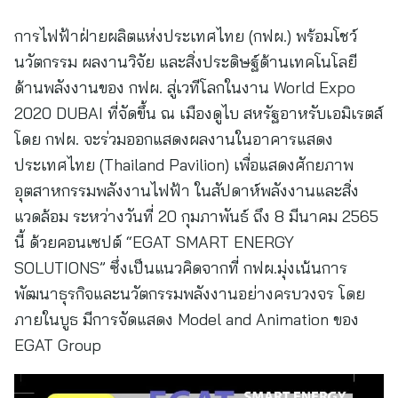
การไฟฟ้าฝ่ายผลิตแห่งประเทศไทย (กฟผ.) พร้อมโชว์
นวัตกรรม ผลงานวิจัย และสิ่งประดิษฐ์ด้านเทคโนโลยี
ด้านพลังงานของ กฟผ. สู่เวทีโลกในงาน World Expo
2020 DUBAI ที่จัดขึ้น ณ เมืองดูไบ สหรัฐอาหรับเอมิเรตส์
โดย กฟผ. จะร่วมออกแสดงผลงานในอาคารแสดง
ประเทศไทย (Thailand Pavilion) เพื่อแสดงศักยภาพ
อุตสาหกรรมพลังงานไฟฟ้า ในสัปดาห์พลังงานและสิ่ง
แวดล้อม ระหว่างวันที่ 20 กุมภาพันธ์ ถึง 8 มีนาคม 2565
นี้ ด้วยคอนเซปต์ “EGAT SMART ENERGY
SOLUTIONS” ซึ่งเป็นแนวคิดจากที่ กฟผ.มุ่งเน้นการ
พัฒนาธุรกิจและนวัตกรรมพลังงานอย่างครบวงจร โดย
ภายในบูธ มีการจัดแสดง Model and Animation ของ
EGAT Group