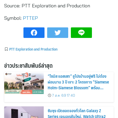
Source:
PTT Exploration and Production
Symbol:
PTTEP
PTT Exploration and Production
ข่าวประชาสัมพันธ์ล่าสุด
“ไซมิส แอสเสท” ชูโปรบ้านอยู่ฟรี ไม่ต้อง
ผ่อนนาน 3 ปี เจาะ 2 โครงการ “Siamese
Holm–Siamese Blossom” พร้อม
ส่วนลดและสิทธิพิเศษถึง 31 สิงหาคม
7 ส.ค. 69 17:40
2569
ซัมซุง เปิดยอดจองทั่วโลก Galaxy Z
Series เจเนอเรชันใหม่, Watch Ultra2