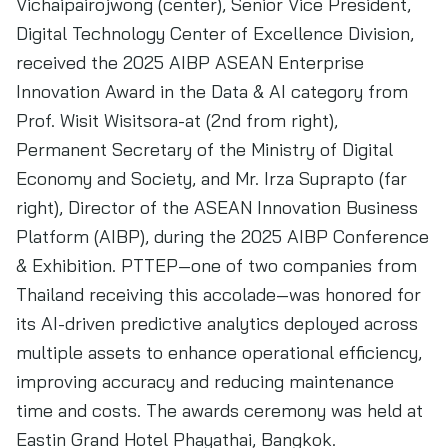
Vichaipairojwong (center), Senior Vice President,
Digital Technology Center of Excellence Division,
received the 2025 AIBP ASEAN Enterprise
Innovation Award in the Data & AI category from
Prof. Wisit Wisitsora-at (2nd from right),
Permanent Secretary of the Ministry of Digital
Economy and Society, and Mr. Irza Suprapto (far
right), Director of the ASEAN Innovation Business
Platform (AIBP), during the 2025 AIBP Conference
& Exhibition. PTTEP—one of two companies from
Thailand receiving this accolade—was honored for
its AI-driven predictive analytics deployed across
multiple assets to enhance operational efficiency,
improving accuracy and reducing maintenance
time and costs. The awards ceremony was held at
Eastin Grand Hotel Phayathai, Bangkok.