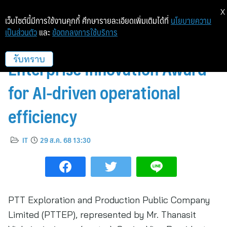
X
เว็บไซต์นี้มีการใช้งานคุกกี้ ศึกษารายละเอียดเพิ่มเติมได้ที่
นโยบายความ
เป็นส่วนตัว
และ
ข้อตกลงการใช้บริการ
PTTEP wins 2025 AIBP ASEAN
Enterprise Innovation Award
รับทราบ
for AI-driven operational
efficiency
IT
29 ส.ค. 68 13:30
PTT Exploration and Production Public Company
Limited (PTTEP), represented by Mr. Thanasit