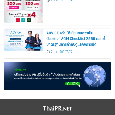
Cosmetics Rises 26%
ADVICE คว้า “ดีเยี่ยมสมควรเป็น
ตัวอย่าง” AGM Checklist 2569 ตอกย้ำ
มาตรฐานการกำกับดูแลกิจการที่ดี
7 ส.ค. 69 17:27