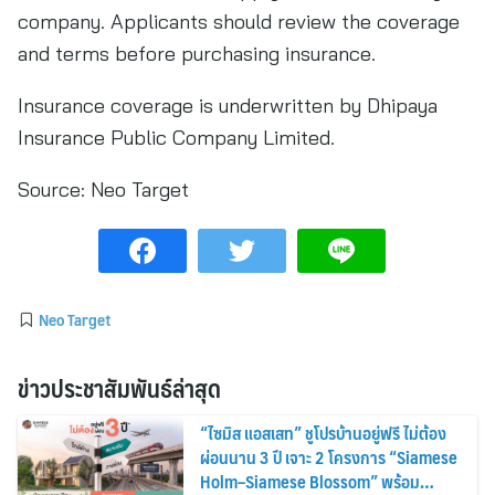
company. Applicants should review the coverage
and terms before purchasing insurance.
Insurance coverage is underwritten by Dhipaya
Insurance Public Company Limited.
Source:
Neo Target
Neo Target
ข่าวประชาสัมพันธ์ล่าสุด
“ไซมิส แอสเสท” ชูโปรบ้านอยู่ฟรี ไม่ต้อง
ผ่อนนาน 3 ปี เจาะ 2 โครงการ “Siamese
Holm–Siamese Blossom” พร้อม