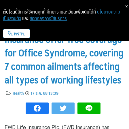
X
เว็บไซต์นี้มีการใช้งานคุกกี้ ศึกษารายละเอียดเพิ่มเติมได้ที่
นโยบายความ
เป็นส่วนตัว
และ
ข้อตกลงการใช้บริการ
FWD Insurance x Dhipaya
Insurance offer free coverage
รับทราบ
for Office Syndrome, covering
7 common ailments affecting
all types of working lifestyles
Health
17 ธ.ค. 68 13:39
FWD Life Insurance Plc. (FWD Insurance) has