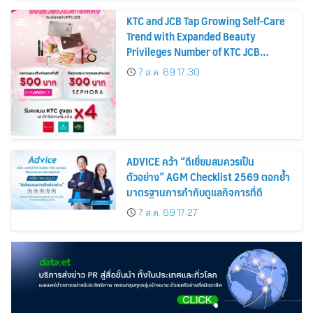
KTC and JCB Tap Growing Self-Care
Trend with Expanded Beauty
Privileges Number of KTC JCB
Cardmembers Spending on
7 ส.ค. 69 17:30
Cosmetics Rises 26%
ADVICE คว้า “ดีเยี่ยมสมควรเป็น
ตัวอย่าง” AGM Checklist 2569 ตอกย้ำ
มาตรฐานการกำกับดูแลกิจการที่ดี
7 ส.ค. 69 17:27